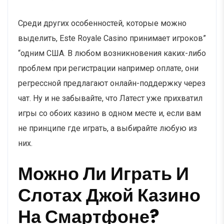
Среди других особенностей, которые можно
выделить, Este Royale Casino принимает игроков”
“одним США. В любом возникновения каких-либо
проблем при регистрации например оплате, они
регрессной предлагают онлайн-поддержку через
чат. Ну и не забывайте, что Латест уже прихватил
игры со обоих казино в одном месте и, если вам
не принципе где играть, а выбирайте любую из
них.
Можно Ли Играть И
Слотах Джой Казино
На Смартфоне?