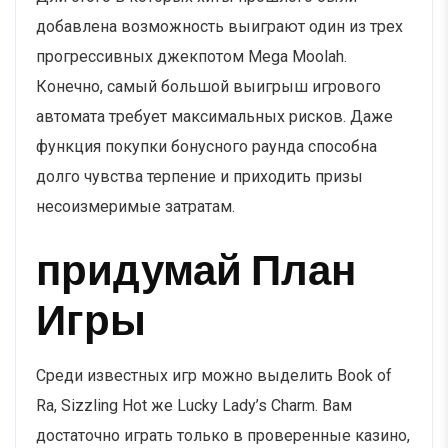
добавлена возможность выиграют один из трех
прогрессивных джекпотом Mega Moolah.
Конечно, самый большой выигрыш игрового
автомата требует максимальных рисков. Даже
функция покупки бонусного раунда способна
долго чувства терпение и приходить призы
несоизмеримые затратам.
придумай План
Игры
Среди известных игр можно выделить Book of
Ra, Sizzling Hot же Lucky Lady’s Charm. Вам
достаточно играть только в проверенные казино,