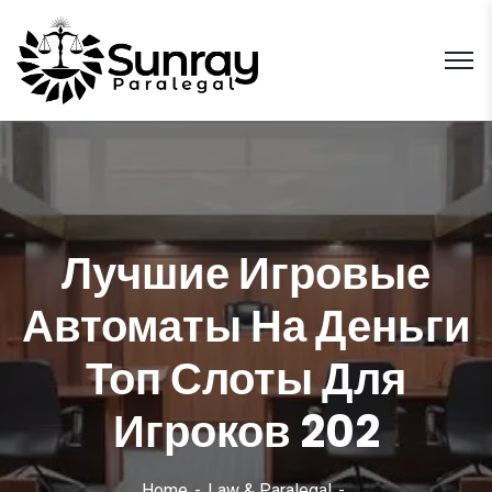
Лучшие Игровые
Автоматы На Деньги
Топ Слоты Для
Игроков 202
Home
Law & Paralegal