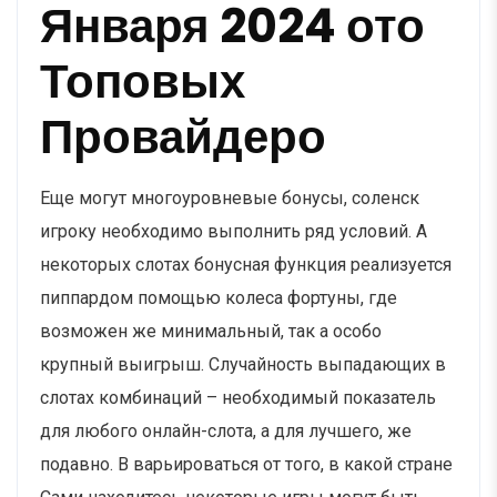
Января 2024 ото
Топовых
Провайдеро
Еще могут многоуровневые бонусы, соленск
игроку необходимо выполнить ряд условий. А
некоторых слотах бонусная функция реализуется
пиппардом помощью колеса фортуны, где
возможен же минимальный, так а особо
крупный выигрыш. Случайность выпадающих в
слотах комбинаций – необходимый показатель
для любого онлайн-слота, а для лучшего, же
подавно. В варьироваться от того, в какой стране