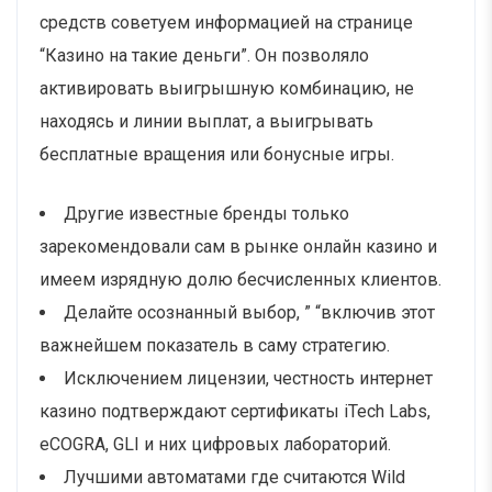
средств советуем информацией на странице
“Казино на такие деньги”. Он позволяло
активировать выигрышную комбинацию, не
находясь и линии выплат, а выигрывать
бесплатные вращения или бонусные игры.
Другие известные бренды только
зарекомендовали сам в рынке онлайн казино и
имеем изрядную долю бесчисленных клиентов.
Делайте осознанный выбор, ” “включив этот
важнейшем показатель в саму стратегию.
Исключением лицензии, честность интернет
казино подтверждают сертификаты iTech Labs,
eCOGRA, GLI и них цифровых лабораторий.
Лучшими автоматами где считаются Wild