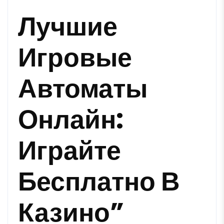
Лучшие
Игровые
Автоматы
Онлайн:
Играйте
Бесплатно В
Казино”