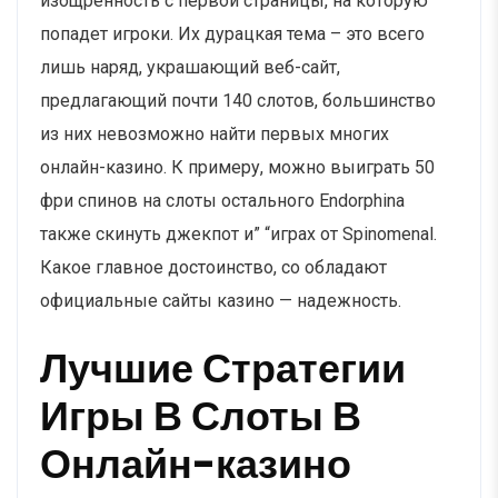
изощренность с первой страницы, на которую
попадет игроки. Их дурацкая тема – это всего
лишь наряд, украшающий веб-сайт,
предлагающий почти 140 слотов, большинство
из них невозможно найти первых многих
онлайн-казино. К примеру, можно выиграть 50
фри спинов на слоты остального Endorphina
также скинуть джекпот и” “играх от Spinomenal.
Какое главное достоинство, со обладают
официальные сайты казино — надежность.
Лучшие Стратегии
Игры В Слоты В
Онлайн-казино