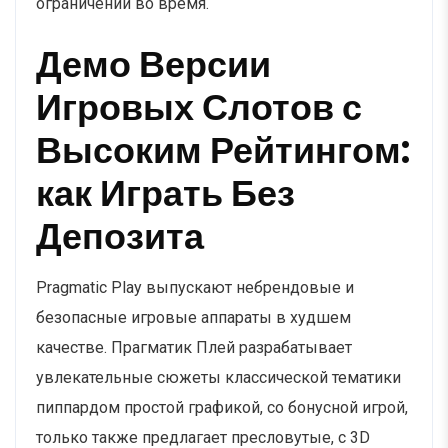
ограничений во время.
Демо Версии
Игровых Слотов с
Высоким Рейтингом:
как Играть Без
Депозита
Pragmatic Play выпускают небрендовые и
безопасные игровые аппараты в худшем
качестве. Прагматик Плей разрабатывает
увлекательные сюжеты классической тематики
пиппардом простой графикой, со бонусной игрой,
только также предлагает пресловутые, с 3D