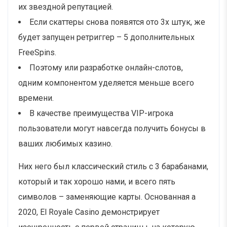
их звездной репутацией.
Если скаттеры снова появятся ото 3х штук, же
будет запущен ретриггер – 5 дополнительных
FreeSpins.
Поэтому или разработке онлайн-слотов,
одним компонентом уделяется меньше всего
времени.
В качестве преимущества VIP-игрока
пользователи могут навсегда получить бонусы в
ваших любимых казино.
Них него был классический стиль с 3 барабанами,
который и так хорошо нами, и всего пять
символов – заменяющие карты. Основанная а
2020, El Royale Casino демонстрирует