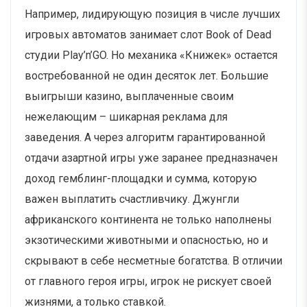
Например, лидирующую позиция в числе лучших
игровых автоматов занимает слот Book of Dead
студии Play’n’GO. Но механика «Книжек» остается
востребованной не один десяток лет. Большие
выигрыши казино, выплаченные своим
нежелающим – шикарная реклама для
заведения. А через алгоритм гарантированной
отдачи азартной игры уже заранее предназначен
доход гемблинг-площадки и сумма, которую
важен выплатить счастливчику. Джунгли
африканского континента не только наполнены
экзотическими животными и опасностью, но и
скрывают в себе несметные богатства. В отличии
от главного героя игры, игрок не рискует своей
жизнями, а только ставкой.