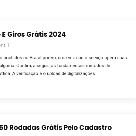
e E Giros Grátis 2024
t: 1
ão proibidos no Brasil, porém, uma vez que o serviço opera suas
e alguma. Confira, a seguir, os fundamentais métodos de
ttica. A verificação é o upload de digitalizações…
 50 Rodadas Grátis Pelo Cadastro