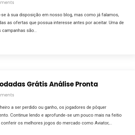
mments
r-se à sua disposição em nosso blog, mas como já falamos,
odas as ofertas que possua interesse antes por aceitar. Uma de
 as campanhas são…
Rodadas Grátis️ Análise Pronta
mments
eiro a ser perdido ou ganho, os jogadores de pôquer
ento. Continue lendo e aprofunde-se um pouco mais na feitio
or conferir os melhores jogos do mercado como Aviator,…