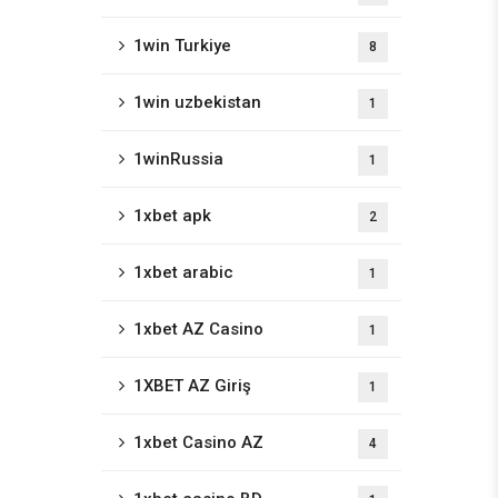
1win Turkiye
8
1win uzbekistan
1
1winRussia
1
1xbet apk
2
1xbet arabic
1
1xbet AZ Casino
1
1XBET AZ Giriş
1
1xbet Casino AZ
4