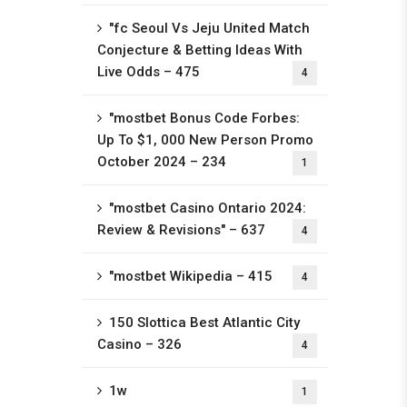
"fc Seoul Vs Jeju United Match
Conjecture & Betting Ideas With
Live Odds – 475
4
"mostbet Bonus Code Forbes:
Up To $1, 000 New Person Promo
October 2024 – 234
1
"mostbet Casino Ontario 2024:
Review & Revisions" – 637
4
"mostbet Wikipedia – 415
4
150 Slottica Best Atlantic City
Casino – 326
4
1w
1