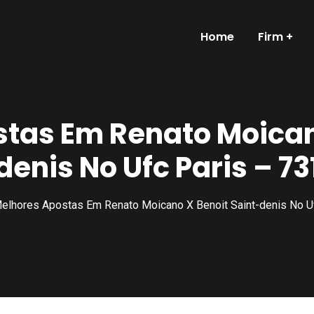
Home
Firm
tas Em Renato Moican
denis No Ufc Paris – 73
elhores Apostas Em Renato Moicano X Benoit Saint-denis No Uf