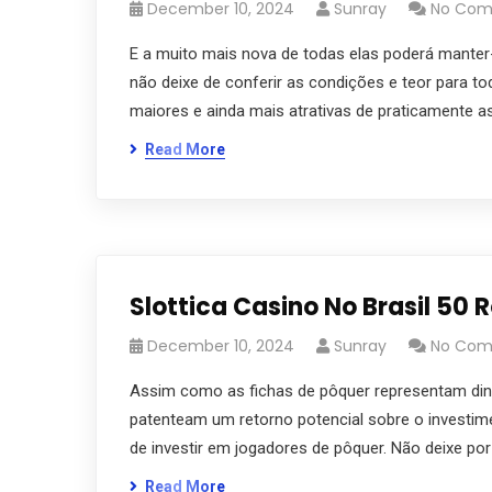
December 10, 2024
Sunray
No Co
E a muito mais nova de todas elas poderá mante
não deixe de conferir as condições e teor para t
maiores e ainda mais atrativas de praticamente
Read More
Slottica Casino No Brasil ️50 
December 10, 2024
Sunray
No Co
Assim como as fichas de pôquer representam dinh
patenteam um retorno potencial sobre o investim
de investir em jogadores de pôquer. Não deixe p
Read More