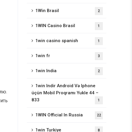
1Win Brasil
2
1WIN Casino Brasil
1
1win casino spanish
1
1win fr
3
1win India
2
1win Indir Android Və Iphone
лю.
üçün Mobil Proqramı Yukle 44 –
833
тить
1
1WIN Official In Russia
22
1win Turkiye
8