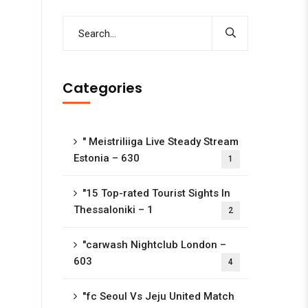
Categories
"️ Meistriliiga Live Steady Stream
Estonia – 630
1
"15 Top-rated Tourist Sights In
Thessaloniki – 1
2
"carwash Nightclub London –
603
4
"fc Seoul Vs Jeju United Match