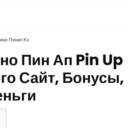
зино Пинап Кз
но Пин Ап Pin Up
о Сайт, Бонусы,
еньги