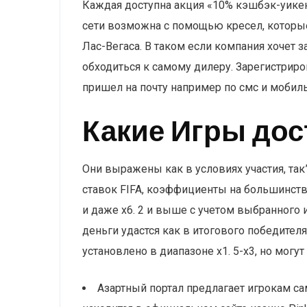
Каждая доступна акция «10% кэшбэк-уикен
сети возможна с помощью кресел, которы
Лас-Вегаса. В таком если компания хочет з
обходиться к самому дилеру. Зарегистрир
пришел на почту например по смс и мобил
Какие Игры дос
Они выражены как в условиях участия, так
ставок FIFA, коэффициенты на большинство 
и даже х6. 2 и выше с учетом выбранного и
деньги удастся как в итогового победителя
установлено в диапазоне х1. 5-х3, но мог
Азартный портал предлагает игрокам с