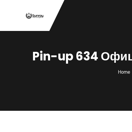
Pin-up 634 Офиц
Home