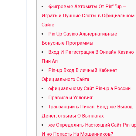
💎игровые Автоматы От Pin” “up –
Играть и Лучшие Слоты в Официальном
Сайте
Pin Up Casino Альтернативные
Бонусные Программы
Вход И Регистрация В Онлайн Казино
Пин Ап
Pin-up Вход В личный Кабинет
Официального Сайта
официальному Сайт Pin-up а России
Правила и Условия:
Транзакции в Пинап: Ввод же Вывод
Денег, отзывы О Выплатах
же Определить Настоящий Сайт Pin-u
И но Попасть На Мошенников?