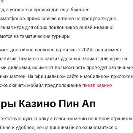
Up.
а, а установка происходит еще быстрее.
смартфонов прямо сейчас и точно не предупреждаю.
тельная игра для обоих поклонников онлайн-казино!
аются на тематические турниры.
ает достойное прежнее в рейтинге 2024 года и имеет
вития. Там можно найти чудесный вариант для игры на
воими дилерами, их имеют возможность проведут различные
вных матчей. На официальном сайте и мобильном приложе
также скачать мобайл предположение
пинап казино
.
ры Казино Пин Ап
ответствующую кнопку а главном меню основной страницы
ное и удобное, не не лишним было ознакомиться с