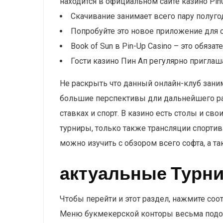
находится в официальном сайте казино Pin
Скачивание занимает всего пару полугод
Попробуйте это новое приложение для 
Book of Sun в Pin-Up Casino – это обяза
Гости казино Пин Ап регулярно приглаш
Не раскрыть что данный онлайн-клуб заним
большие перспективы дли дальнейшего раз
ставках и спорт. В казино есть столы и с
турниры, только также трансляции спорти
можно изучить с обзором всего софта, а 
актуальные Турни
Чтобы перейти и этот раздел, нажмите со
Меню букмекерской конторы весьма подоб