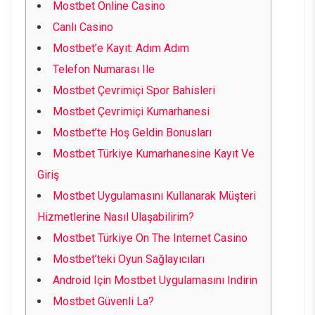
Mostbet Online Casino
Canlı Casino
Mostbet’e Kayıt: Adım Adım
Telefon Numarası Ile
Mostbet Çevrimiçi Spor Bahisleri
Mostbet Çevrimiçi Kumarhanesi
Mostbet’te Hoş Geldin Bonusları
Mostbet Türkiye Kumarhanesine Kayıt Ve
Giriş
Mostbet Uygulamasını Kullanarak Müşteri
Hizmetlerine Nasıl Ulaşabilirim?
Mostbet Türkiye On The Internet Casino
Mostbet’teki Oyun Sağlayıcıları
Android Için Mostbet Uygulamasını Indirin
Mostbet Güvenli La?