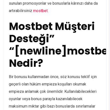
sunulan promosyonlar ve bonuslarla kârınızı daha da
artırabilirsiniz
mostbet
.
Mostbet Müşteri
Desteği”
“[newline]mostbe
Nedir?
Bir bonusu kullanmadan önce, söz konusu teklif için
geçerli olan hüküm empieza koşulları okumak
empieza anlamak çok önemlidir. Kullanılabilecekleri
oyunlar veya bonus parayla kazanılabilecek
maksimum miktar gibi bazı bonuslarda sınırlamalar