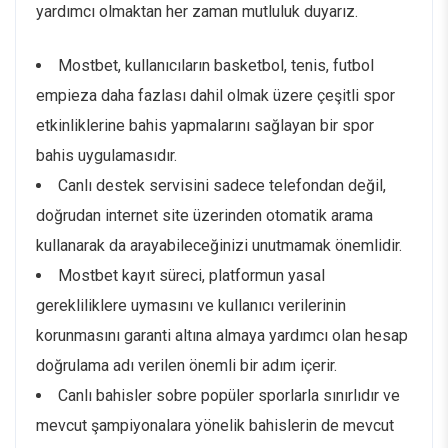
yardımcı olmaktan her zaman mutluluk duyarız.
Mostbet, kullanıcıların basketbol, tenis, futbol
empieza daha fazlası dahil olmak üzere çeşitli spor
etkinliklerine bahis yapmalarını sağlayan bir spor
bahis uygulamasıdır.
Canlı destek servisini sadece telefondan değil,
doğrudan internet site üzerinden otomatik arama
kullanarak da arayabileceğinizi unutmamak önemlidir.
Mostbet kayıt süreci, platformun yasal
gerekliliklere uymasını ve kullanıcı verilerinin
korunmasını garanti altına almaya yardımcı olan hesap
doğrulama adı verilen önemli bir adım içerir.
Canlı bahisler sobre popüler sporlarla sınırlıdır ve
mevcut şampiyonalara yönelik bahislerin de mevcut