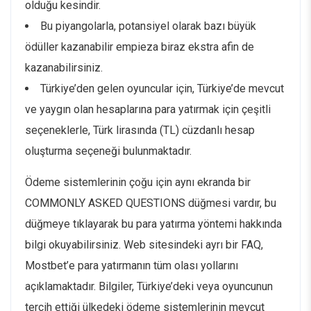
olduğu kesindir.
Bu piyangolarla, potansiyel olarak bazı büyük
ödüller kazanabilir empieza biraz ekstra afin de
kazanabilirsiniz.
Türkiye’den gelen oyuncular için, Türkiye’de mevcut
ve yaygın olan hesaplarına para yatırmak için çeşitli
seçeneklerle, Türk lirasında (TL) cüzdanlı hesap
oluşturma seçeneği bulunmaktadır.
Ödeme sistemlerinin çoğu için aynı ekranda bir
COMMONLY ASKED QUESTIONS düğmesi vardır, bu
düğmeye tıklayarak bu para yatırma yöntemi hakkında
bilgi okuyabilirsiniz. Web sitesindeki ayrı bir FAQ,
Mostbet’e para yatırmanın tüm olası yollarını
açıklamaktadır. Bilgiler, Türkiye’deki veya oyuncunun
tercih ettiği ülkedeki ödeme sistemlerinin mevcut