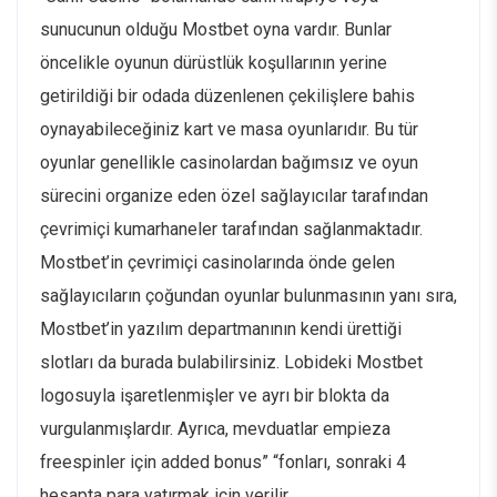
sunucunun olduğu Mostbet oyna vardır. Bunlar
öncelikle oyunun dürüstlük koşullarının yerine
getirildiği bir odada düzenlenen çekilişlere bahis
oynayabileceğiniz kart ve masa oyunlarıdır. Bu tür
oyunlar genellikle casinolardan bağımsız ve oyun
sürecini organize eden özel sağlayıcılar tarafından
çevrimiçi kumarhaneler tarafından sağlanmaktadır.
Mostbet’in çevrimiçi casinolarında önde gelen
sağlayıcıların çoğundan oyunlar bulunmasının yanı sıra,
Mostbet’in yazılım departmanının kendi ürettiği
slotları da burada bulabilirsiniz. Lobideki Mostbet
logosuyla işaretlenmişler ve ayrı bir blokta da
vurgulanmışlardır. Ayrıca, mevduatlar empieza
freespinler için added bonus” “fonları, sonraki 4
hesapta para yatırmak için verilir.