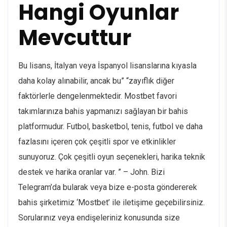
Hangi Oyunlar
Mevcuttur
Bu lisans, İtalyan veya İspanyol lisanslarına kıyasla
daha kolay alınabilir, ancak bu” “zayıflık diğer
faktörlerle dengelenmektedir. Mostbet favori
takımlarınıza bahis yapmanızı sağlayan bir bahis
platformudur. Futbol, basketbol, tenis, futbol ve daha
fazlasını içeren çok çeşitli spor ve etkinlikler
sunuyoruz. Çok çeşitli oyun seçenekleri, harika teknik
destek ve harika oranlar var. ” – John. Bizi
Telegram’da bularak veya bize e-posta göndererek
bahis şirketimiz ‘Mostbet’ ile iletişime geçebilirsiniz.
Sorularınız veya endişeleriniz konusunda size