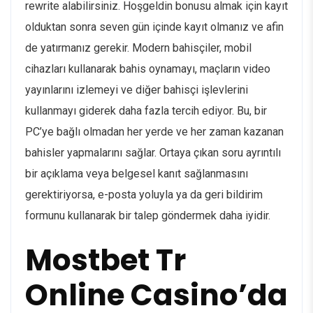
rewrite alabilirsiniz. Hoşgeldin bonusu almak için kayıt
olduktan sonra seven gün içinde kayıt olmanız ve afin
de yatırmanız gerekir. Modern bahisçiler, mobil
cihazları kullanarak bahis oynamayı, maçların video
yayınlarını izlemeyi ve diğer bahisçi işlevlerini
kullanmayı giderek daha fazla tercih ediyor. Bu, bir
PC’ye bağlı olmadan her yerde ve her zaman kazanan
bahisler yapmalarını sağlar. Ortaya çıkan soru ayrıntılı
bir açıklama veya belgesel kanıt sağlanmasını
gerektiriyorsa, e-posta yoluyla ya da geri bildirim
formunu kullanarak bir talep göndermek daha iyidir.
Mostbet Tr
Online Casino’da