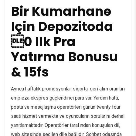
Bir Kumarhane
Için Depozitoda
0 Ilk Pra
Yatırma Bonusu
& 15fs
Ayrıca haftalık promosyonlar, sigorta, geri alım oranları
empieza ekspres güçlendirici para var. Yardım hattı,
posta ve mesajlaşma operatörleri günün twenty four
saati hizmet vermekte ve oyuncuların sorularını derhal
yanıtlamaktadır. Operatörler tarafından konuşulan dil,
web sitesinde seçilen dile bağlıdır. Sohbet odasında