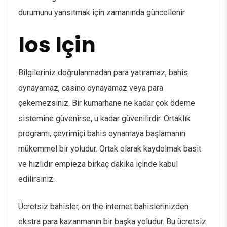
durumunu yansıtmak için zamanında güncellenir.
Ios Için
Bilgileriniz doğrulanmadan para yatıramaz, bahis
oynayamaz, casino oynayamaz veya para
çekemezsiniz. Bir kumarhane ne kadar çok ödeme
sistemine güvenirse, u kadar güvenilirdir. Ortaklık
programı, çevrimiçi bahis oynamaya başlamanın
mükemmel bir yoludur. Ortak olarak kaydolmak basit
ve hızlıdır empieza birkaç dakika içinde kabul
edilirsiniz.
Ücretsiz bahisler, on the internet bahislerinizden
ekstra para kazanmanın bir başka yoludur. Bu ücretsiz