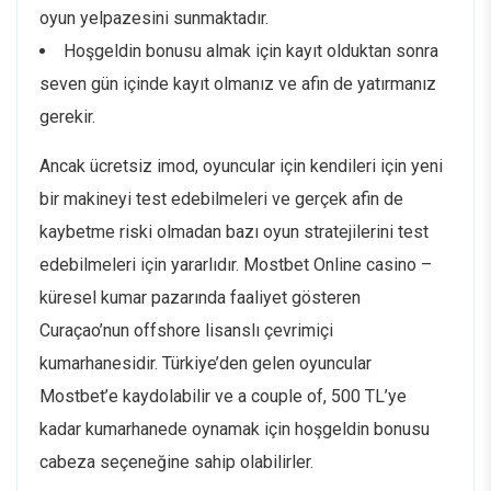
oyun yelpazesini sunmaktadır.
Hoşgeldin bonusu almak için kayıt olduktan sonra
seven gün içinde kayıt olmanız ve afin de yatırmanız
gerekir.
Ancak ücretsiz imod, oyuncular için kendileri için yeni
bir makineyi test edebilmeleri ve gerçek afin de
kaybetme riski olmadan bazı oyun stratejilerini test
edebilmeleri için yararlıdır. Mostbet Online casino –
küresel kumar pazarında faaliyet gösteren
Curaçao’nun offshore lisanslı çevrimiçi
kumarhanesidir. Türkiye’den gelen oyuncular
Mostbet’e kaydolabilir ve a couple of, 500 TL’ye
kadar kumarhanede oynamak için hoşgeldin bonusu
cabeza seçeneğine sahip olabilirler.