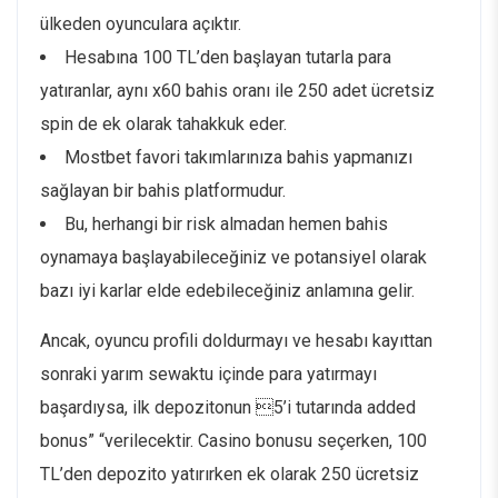
ülkeden oyunculara açıktır.
Hesabına 100 TL’den başlayan tutarla para
yatıranlar, aynı x60 bahis oranı ile 250 adet ücretsiz
spin de ek olarak tahakkuk eder.
Mostbet favori takımlarınıza bahis yapmanızı
sağlayan bir bahis platformudur.
Bu, herhangi bir risk almadan hemen bahis
oynamaya başlayabileceğiniz ve potansiyel olarak
bazı iyi karlar elde edebileceğiniz anlamına gelir.
Ancak, oyuncu profili doldurmayı ve hesabı kayıttan
sonraki yarım sewaktu içinde para yatırmayı
başardıysa, ilk depozitonun 5’i tutarında added
bonus” “verilecektir. Casino bonusu seçerken, 100
TL’den depozito yatırırken ek olarak 250 ücretsiz