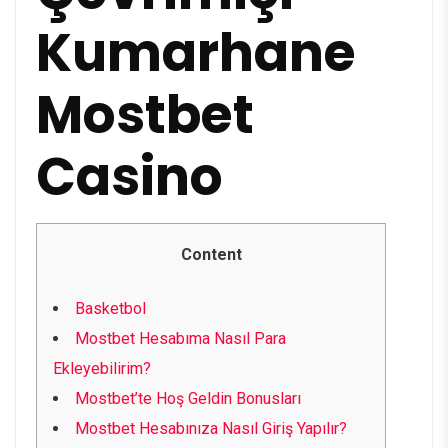
Kumarhane
Mostbet
Casino
Content
Basketbol
Mostbet Hesabıma Nasıl Para
Ekleyebilirim?
Mostbet’te Hoş Geldin Bonusları
Mostbet Hesabınıza Nasıl Giriş Yapılır?