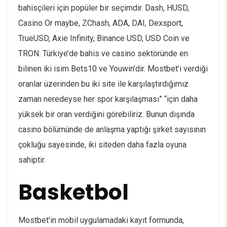
bahisçileri için popüler bir seçimdir. Dash, HUSD,
Casino Or maybe, ZChash, ADA, DAI, Dexsport,
TrueUSD, Axie Infinity, Binance USD, USD Coin ve
TRON. Türkiye’de bahis ve casino sektöründe en
bilinen iki isim Bets10 ve Youwin’dir. Mostbet’i verdiği
oranlar üzerinden bu iki site ile karşılaştırdığımız
zaman neredeyse her spor karşılaşması” “için daha
yüksek bir oran verdiğini görebiliriz. Bunun dışında
casino bölümünde de anlaşma yaptığı şirket sayısının
çokluğu sayesinde, iki siteden daha fazla oyuna
sahiptir.
Basketbol
Mostbet’in mobil uygulamadaki kayıt formunda,