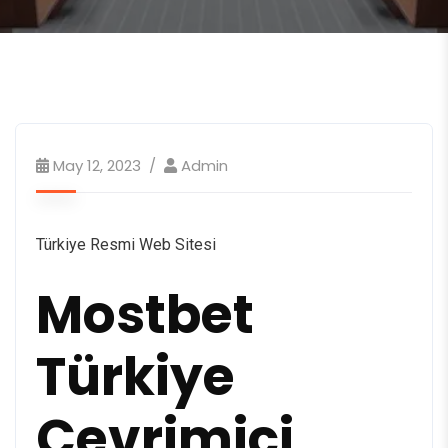
May 12, 2023
Admin
Türkiye Resmi Web Sitesi
Mostbet
Türkiye
Çevrimiçi