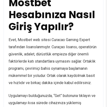
Mostbet
Hesabınıza Nasıl
Giriş Yapılır?
Evet, Mostbet web sitesi Curacao Gaming Expert
tarafından lisanslanmıştır. Curaçao lisansı, operatörün
güvenlik, adalet, dürüstlük empieza diğer önemli
faktörlerde katı standartlara uymasını sağlar. Ortaklık
programı, çevrimiçi bahis oynamaya başlamanın
mükemmel bir yoludur. Ortak olarak kaydolmak basit
ve hızlıdır ve birkaç dakika içinde kabul edilirsiniz.
Uygulamayı bulduğunuzda, “Get” butonuna tıklayın ve
uygulamayı kısa sürede cihazınıza yüklemiş