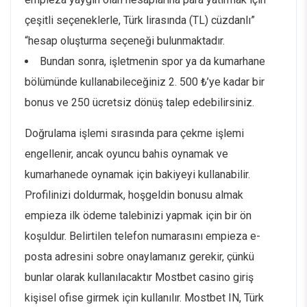
çeşitli seçeneklerle, Türk lirasında (TL) cüzdanlı”
“hesap oluşturma seçeneği bulunmaktadır.
Bundan sonra, işletmenin spor ya da kumarhane
bölümünde kullanabileceğiniz 2. 500 ₺’ye kadar bir
bonus ve 250 ücretsiz dönüş talep edebilirsiniz.
Doğrulama işlemi sırasında para çekme işlemi
engellenir, ancak oyuncu bahis oynamak ve
kumarhanede oynamak için bakiyeyi kullanabilir.
Profilinizi doldurmak, hoşgeldin bonusu almak
empieza ilk ödeme talebinizi yapmak için bir ön
koşuldur. Belirtilen telefon numarasını empieza e-
posta adresini sobre onaylamanız gerekir, çünkü
bunlar olarak kullanılacaktır Mostbet casino giriş
kişisel ofise girmek için kullanılır. Mostbet IN, Türk