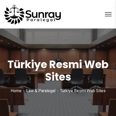
Türkiye Resmi Web
Sites
Home
Law & Paralegal
Türkiye Resmi Web Sites