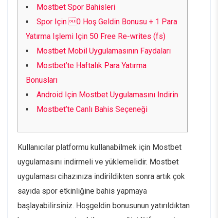
Mostbet Spor Bahisleri
Spor Için 0 Hoş Geldin Bonusu + 1 Para
Yatırma Işlemi Için 50 Free Re-writes (fs)
Mostbet Mobil Uygulamasının Faydaları
Mostbet’te Haftalık Para Yatırma
Bonusları
Android Için Mostbet Uygulamasını Indirin
Mostbet’te Canlı Bahis Seçeneği
Kullanıcılar platformu kullanabilmek için Mostbet
uygulamasını indirmeli ve yüklemelidir. Mostbet
uygulaması cihazınıza indirildikten sonra artık çok
sayıda spor etkinliğine bahis yapmaya
başlayabilirsiniz. Hoşgeldin bonusunun yatırıldıktan