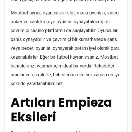
Mostbet ayrıca oyuncuların slot, masa oyunları, video
poker ve canlı krupiye oyunları oynayabileceği bir
çevrimiçi casino platformu da sağlayabilir. Oyuncular
bahis oynayabilir ve çevrimiçi bir kumarhanede şans
veya beceri oyunları oynayarak potansiyel olarak para
kazanabilirler. Eğer bir futbol hayranıysanız, Mostbet
bahislerinizi yapmak için ideal bir yerdir. Rekabetçi
oranlar ve çizgilerle, bahislerinizden her zaman en iyi
şekilde yararlanabilirsiniz.
Artıları Empieza
Eksileri