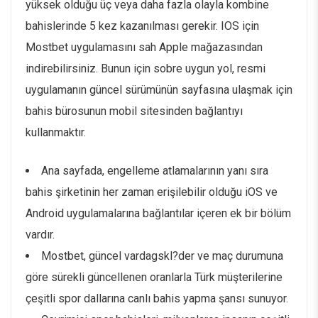
yüksek olduğu üç veya daha fazla olayla kombine
bahislerinde 5 kez kazanılması gerekir. IOS için
Mostbet uygulamasını sah Apple mağazasından
indirebilirsiniz. Bunun için sobre uygun yol, resmi
uygulamanın güncel sürümünün sayfasına ulaşmak için
bahis bürosunun mobil sitesinden bağlantıyı
kullanmaktır.
Ana sayfada, engelleme atlamalarının yanı sıra
bahis şirketinin her zaman erişilebilir olduğu iOS ve
Android uygulamalarına bağlantılar içeren ek bir bölüm
vardır.
Mostbet, güncel vardagskl?der ve maç durumuna
göre sürekli güncellenen oranlarla Türk müşterilerine
çeşitli spor dallarına canlı bahis yapma şansı sunuyor.