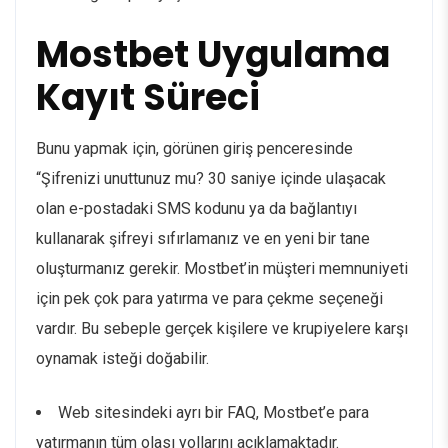
Mostbet Uygulama
Kayıt Süreci
Bunu yapmak için, görünen giriş penceresinde
“Şifrenizi unuttunuz mu? 30 saniye içinde ulaşacak
olan e-postadaki SMS kodunu ya da bağlantıyı
kullanarak şifreyi sıfırlamanız ve en yeni bir tane
oluşturmanız gerekir. Mostbet’in müşteri memnuniyeti
için pek çok para yatırma ve para çekme seçeneği
vardır. Bu sebeple gerçek kişilere ve krupiyelere karşı
oynamak isteği doğabilir.
Web sitesindeki ayrı bir FAQ, Mostbet’e para
yatırmanın tüm olası yollarını açıklamaktadır.