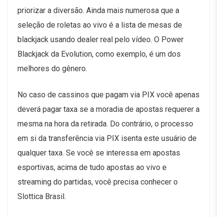
priorizar a diversão. Ainda mais numerosa que a
seleção de roletas ao vivo é a lista de mesas de
blackjack usando dealer real pelo vídeo. O Power
Blackjack da Evolution, como exemplo, é um dos
melhores do gênero.
No caso de cassinos que pagam via PIX você apenas
deverá pagar taxa se a moradia de apostas requerer a
mesma na hora da retirada. Do contrário, o processo
em si da transferência via PIX isenta este usuário de
qualquer taxa. Se você se interessa em apostas
esportivas, acima de tudo apostas ao vivo e
streaming do partidas, você precisa conhecer o
Slottica Brasil.