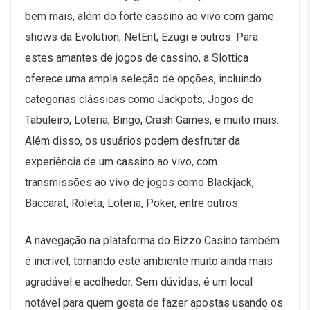
bem mais, além do forte cassino ao vivo com game
shows da Evolution, NetEnt, Ezugi e outros. Para
estes amantes de jogos de cassino, a Slottica
oferece uma ampla seleção de opções, incluindo
categorias clássicas como Jackpots, Jogos de
Tabuleiro, Loteria, Bingo, Crash Games, e muito mais.
Além disso, os usuários podem desfrutar da
experiência de um cassino ao vivo, com
transmissões ao vivo de jogos como Blackjack,
Baccarat, Roleta, Loteria, Poker, entre outros.
A navegação na plataforma do Bizzo Casino também
é incrível, tornando este ambiente muito ainda mais
agradável e acolhedor. Sem dúvidas, é um local
notável para quem gosta de fazer apostas usando os