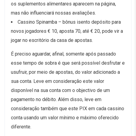
os suplementos alimentares aparecem na página,
mas não influenciará nossas avaliações.
Cassino Spinamba – bônus isento depósito para
novos jogadores € 10, aposta 70, até € 20, pode vir a
jogar no escritório da casa de apostas.
É preciso aguardar, afinal, somente após passado
esse tempo de sobra é que será possível desfrutar e
usufruir, por meio de apostas, do valor adicionado a
sua conta. Leve em consideração este valor
disponível na sua conta com o objectivo de um
pagamento no débito. Além disso, leve em
consideração também que este PIX em cada cassino
conta usando um valor mínimo e máximo oferecido
diferente.