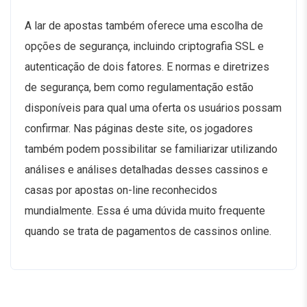
A lar de apostas também oferece uma escolha de
opções de segurança, incluindo criptografia SSL e
autenticação de dois fatores. E normas e diretrizes
de segurança, bem como regulamentação estão
disponíveis para qual uma oferta os usuários possam
confirmar. Nas páginas deste site, os jogadores
também podem possibilitar se familiarizar utilizando
análises e análises detalhadas desses cassinos e
casas por apostas on-line reconhecidos
mundialmente. Essa é uma dúvida muito frequente
quando se trata de pagamentos de cassinos online.