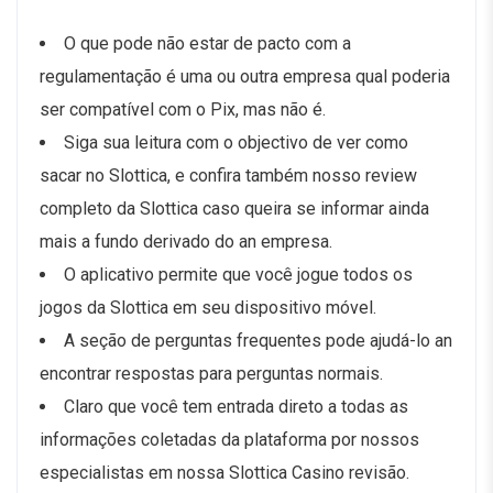
O que pode não estar de pacto com a
regulamentação é uma ou outra empresa qual poderia
ser compatível com o Pix, mas não é.
Siga sua leitura com o objectivo de ver como
sacar no Slottica, e confira também nosso review
completo da Slottica caso queira se informar ainda
mais a fundo derivado do an empresa.
O aplicativo permite que você jogue todos os
jogos da Slottica em seu dispositivo móvel.
A seção de perguntas frequentes pode ajudá-lo an
encontrar respostas para perguntas normais.
Claro que você tem entrada direto a todas as
informações coletadas da plataforma por nossos
especialistas em nossa Slottica Casino revisão.