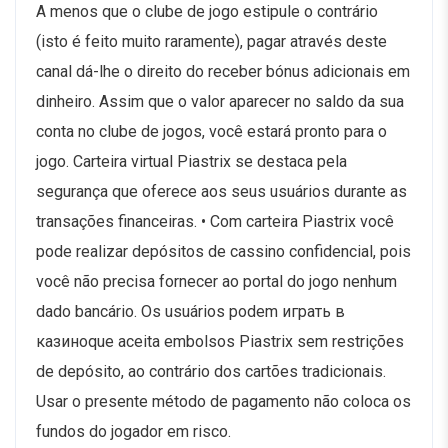
A menos que o clube de jogo estipule o contrário
(isto é feito muito raramente), pagar através deste
canal dá-lhe o direito do receber bónus adicionais em
dinheiro. Assim que o valor aparecer no saldo da sua
conta no clube de jogos, você estará pronto para o
jogo. Carteira virtual Piastrix se destaca pela
segurança que oferece aos seus usuários durante as
transações financeiras. • Com carteira Piastrix você
pode realizar depósitos de cassino confidencial, pois
você não precisa fornecer ao portal do jogo nenhum
dado bancário. Os usuários podem играть в
казиноque aceita embolsos Piastrix sem restrições
de depósito, ao contrário dos cartões tradicionais.
Usar o presente método de pagamento não coloca os
fundos do jogador em risco.