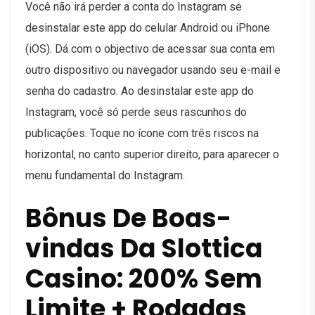
Você não irá perder a conta do Instagram se
desinstalar este app do celular Android ou iPhone
(iOS). Dá com o objectivo de acessar sua conta em
outro dispositivo ou navegador usando seu e-mail e
senha do cadastro. Ao desinstalar este app do
Instagram, você só perde seus rascunhos do
publicações. Toque no ícone com três riscos na
horizontal, no canto superior direito, para aparecer o
menu fundamental do Instagram.
Bônus De Boas-
vindas Da Slottica
Casino: 200% Sem
Limite + Rodadas