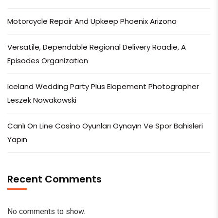
Motorcycle Repair And Upkeep Phoenix Arizona
Versatile, Dependable Regional Delivery Roadie, A
Episodes Organization
Iceland Wedding Party Plus Elopement Photographer
Leszek Nowakowski
Canlı On Line Casino Oyunları Oynayın Ve Spor Bahisleri
Yapın
Recent Comments
No comments to show.