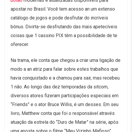
botão
modernas e atualizadas disponíveis para
apostar no Brasil. Você tem acesso an um extenso
catálogo de jogos e pode desfrutar do incríveis
bônus. Divirta-se desfrutando das mais apetecíveis
coisas que 1 cassino PIX têm a possibilidade de te
oferecer.
Na trama, ele conta que chegou a criar uma ligação de
modo a an atriz para falar sobre estes trabalhos que
havia conquistado e a chamou para sair, mas recebeu
1 não. Ao longo das dez temporadas da sitcom,
diversos atores fizeram participações especiais em
“Friends” e o ator Bruce Willis, é um desses. Em seu
livro, Matthew conta que foi o responsável através
atuação da estrela do “Duro de Matar” na série, após
uma aposta sobre o filme “Meu Vizinho Mafioso”,