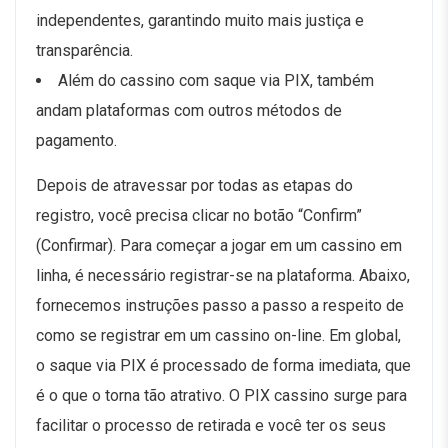
independentes, garantindo muito mais justiça e
transparência.
Além do cassino com saque via PIX, também
andam plataformas com outros métodos de
pagamento.
Depois de atravessar por todas as etapas do
registro, você precisa clicar no botão “Confirm”
(Confirmar). Para começar a jogar em um cassino em
linha, é necessário registrar-se na plataforma. Abaixo,
fornecemos instruções passo a passo a respeito de
como se registrar em um cassino on-line. Em global,
o saque via PIX é processado de forma imediata, que
é o que o torna tão atrativo. O PIX cassino surge para
facilitar o processo de retirada e você ter os seus