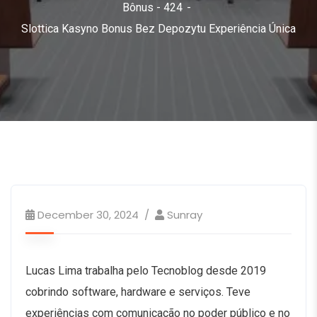
Bônus - 424
Slottica Kasyno Bonus Bez Depozytu Experiência Única
December 30, 2024
Sunray
Lucas Lima trabalha pelo Tecnoblog desde 2019
cobrindo software, hardware e serviços. Teve
experiências com comunicação no poder público e no