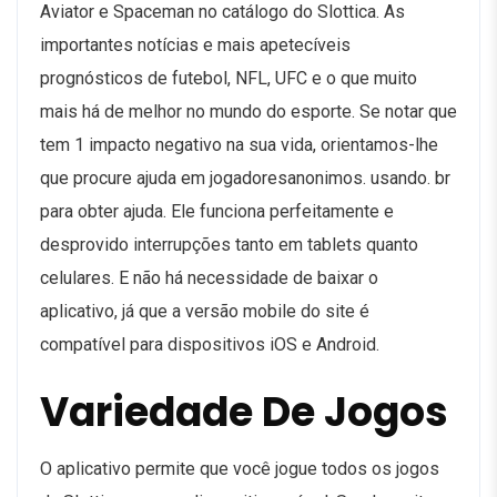
Aviator e Spaceman no catálogo do Slottica. As
importantes notícias e mais apetecíveis
prognósticos de futebol, NFL, UFC e o que muito
mais há de melhor no mundo do esporte. Se notar que
tem 1 impacto negativo na sua vida, orientamos-lhe
que procure ajuda em jogadoresanonimos. usando. br
para obter ajuda. Ele funciona perfeitamente e
desprovido interrupções tanto em tablets quanto
celulares. E não há necessidade de baixar o
aplicativo, já que a versão mobile do site é
compatível para dispositivos iOS e Android.
Variedade De Jogos
O aplicativo permite que você jogue todos os jogos