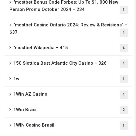
"mostbet Bonus Code Forbes: Up To $1, 000 New
Person Promo October 2024 – 234
1
"mostbet Casino Ontario 2024: Review & Revisions" –
637
4
"mostbet Wikipedia – 415
4
150 Slottica Best Atlantic City Casino – 326
4
1w
1
1Win AZ Casino
4
1Win Brasil
2
1WIN Casino Brasil
1