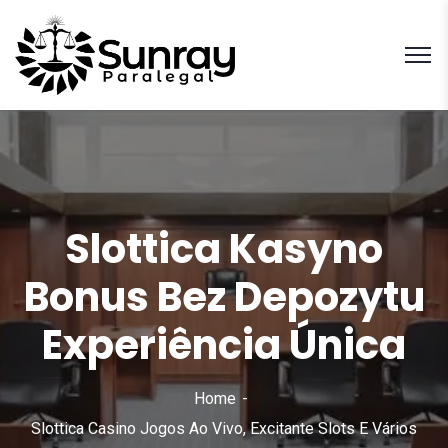
Slottica Kasyno
Bonus Bez Depozytu
Experiência Única
Home
Slottica Casino Jogos Ao Vivo, Excitante Slots E Vários