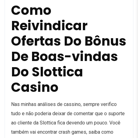
Como
Reivindicar
Ofertas Do Bônus
De Boas-vindas
Do Slottica
Casino
Nas minhas análises de cassino, sempre verifico
tudo e não poderia deixar de comentar que o suporte
ao cliente da Slottica fica devendo um pouco. Você
também vai encontrar crash games, saiba como