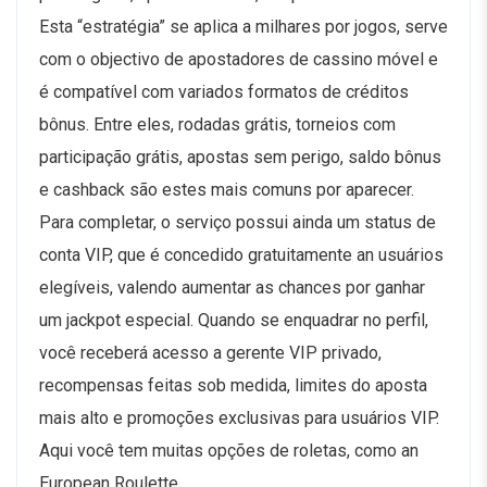
Esta “estratégia” se aplica a milhares por jogos, serve
com o objectivo de apostadores de cassino móvel e
é compatível com variados formatos de créditos
bônus. Entre eles, rodadas grátis, torneios com
participação grátis, apostas sem perigo, saldo bônus
e cashback são estes mais comuns por aparecer.
Para completar, o serviço possui ainda um status de
conta VIP, que é concedido gratuitamente an usuários
elegíveis, valendo aumentar as chances por ganhar
um jackpot especial. Quando se enquadrar no perfil,
você receberá acesso a gerente VIP privado,
recompensas feitas sob medida, limites do aposta
mais alto e promoções exclusivas para usuários VIP.
Aqui você tem muitas opções de roletas, como an
European Roulette.