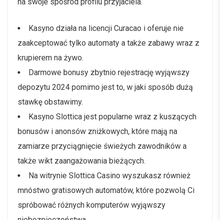
na swoje spośród profilu przyjaciela.
Kasyno działa na licencji Curacao i oferuje nie
zaakceptować tylko automaty a także zabawy wraz z
krupierem na żywo.
Darmowe bonusy zbytnio rejestrację wyjąwszy
depozytu 2024 pomimo jest to, w jaki sposób dużą
stawkę obstawimy.
Kasyno Slottica jest popularne wraz z kuszących
bonusów i anonsów zniżkowych, które mają na
zamiarze przyciągnięcie świeżych zawodników a
także wikt zaangażowania bieżących.
Na witrynie Slottica Casino wyszukasz również
mnóstwo gratisowych automatów, które pozwolą Ci
spróbować różnych komputerów wyjąwszy
niebezpieczeństwa.