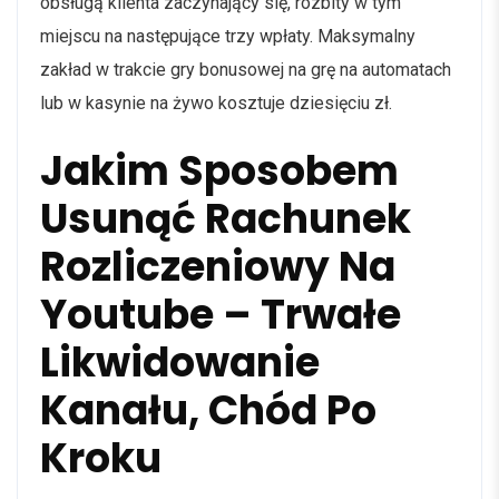
obsługą klienta zaczynający się, rozbity w tym
miejscu na następujące trzy wpłaty. Maksymalny
zakład w trakcie gry bonusowej na grę na automatach
lub w kasynie na żywo kosztuje dziesięciu zł.
Jakim Sposobem
Usunąć Rachunek
Rozliczeniowy Na
Youtube – Trwałe
Likwidowanie
Kanału, Chód Po
Kroku