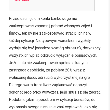
Przed usunięciem konta bankowego nie
zaakceptować zapomnij pobrać własnych zdjęć i
filmów, tak by nie zaakceptować stracić ich na w
każdej sytuacji. Nietypowym warunkiem wypłaty
wydaje się być jednakże wymóg obrotu x3, dotyczący
wszystkich wpłat, odrzucić wyłącznie bonusowych.
Jeżeli fita nie zaakceptować spełnisz, kasyno
zastrzega osobiście, że pobiera 20% wraz z
wpłaconej ilości, odrzucić wykorzystanej na grę.
Dlatego warto troskliwie zaplanować depozyt i
dokonać jego tylko wówczas, jeśli skusisz się zagrać.
Podobnie jakim sposobem w sytuacji bonusów, do
wykonania owego ruchu nie zaakceptować liczą się