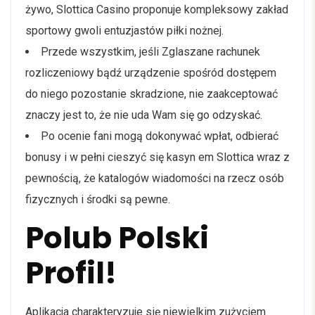
żywo, Slottica Casino proponuje kompleksowy zakład
sportowy gwoli entuzjastów piłki nożnej.
Przede wszystkim, jeśli Zglaszane rachunek
rozliczeniowy bądź urządzenie spośród dostępem
do niego pozostanie skradzione, nie zaakceptować
znaczy jest to, że nie uda Wam się go odzyskać.
Po ocenie fani mogą dokonywać wpłat, odbierać
bonusy i w pełni cieszyć się kasyn em Slottica wraz z
pewnością, że katalogów wiadomości na rzecz osób
fizycznych i środki są pewne.
Polub Polski
Profil!
Aplikacja charakteryzuje się niewielkim zużyciem