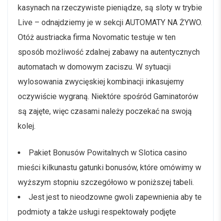
kasynach na rzeczywiste pieniądze, są sloty w trybie
Live – odnajdziemy je w sekcji AUTOMATY NA ŻYWO.
Otóż austriacka firma Novomatic testuje w ten
sposób możliwość zdalnej zabawy na autentycznych
automatach w domowym zaciszu. W sytuacji
wylosowania zwycięskiej kombinacji inkasujemy
oczywiście wygraną. Niektóre spośród Gaminatorów
są zajęte, więc czasami należy poczekać na swoją
kolej.
Pakiet Bonusów Powitalnych w Slotica casino
mieści kilkunastu gatunki bonusów, które omówimy w
wyższym stopniu szczegółowo w poniższej tabeli.
Jest jest to nieodzowne gwoli zapewnienia aby te
podmioty a także usługi respektowały podjęte