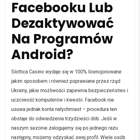
Facebooku Lub
Dezaktywować
Na Programów
Android?
Slottica Casino wydaje się w 100% licencjonowane
jakim sposobem i również poprawiane przez rząd
Ukrainy, jakie możliwości zapewnia bezpieczeństwo i
uczciwość komputerów i kwestii. Facebook nie
usuwa jednak konta natychmiast – procedura ten
obstaje do odwiedzenia trzydzieści dób. Jeśli w
naszym sezonie zalogujemy się po jednego razu
następny, możemy odzyskać swej profil. Wiele osób