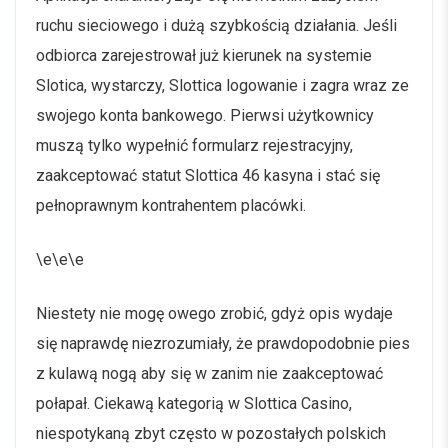
ruchu sieciowego i dużą szybkością działania. Jeśli
odbiorca zarejestrował już kierunek na systemie
Slotica, wystarczy, Slottica logowanie i zagra wraz ze
swojego konta bankowego. Pierwsi użytkownicy
muszą tylko wypełnić formularz rejestracyjny,
zaakceptować statut Slottica 46 kasyna i stać się
pełnoprawnym kontrahentem placówki.
\e\e\e
Niestety nie mogę owego zrobić, gdyż opis wydaje
się naprawdę niezrozumiały, że prawdopodobnie pies
z kulawą nogą aby się w zanim nie zaakceptować
połapał. Ciekawą kategorią w Slottica Casino,
niespotykaną zbyt często w pozostałych polskich