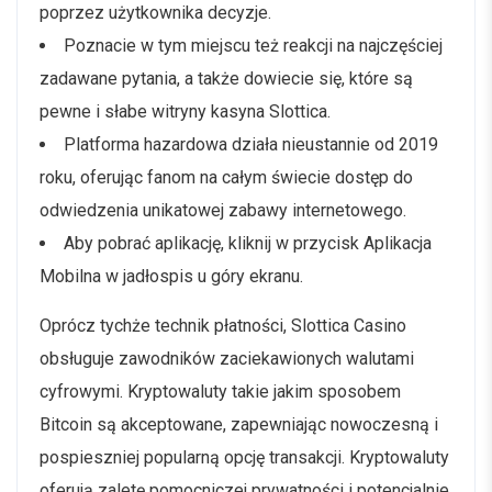
poprzez użytkownika decyzje.
Poznacie w tym miejscu też reakcji na najczęściej
zadawane pytania, a także dowiecie się, które są
pewne i słabe witryny kasyna Slottica.
Platforma hazardowa działa nieustannie od 2019
roku, oferując fanom na całym świecie dostęp do
odwiedzenia unikatowej zabawy internetowego.
Aby pobrać aplikację, kliknij w przycisk Aplikacja
Mobilna w jadłospis u góry ekranu.
Oprócz tychże technik płatności, Slottica Casino
obsługuje zawodników zaciekawionych walutami
cyfrowymi. Kryptowaluty takie jakim sposobem
Bitcoin są akceptowane, zapewniając nowoczesną i
pospieszniej popularną opcję transakcji. Kryptowaluty
oferują zaletę pomocniczej prywatności i potencjalnie