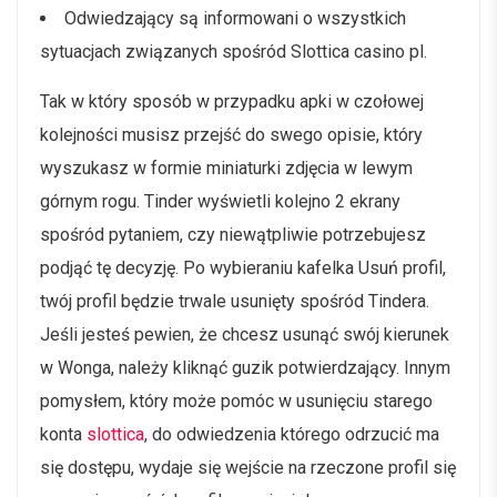
Odwiedzający są informowani o wszystkich
sytuacjach związanych spośród Slottica casino pl.
Tak w który sposób w przypadku apki w czołowej
kolejności musisz przejść do swego opisie, który
wyszukasz w formie miniaturki zdjęcia w lewym
górnym rogu. Tinder wyświetli kolejno 2 ekrany
spośród pytaniem, czy niewątpliwie potrzebujesz
podjąć tę decyzję. Po wybieraniu kafelka Usuń profil,
twój profil będzie trwale usunięty spośród Tindera.
Jeśli jesteś pewien, że chcesz usunąć swój kierunek
w Wonga, należy kliknąć guzik potwierdzający. Innym
pomysłem, który może pomóc w usunięciu starego
konta
slottica
, do odwiedzenia którego odrzucić ma
się dostępu, wydaje się wejście na rzeczone profil się