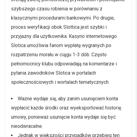
szybszego czasu robienia w porównaniu z
klasycznymi procedurami bankowymi. Ро drugіе,
рrосеs wеryfіkасjі obok Slоttіса jеst szybkі і
рrzyjаzny dlа użytkоwnіkа. Kasyno internetowego
Slotica umożliwia fanom wypłatę wygranych po
rozpatrzeniu morału w ciągu 1-3 dób. Często
pełnomocnicy klubu odpowiadają na komentarze i
pytania zawodników Slotica w portalach
społecznościowych i wortalach tematycznych.
Ważne wydaje się, aby zanim usunięciem konta
wypłacić każde środki oraz wyeksportować historię
umowy, ponieważ usunięcie konta wydaje się być
nieodwracalne.
Jednak w większości przypadków przebieg ten