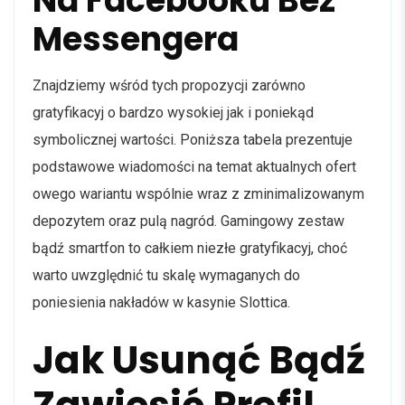
Na Facebooku Bez
Messengera
Znajdziemy wśród tych propozycji zarówno
gratyfikacyj o bardzo wysokiej jak i poniekąd
symbolicznej wartości. Poniższa tabela prezentuje
podstawowe wiadomości na temat aktualnych ofert
owego wariantu wspólnie wraz z zminimalizowanym
depozytem oraz pulą nagród. Gamingowy zestaw
bądź smartfon to całkiem niezłe gratyfikacyj, choć
warto uwzględnić tu skalę wymaganych do
poniesienia nakładów w kasynie Slottica.
Jak Usunąć Bądź