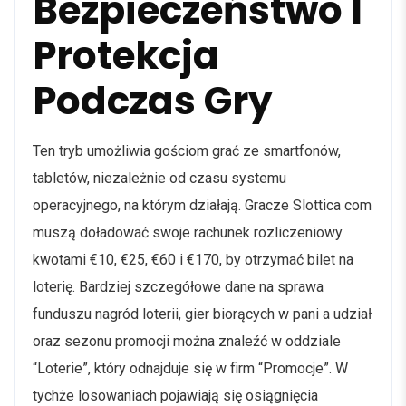
Bezpieczeństwo I
Protekcja
Podczas Gry
Ten tryb umożliwia gościom grać ze smartfonów,
tabletów, niezależnie od czasu systemu
operacyjnego, na którym działają. Gracze Slottica com
muszą doładować swoje rachunek rozliczeniowy
kwotami €10, €25, €60 i €170, by otrzymać bilet na
loterię. Bardziej szczegółowe dane na sprawa
funduszu nagród loterii, gier biorących w pani a udział
oraz sezonu promocji można znaleźć w oddziale
“Loterie”, który odnajduje się w firm “Promocje”. W
tychże losowaniach pojawiają się osiągnięcia