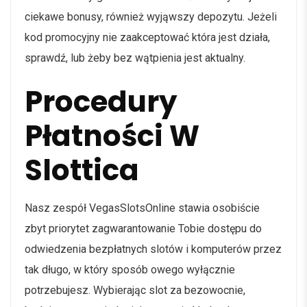
ciekawe bonusy, również wyjąwszy depozytu. Jeżeli
kod promocyjny nie zaakceptować która jest działa,
sprawdź, lub żeby bez wątpienia jest aktualny.
Procedury
Płatności W
Slottica
Nasz zespół VegasSlotsOnline stawia osobiście
zbyt priorytet zagwarantowanie Tobie dostępu do
odwiedzenia bezpłatnych slotów i komputerów przez
tak długo, w który sposób owego wyłącznie
potrzebujesz. Wybierając slot za bezowocnie,