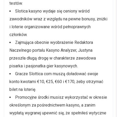
testów.
Slotica kasyno wydaje się ceniony wśród
zawodników wraz z względu na pewne bonusy, zniżki
i loterie organizowane wśród pełnoprawnych
członków.
Zajmująca obecnie wyobrażenie Redaktora
Naczelnego portalu Kasyno Analyzer, Justyna
przeszła długą drogę w charakterze zawodowa
pisarka i pasjonatka gier kasynowych.
Gracze Slottica com muszą doładować swoje
konto kwotami €10, €25, €60 i €170, żeby otrzymać
bilet na loterię.
Promocyjne środki musisz wykorzystać w okresie
określonym za pośrednictwem kasyno, a zanim
wypłatą wygranej upewnić się, że spełniłeś wytyczne