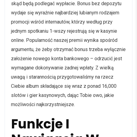
skąd będą podlegać wypłacie. Bonus bez depozytu
wydaje się wyraźnie najbardziej lubianym rodzajem
promocji wśród internautów, którzy według przy
jednym spotkaniu 1-wszy rejestrują się w kasynie
online. Popularność naszej premii wynika spośród
argumentu, że żeby otrzymać bonus trzeba wyłącznie
założenie nowego konta bankowego – odrzucić jest
wymagane dokonywanie żadnej wpłaty. Z wielką
uwagą i starannością przygotowaliśmy na rzecz
Ciebie album składające się wraz z ponad 16,000
slotów i gier kasynowych, dając Tobie owo, jakie
możliwości najkorzystniejsze.
Funkcje I