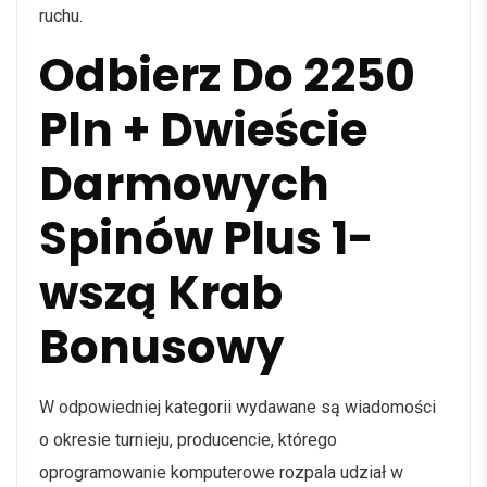
ruchu.
Odbierz Do 2250
Pln + Dwieście
Darmowych
Spinów Plus 1-
wszą Krab
Bonusowy
W odpowiedniej kategorii wydawane są wiadomości
o okresie turnieju, producencie, którego
oprogramowanie komputerowe rozpala udział w