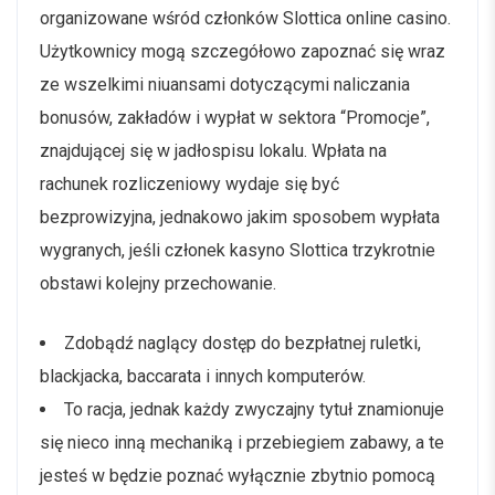
organizowane wśród członków Slottica online casino.
Użytkownicy mogą szczegółowo zapoznać się wraz
ze wszelkimi niuansami dotyczącymi naliczania
bonusów, zakładów i wypłat w sektora “Promocje”,
znajdującej się w jadłospisu lokalu. Wpłata na
rachunek rozliczeniowy wydaje się być
bezprowizyjna, jednakowo jakim sposobem wypłata
wygranych, jeśli członek kasyno Slottica trzykrotnie
obstawi kolejny przechowanie.
Zdobądź naglący dostęp do bezpłatnej ruletki,
blackjacka, baccarata i innych komputerów.
To racja, jednak każdy zwyczajny tytuł znamionuje
się nieco inną mechaniką i przebiegiem zabawy, a te
jesteś w będzie poznać wyłącznie zbytnio pomocą