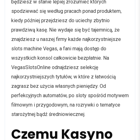
będziesz w stanie lepiej zrozumieć których
spodziewać się według pracach ponad produktem,
kiedy później przejdziesz do uciechy zbytnio
prawdziwą kasę. Nie wydaje się być tajemnicą, że
znajdziesz u naszej firmy każde najkorzystniejsze
slots machine Vegas, a fani mają dostęp do
wszystkich konsol całkowicie bezpłatnie. Na
VegasSlotsOnline odnajdziesz selekcję
najkorzystniejszych tytułów, w które z łatwością
zagrasz bez użycia własnych pieniędzy. Od
perfekcyjnych automatów, po sloty spośród motywem
filmowym i przygodowym, na rozrywki o tematyce
starożytnej bądź średniowiecznej.
Czemu Kasyno