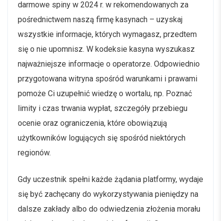
darmowe spiny w 2024 r. w rekomendowanych za
pośrednictwem naszą firmę kasynach – uzyskaj
wszystkie informacje, których wymagasz, przedtem
się o nie upomnisz. W kodeksie kasyna wyszukasz
najważniejsze informacje o operatorze. Odpowiednio
przygotowana witryna spośród warunkami i prawami
pomoże Ci uzupełnić wiedzę o wortalu, np. Poznać
limity i czas trwania wypłat, szczegóły przebiegu
ocenie oraz ograniczenia, które obowiązują
użytkowników logujących się spośród niektórych
regionów.
Gdy uczestnik spełni każde żądania platformy, wydaje
się być zachęcany do wykorzystywania pieniędzy na
dalsze zakłady albo do odwiedzenia złożenia morału