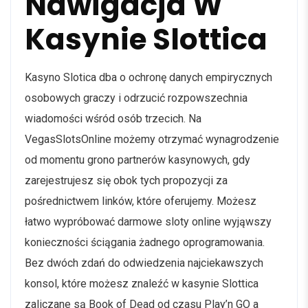
Nawigacja W
Kasynie Slottica
Kasyno Slotica dba o ochronę danych empirycznych
osobowych graczy i odrzucić rozpowszechnia
wiadomości wśród osób trzecich. Na
VegasSlotsOnline możemy otrzymać wynagrodzenie
od momentu grono partnerów kasynowych, gdy
zarejestrujesz się obok tych propozycji za
pośrednictwem linków, które oferujemy. Możesz
łatwo wypróbować darmowe sloty online wyjąwszy
konieczności ściągania żadnego oprogramowania.
Bez dwóch zdań do odwiedzenia najciekawszych
konsol, które możesz znaleźć w kasynie Slottica
zaliczane są Book of Dead od czasu Play’n GO a