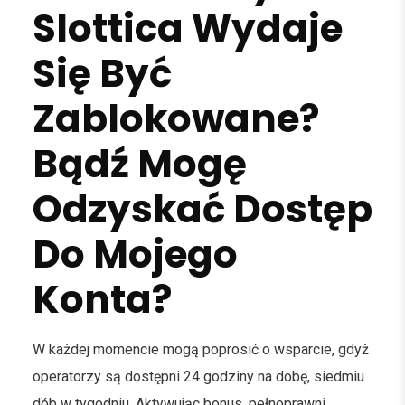
Slottica Wydaje
Się Być
Zablokowane?
Bądź Mogę
Odzyskać Dostęp
Do Mojego
Konta?
W każdej momencie mogą poprosić o wsparcie, gdyż
operatorzy są dostępni 24 godziny na dobę, siedmiu
dób w tygodniu. Aktywując bonus, pełnoprawni