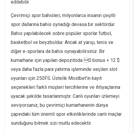
edilebilir.
Çevrimiçi spor bahisleri, milyonlarca insanın çeşitli
spor dallarına bahis oynadığı devasa bir sektördür.
Bahis yapılabilecek sobre popüler sporlar futbol, ​​
basketbol ve beyzboldur. Ancak at yarışı, tenis ve
diğer e-sporlara da bahis oynayabilirsiniz. Bir
kumarhane için yapılan depozitoda 0 bonus + 12 $
veya daha fazla para yatırma işleminde seçilen slot
oyunları için 250FS. Üstelik Mostbet’in kayıt
seçenekleri farklı müşteri tercihlerine ve ihtiyaçlarına
uyacak şekilde tasarlanmıştır. Canlı oyunları izlemeyi
seviyorsanız, bu çevrimiçi kumarhanenin dünya
çapındaki tüm önemli spor etkinliklerinde canlı maçlar
sunduğunu bilmek sizi mutlu edecektir.