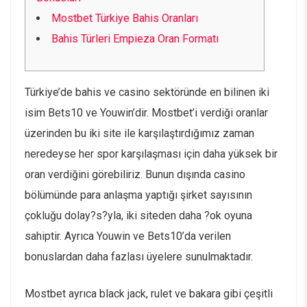
Mostbet Türkiye Bahis Oranları
Bahis Türleri Empieza Oran Formatı
Türkiye’de bahis ve casino sektöründe en bilinen iki
isim Bets10 ve Youwin’dir. Mostbet’i verdiği oranlar
üzerinden bu iki site ile karşılaştırdığımız zaman
neredeyse her spor karşılaşması için daha yüksek bir
oran verdiğini görebiliriz. Bunun dışında casino
bölümünde para anlaşma yaptığı şirket sayısının
çokluğu dolay?s?yla, iki siteden daha ?ok oyuna
sahiptir. Ayrıca Youwin ve Bets10’da verilen
bonuslardan daha fazlası üyelere sunulmaktadır.
Mostbet ayrıca black jack, rulet ve bakara gibi çeşitli