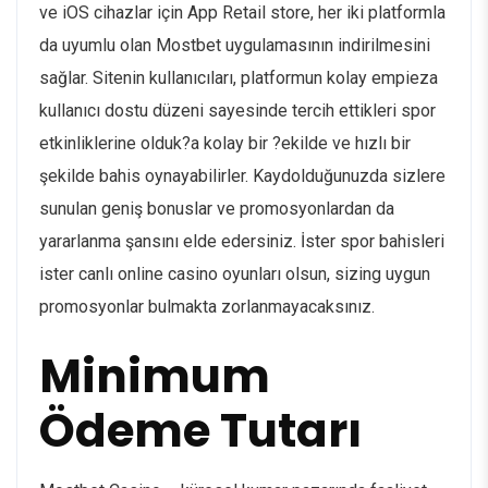
ve iOS cihazlar için App Retail store, her iki platformla
da uyumlu olan Mostbet uygulamasının indirilmesini
sağlar. Sitenin kullanıcıları, platformun kolay empieza
kullanıcı dostu düzeni sayesinde tercih ettikleri spor
etkinliklerine olduk?a kolay bir ?ekilde ve hızlı bir
şekilde bahis oynayabilirler. Kaydolduğunuzda sizlere
sunulan geniş bonuslar ve promosyonlardan da
yararlanma şansını elde edersiniz. İster spor bahisleri
ister canlı online casino oyunları olsun, sizing uygun
promosyonlar bulmakta zorlanmayacaksınız.
Minimum
Ödeme Tutarı