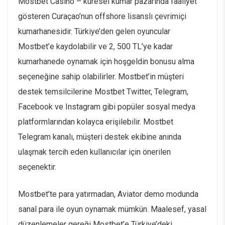
Mostbet Casino – küresel kumar pazarında faaliyet
gösteren Curaçao’nun offshore lisanslı çevrimiçi
kumarhanesidir. Türkiye’den gelen oyuncular
Mostbet’e kaydolabilir ve 2, 500 TL’ye kadar
kumarhanede oynamak için hoşgeldin bonusu alma
seçeneğine sahip olabilirler. Mostbet’in müşteri
destek temsilcilerine Mostbet Twitter, Telegram,
Facebook ve Instagram gibi popüler sosyal medya
platformlarından kolayca erişilebilir. Mostbet
Telegram kanalı, müşteri destek ekibine anında
ulaşmak tercih eden kullanıcılar için önerilen
seçenektir.
Mostbet’te para yatırmadan, Aviator demo modunda
sanal para ile oyun oynamak mümkün. Maalesef, yasal
düzenlemeler gereği Mostbet’e Türkiye’deki