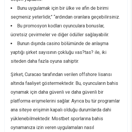
Bunu uygulamak için bir ülke ve afin de birimi
seçmeniz yeterlidir,” “ardından oranlara geçebilirsiniz.
Bu promosyon kodları oyunculara bonuslar,
ücretsiz çevirmeler ve diğer ödüller sağlayabilir.
Bunun dışında casino bölümünde de anlaşma
yaptığı şirket sayısının çokluğu vas?tas? ile, iki
siteden daha fazla oyuna sahiptir.
Şirket, Curacao tarafından verilen offshore lisansı
altında faaliyet göstermektedir. Bu, oyuncuların bahis
oynamak için daha güvenli ve daha güvenli bir
platforma erişmelerini sağlar. Ayrıca bu tür programlar
ana siteye erişimin kapalı olduğu durumlarda dahi
yüklenebilmektedir. Mostbet sporlarına bahis
oynamanıza izin veren uygulamaları nasıl