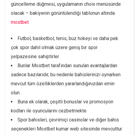
güncelleme düğmesi, uygulamanın choix menüsünde
olacak – bakiyenin görüntülendiği tablonun altında
mostbet
.
Futbol, basketbol, tenis, buz hokeyi ve daha pek
çok spor dahil olmak üzere geniş bir spor
yelpazesine sahiptirler.
Bunlar Mostbet tarafından sunulan avantajlardan
sadece bazılarıdır, bu nedenle bahislerinizi oynarken
mevcut tüm özelliklerden yararlandığınızdan emin
olun.
Buna ek olarak, çeşitli bonuslar ve promosyon
kodları ile oyuncularını cezbetmekte.
Spor bahisleri, çevrimiçi casinolar ve diğer bahis
seçenekleri Mostbet kumar web sitesinde mevcuttur.