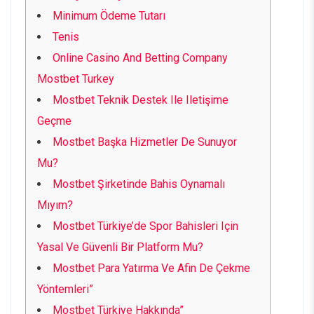
Minimum Ödeme Tutarı
Tenis
Online Casino And Betting Company
Mostbet Turkey
Mostbet Teknik Destek Ile Iletişime
Geçme
Mostbet Başka Hizmetler De Sunuyor
Mu?
Mostbet Şirketinde Bahis Oynamalı
Mıyım?
Mostbet Türkiye’de Spor Bahisleri Için
Yasal Ve Güvenli Bir Platform Mu?
Mostbet Para Yatırma Ve Afin De Çekme
Yöntemleri”
Mostbet Türkiye Hakkında”