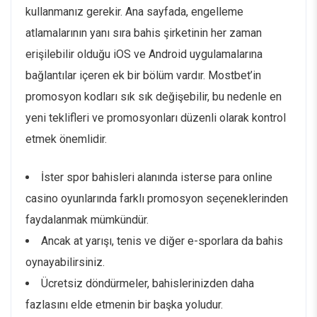
kullanmanız gerekir. Ana sayfada, engelleme
atlamalarının yanı sıra bahis şirketinin her zaman
erişilebilir olduğu iOS ve Android uygulamalarına
bağlantılar içeren ek bir bölüm vardır. Mostbet’in
promosyon kodları sık sık değişebilir, bu nedenle en
yeni teklifleri ve promosyonları düzenli olarak kontrol
etmek önemlidir.
İster spor bahisleri alanında isterse para online
casino oyunlarında farklı promosyon seçeneklerinden
faydalanmak mümkündür.
Ancak at yarışı, tenis ve diğer e-sporlara da bahis
oynayabilirsiniz.
Ücretsiz döndürmeler, bahislerinizden daha
fazlasını elde etmenin bir başka yoludur.