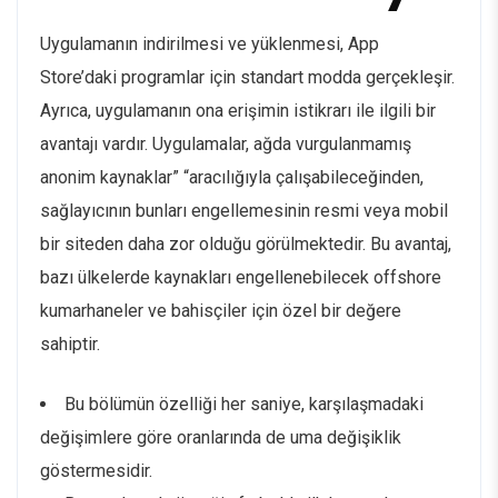
Uygulamanın indirilmesi ve yüklenmesi, App
Store’daki programlar için standart modda gerçekleşir.
Ayrıca, uygulamanın ona erişimin istikrarı ile ilgili bir
avantajı vardır. Uygulamalar, ağda vurgulanmamış
anonim kaynaklar” “aracılığıyla çalışabileceğinden,
sağlayıcının bunları engellemesinin resmi veya mobil
bir siteden daha zor olduğu görülmektedir. Bu avantaj,
bazı ülkelerde kaynakları engellenebilecek offshore
kumarhaneler ve bahisçiler için özel bir değere
sahiptir.
Bu bölümün özelliği her saniye, karşılaşmadaki
değişimlere göre oranlarında de uma değişiklik
göstermesidir.