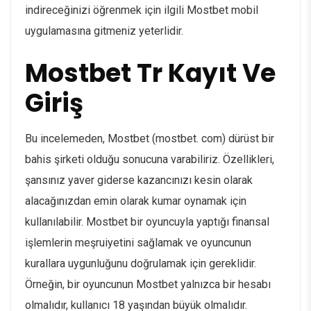
indireceğinizi öğrenmek için ilgili Mostbet mobil
uygulamasına gitmeniz yeterlidir.
Mostbet Tr Kayıt Ve
Giriş
Bu incelemeden, Mostbet (mostbet. com) dürüst bir
bahis şirketi olduğu sonucuna varabiliriz. Özellikleri,
şansınız yaver giderse kazancınızı kesin olarak
alacağınızdan emin olarak kumar oynamak için
kullanılabilir. Mostbet bir oyuncuyla yaptığı finansal
işlemlerin meşruiyetini sağlamak ve oyuncunun
kurallara uygunluğunu doğrulamak için gereklidir.
Örneğin, bir oyuncunun Mostbet yalnızca bir hesabı
olmalıdır, kullanıcı 18 yaşından büyük olmalıdır.