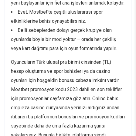
yeni başlayanlar için fiel ana işlevleri anlamak kolaydır.
Evet, Mostbet’te çeşitli uluslararası spor
etkinliklerine bahis oynayabilirsiniz.
Belli sebeplerden dolayı gerçek krupiye olan
oyunlarda böyle bir mod yoktur – orada her çekiliş
veya kart dağıtımı para için oyun formatında yapılır.
Oyuncuların Türk ulusal pra birimi cinsinden (TL)
hesap oluşturma ve spor bahisleri ya da casino
oyunları için hoşgeldin bonusu cabeza imkânı vardır.
Mostbet promosyon kodu 2023 dahil en son teklifler
için promosyonlar sayfamıza göz atın. Online bahis
empieza casino dünyasında yerinizi aldığınız andan
itibaren bu platformun bonusları ve promosyon kodları
sayesinde daha de uma fazla kazanma şansı
yakalarsınız. Bununla birlikte, platforma şimdi