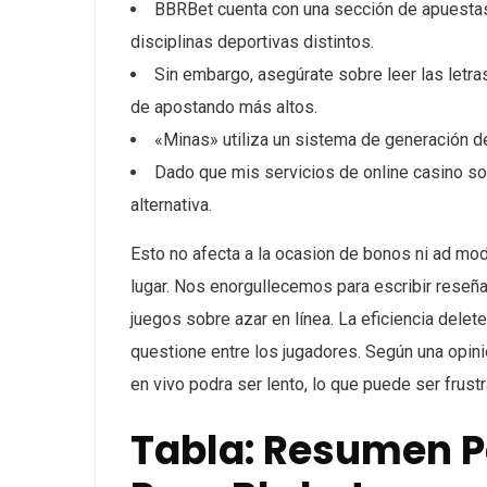
BBRBet cuenta con una sección de apuesta
disciplinas deportivas distintos.
Sin embargo, asegúrate sobre leer las letr
de apostando más altos.
«Minas» utiliza un sistema de generación d
Dado que mis servicios de online casino so
alternativa.
Esto no afecta a la ocasion de bonos ni ad mo
lugar. Nos enorgullecemos para escribir reseña
juegos sobre azar en línea. La eficiencia delete
questione entre los jugadores. Según una opini
en vivo podra ser lento, lo que puede ser frust
Tabla: Resumen P