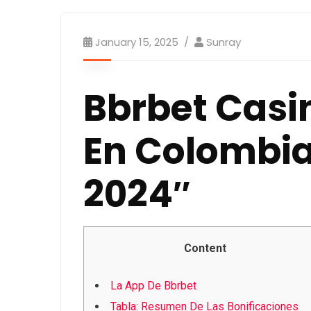
January 15, 2025
Sunray
Bbrbet Casi
En Colombia
2024″
Content
La App De Bbrbet
Tabla: Resumen De Las Bonificaciones