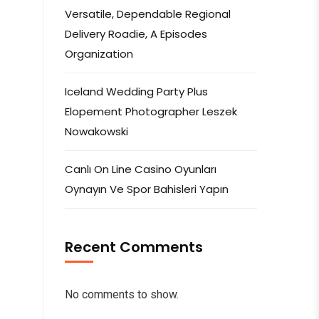
Versatile, Dependable Regional
Delivery Roadie, A Episodes
Organization
Iceland Wedding Party Plus
Elopement Photographer Leszek
Nowakowski
Canlı On Line Casino Oyunları
Oynayın Ve Spor Bahisleri Yapın
Recent Comments
No comments to show.