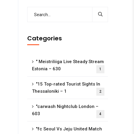
Categories
"️ Meistriliiga Live Steady Stream
Estonia – 630
1
"15 Top-rated Tourist Sights In
Thessaloniki – 1
2
"carwash Nightclub London –
603
4
"fc Seoul Vs Jeju United Match