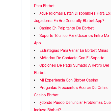
Para Bbrbet
¿qué Idiomas Están Disponibles Para Lo
Jugadores En Are Generally Bbrbet App?
Casino En Palpitante De Bbrbet
Soporte Técnico Para Usuarios Entre Ma
App
Estrategias Para Ganar En Bbrbet Minas
Métodos De Contacto Con El Soporte
Opciones De Pago Sumado A Retiro Del
Bbrbet
Mi Experiencia Con Bbrbet Casino
Preguntas Frecuentes Acerca De Online
Casino Bbrbet
¿dónde Puedo Denunciar Problemas Que
Incluye Bbrbet?