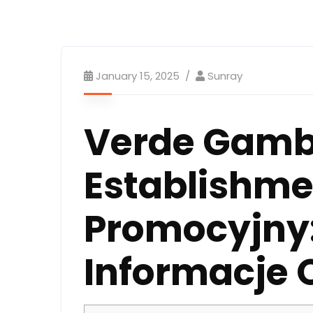
January 15, 2025
Sunray
Verde Gamb
Establishme
Promocyjny:
Informacje O