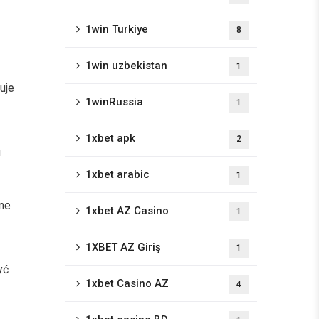
1win Turkiye
8
1win uzbekistan
1
uje
1winRussia
1
1xbet apk
2
u
1xbet arabic
1
one
1xbet AZ Casino
1
1XBET AZ Giriş
1
yć
1xbet Casino AZ
4