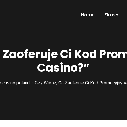
Home
Firm
o Zaoferuje Ci Kod Pro
Casino?”
e casino poland
Czy Wiesz, Co Zaoferuje Ci Kod Promocyjny V