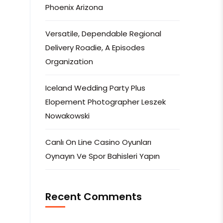
Phoenix Arizona
Versatile, Dependable Regional
Delivery Roadie, A Episodes
Organization
Iceland Wedding Party Plus
Elopement Photographer Leszek
Nowakowski
Canlı On Line Casino Oyunları
Oynayın Ve Spor Bahisleri Yapın
Recent Comments