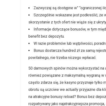
Zazwyczaj są dostępne w” “ograniczonej iloś
Szczególnie wskazane jest podkreślić, że w
skorzystanie z tych ofert nie wiąże się z ukry
Informacje dotyczące bonusów, w tym międz
benefit bez depozytu.
W razie problemów lub wątpliwości, poradni
Bonus dostarcza hundred zł za samą rejestr
powitalnego, nie trzeba niczego wpłacać.
50 darmowych spinów można wykorzystać na au
również powiązane z maksymalną wygraną w 
często zdarza się, że kasyno przyznaje tylk
obrotu są uczciwe we actually przyjazne dla kl
na atrakcyjne bonusy reload? Bonus bez depo
rozpatrywany jako najatrakcyjniejsza promocja,