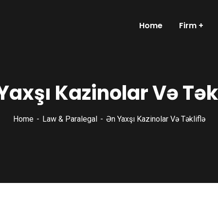
Home
Firm
Yaxşı Kazinolar Və Təkl
Home
Law & Paralegal
Ən Yaxşı Kazinolar Və Təkliflə