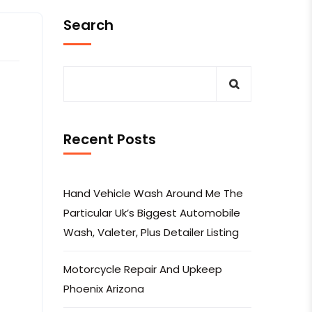
Search
Recent Posts
Hand Vehicle Wash Around Me The
Particular Uk’s Biggest Automobile
Wash, Valeter, Plus Detailer Listing
Motorcycle Repair And Upkeep
Phoenix Arizona