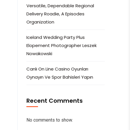
Versatile, Dependable Regional
Delivery Roadie, A Episodes
Organization
Iceland Wedding Party Plus
Elopement Photographer Leszek
Nowakowski
Canlı On Line Casino Oyunları
Oynayın Ve Spor Bahisleri Yapın
Recent Comments
No comments to show.