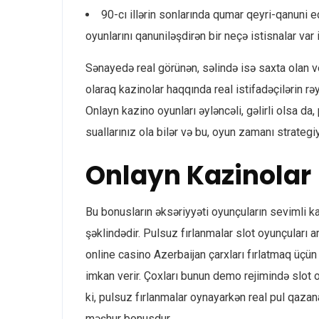
90-cı illərin sonlarında qumar qeyri-qanuni 
oyunlarını qanuniləşdirən bir neçə istisnalar var i
Sənayedə real görünən, səlində isə saxta olan
olaraq kazinolar haqqında real istifadəçilərin 
Onlayn kazino oyunları əyləncəli, gəlirli olsa da
suallarınız ola bilər və bu, oyun zamanı strategi
Onlayn Kazinolar
Bu bonusların əksəriyyəti oyunçuların sevimli k
şəklindədir. Pulsuz fırlanmalar slot oyunçuları
online casino Azerbaijan çarxları fırlatmaq üç
imkan verir. Çoxları bunun demo rejimində slot 
ki, pulsuz fırlanmalar oynayarkən real pul qaza
məşhur bonusdur.