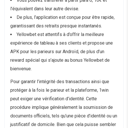
Vous pouvez transférer à partir para 0, 10€ et
l’équivalent dans leur autre devise.
De plus, l’application est conçue pour être rapide,
garantissant des retraits presque instantanés.
Yellowbet est attentifs à d’offrir la meilleure
expérience de tableau à ses clients et propose une
APK pour les parieurs sur Androïd, de plus d’un
reward spécial qui s’ajoute au bonus Yellowbet de
bienvenue.
Pour garantir l’intégrité des transactions ainsi que
protéger à la fois le parieur et la plateforme, 1win
peut exiger une vérification d’identité. Cette
procédure implique généralement la soumission de
documents officiels, tels qu’une pièce d’identité ou un
justificatif de domicile. Bien que cela puisse sembler