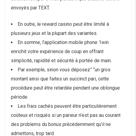
envoyés par TEXT.
En outre, le reward casino peut être limité à
plusieurs jeux et la plupart des variantes.
En somme, l’application mobile phone 1win
enrichit votre expérience de coup en offrant
simplicité, rapidité et sécurité à portée de main.
Par exemple, sinon vous déposez” “un gros
montant ainsi que faites un succinct pari, cette
procédure peut être retardée pendant une oblongue
période.
Les frais cachés peuvent être particulièrement
coûteux et risqués si un parieur n’est pas au courant
des problems du bonus précédemment qu’il ne
admettons, trop tard.