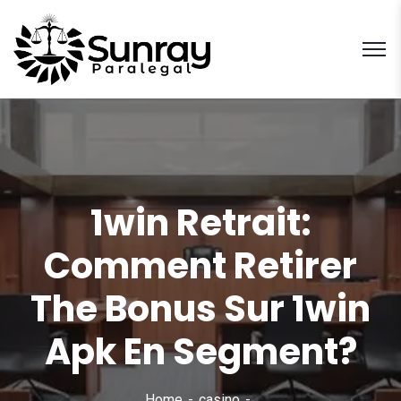
1win Retrait:
Comment Retirer
The Bonus Sur 1win
Apk En Segment?
Home
casino