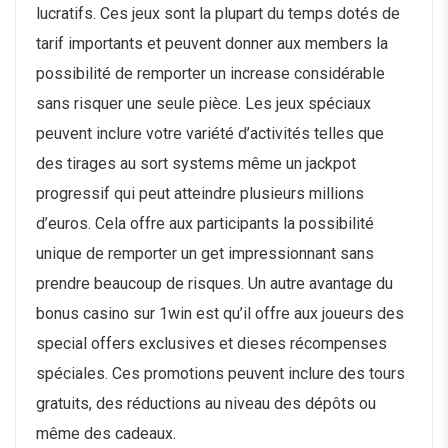
lucratifs. Ces jeux sont la plupart du temps dotés de
tarif importants et peuvent donner aux members la
possibilité de remporter un increase considérable
sans risquer une seule pièce. Les jeux spéciaux
peuvent inclure votre variété d’activités telles que
des tirages au sort systems même un jackpot
progressif qui peut atteindre plusieurs millions
d’euros. Cela offre aux participants la possibilité
unique de remporter un get impressionnant sans
prendre beaucoup de risques. Un autre avantage du
bonus casino sur 1win est qu’il offre aux joueurs des
special offers exclusives et dieses récompenses
spéciales. Ces promotions peuvent inclure des tours
gratuits, des réductions au niveau des dépôts ou
même des cadeaux.