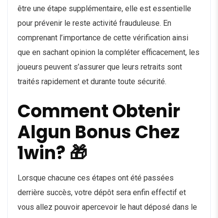
être une étape supplémentaire, elle est essentielle
pour prévenir le reste activité frauduleuse. En
comprenant l’importance de cette vérification ainsi
que en sachant opinion la compléter efficacement, les
joueurs peuvent s’assurer que leurs retraits sont
traités rapidement et durante toute sécurité.
Comment Obtenir
Algun Bonus Chez
1win? 🎁
Lorsque chacune ces étapes ont été passées
derrière succès, votre dépôt sera enfin effectif et
vous allez pouvoir apercevoir le haut déposé dans le