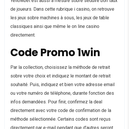
Yellowbet est aussi à mesure sobre séduire bon taux
de joueurs. Dans cette rubrique i casino, on retrouve
les jeux sobre machines à sous, les jeux de table
classiques ainsi que même le on line casino
directement.
Code Promo 1win
Par la collection, choisissez la méthode de retrait
sobre votre choix et indiquez le montant de retrait
souhaité. Puis, indiquez et bien votre adresse email
ou votre numéro de téléphone, durante fonction des
infos demandées. Pour finir, confirmez la deal
directement avec votre code de confirmation de la
méthode sélectionnée. Certains codes sont reçus
directement par e-mail pendant que d’autres seront