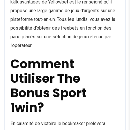
kklk avantages de Yellowbet est le renseigné qu’il
propose une large gamme de jeux d’argents sur une
plateforme tout-en-un. Tous les lundis, vous avez la
possibilité d’obtenir des freebets en fonction des
paris placés sur une sélection de jeux retenue par
l’opérateur.
Comment
Utiliser The
Bonus Sport
1win?
En calamité de victoire le bookmaker prélèvera