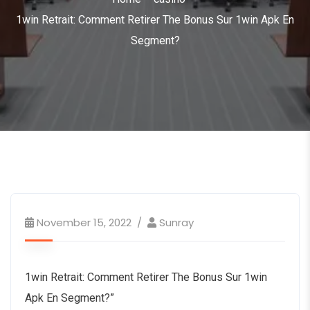
1win Retrait: Comment Retirer The Bonus Sur 1win Apk En
Segment?
November 15, 2022
Sunray
1win Retrait: Comment Retirer The Bonus Sur 1win
Apk En Segment?”