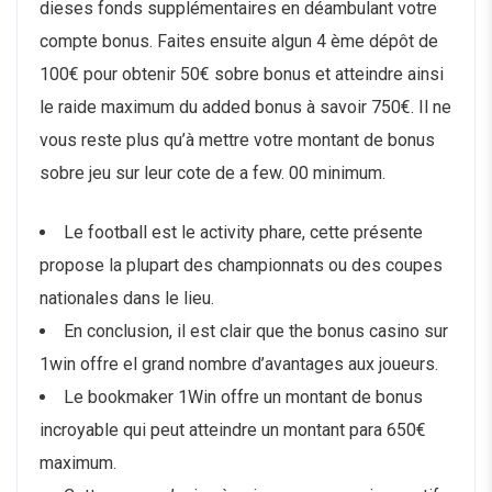
dieses fonds supplémentaires en déambulant votre
compte bonus. Faites ensuite algun 4 ème dépôt de
100€ pour obtenir 50€ sobre bonus et atteindre ainsi
le raide maximum du added bonus à savoir 750€. Il ne
vous reste plus qu’à mettre votre montant de bonus
sobre jeu sur leur cote de a few. 00 minimum.
Le football est le activity phare, cette présente
propose la plupart des championnats ou des coupes
nationales dans le lieu.
En conclusion, il est clair que the bonus casino sur
1win offre el grand nombre d’avantages aux joueurs.
Le bookmaker 1Win offre un montant de bonus
incroyable qui peut atteindre un montant para 650€
maximum.