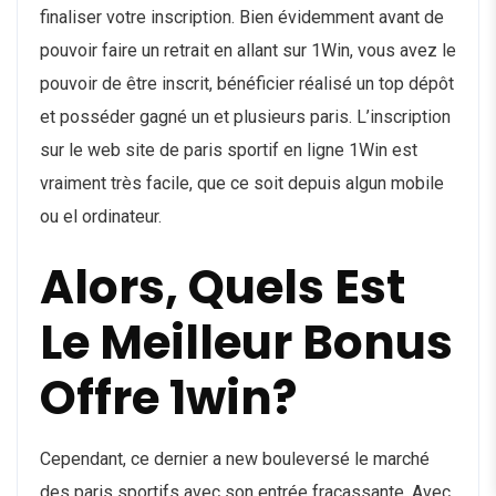
finaliser votre inscription. Bien évidemment avant de
pouvoir faire un retrait en allant sur 1Win, vous avez le
pouvoir de être inscrit, bénéficier réalisé un top dépôt
et posséder gagné un et plusieurs paris. L’inscription
sur le web site de paris sportif en ligne 1Win est
vraiment très facile, que ce soit depuis algun mobile
ou el ordinateur.
Alors, Quels Est
Le Meilleur Bonus
Offre 1win?
Cependant, ce dernier a new bouleversé le marché
des paris sportifs avec son entrée fracassante. Avec