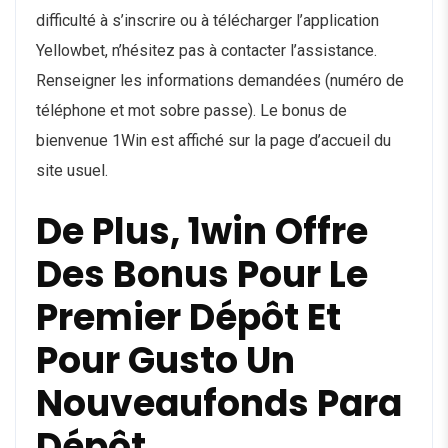
difficulté à s’inscrire ou à télécharger l’application
Yellowbet, n’hésitez pas à contacter l’assistance.
Renseigner les informations demandées (numéro de
téléphone et mot sobre passe). Le bonus de
bienvenue 1Win est affiché sur la page d’accueil du
site usuel.
De Plus, 1win Offre
Des Bonus Pour Le
Premier Dépôt Et
Pour Gusto Un
Nouveaufonds Para
Dépôt