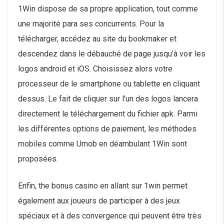
1Win dispose de sa propre application, tout comme
une majorité para ses concurrents. Pour la
télécharger, accédez au site du bookmaker et
descendez dans le débauché de page jusqu’à voir les
logos android et iOS. Choisissez alors votre
processeur de le smartphone ou tablette en cliquant
dessus. Le fait de cliquer sur l’un des logos lancera
directement le téléchargement du fichier apk. Parmi
les différentes options de paiement, les méthodes
mobiles comme Umob en déambulant 1Win sont
proposées.
Enfin, the bonus casino en allant sur 1win permet
également aux joueurs de participer à des jeux
spéciaux et à des convergence qui peuvent être très