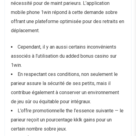
nécessité pour de maint parieurs. L’application
mobile phone 1win répond à cette demande sobre
offrant une plateforme optimisée pour des retraits en
déplacement.
Cependant, il y an aussi certains inconvénients
associés à l’utilisation du added bonus casino sur
1win.
En respectant ces conditions, non seulement le
parieur assure la sécurité de ses petits, mais il
contribue également à conserver un environnement
de jeu sûr ou équitable pour intégraux.
L’offre promotionnelle the l’essence suivante — le
parieur reçoit un pourcentage kklk gains pour un
certain nombre sobre jeux.