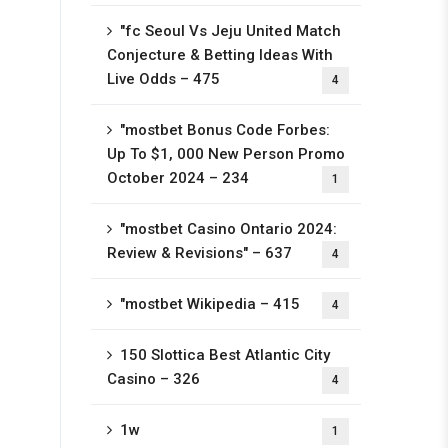
"fc Seoul Vs Jeju United Match
Conjecture & Betting Ideas With
Live Odds – 475
4
"mostbet Bonus Code Forbes:
Up To $1, 000 New Person Promo
October 2024 – 234
1
"mostbet Casino Ontario 2024:
Review & Revisions" – 637
4
"mostbet Wikipedia – 415
4
150 Slottica Best Atlantic City
Casino – 326
4
1w
1