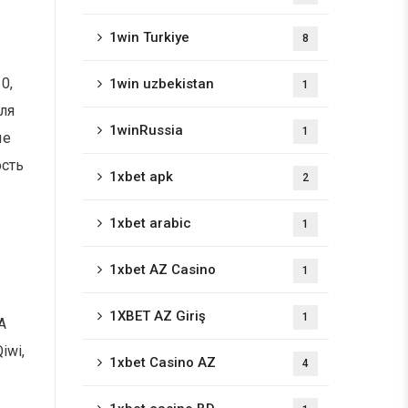
1win Turkiye
8
0,
1win uzbekistan
1
ля
1winRussia
1
ые
ость
1xbet apk
2
1xbet arabic
1
1xbet AZ Casino
1
1XBET AZ Giriş
1
А
iwi,
1xbet Casino AZ
4