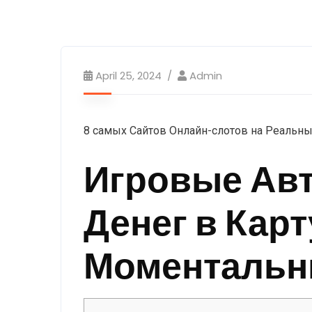
April 25, 2024
Admin
8 самых Сайтов Онлайн-слотов на Реальны
Игровые Ав
Денег в Карт
Моментальн