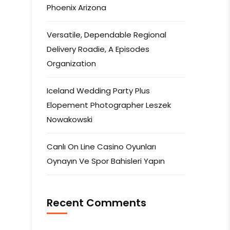
Phoenix Arizona
Versatile, Dependable Regional
Delivery Roadie, A Episodes
Organization
Iceland Wedding Party Plus
Elopement Photographer Leszek
Nowakowski
Canlı On Line Casino Oyunları
Oynayın Ve Spor Bahisleri Yapın
Recent Comments