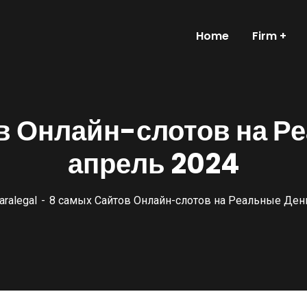
Home
Firm
в Онлайн-слотов на Р
апрель 2024
aralegal
8 самых Сайтов Онлайн-слотов на Реальные Ден