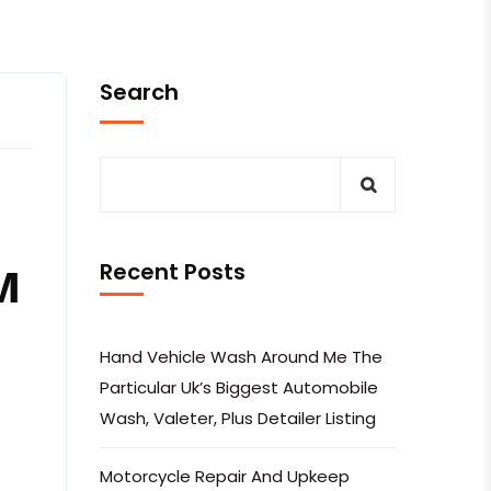
Search
м
Recent Posts
Hand Vehicle Wash Around Me The
Particular Uk’s Biggest Automobile
Wash, Valeter, Plus Detailer Listing
Motorcycle Repair And Upkeep