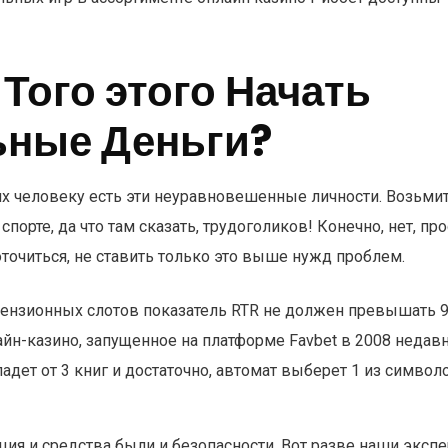
Того этого Начать
ьные Деньги?
их человеку есть эти неуравновешенные личности. Возьми
орте, да что там сказать, трудоголиков! Конечно, нет, про
точиться, не ставить только это выше нужд проблем.
ензионных слотов показатель RTR не должен превышать 9
лайн-казино, запущенное на платформе Favbet в 2008 недав
адет от 3 книг и достаточно, автомат выберет 1 из символ
ия и средства были и безопасности. Вот разве наши эксп