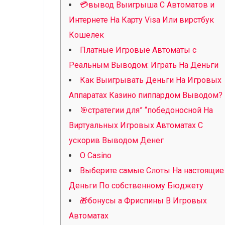
💳вывод Выигрыша С Автоматов и
Интернете На Карту Visa Или вирстбук
Кошелек
Платные Игровые Автоматы с
Реальным Выводом: Играть На Деньги
Как Выигрывать Деньги На Игровых
Аппаратах Казино пиппардом Выводом?
🎯стратегии для” “победоносной На
Виртуальных Игровых Автоматах С
ускорив Выводом Денег
O Casino
Выберите самые Слоты На настоящие
Деньги По собственному Бюджету
🎁бонусы а Фриспины В Игровых
Автоматах