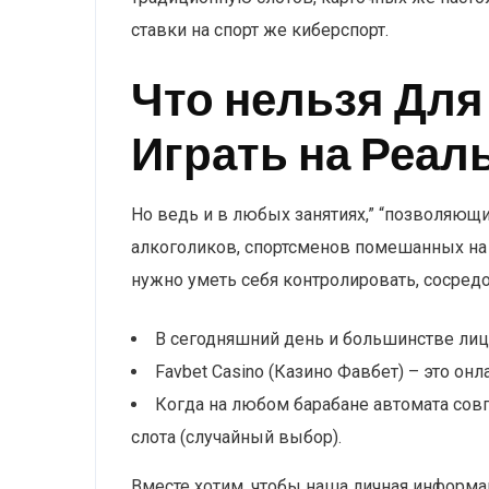
ставки на спорт же киберспорт.
Что нельзя Для 
Играть на Реал
Но ведь и в любых занятиях,” “позволяющ
алкоголиков, спортсменов помешанных на сп
нужно уметь себя контролировать, сосредо
В сегодняшний день и большинстве лиц
Favbet Casino (Казино Фавбет) – это он
Когда на любом барабане автомата совп
слота (случайный выбор).
Вместе хотим, чтобы наша личная информац