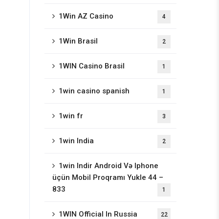
1Win AZ Casino
4
1Win Brasil
2
1WIN Casino Brasil
1
1win casino spanish
1
1win fr
3
1win India
2
1win Indir Android Və Iphone
üçün Mobil Proqramı Yukle 44 –
833
1
1WIN Official In Russia
22