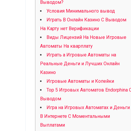
Выводом?
Условия Минимального вывод
Играть В Онлайн Казино С Выводом
На Карту нет Верификации
Виды Лицензий На Новые Игровые
Автоматы На кварплату
Играть а Игровые Автоматы на
Реальные Деньги и Лучших Онлайн
Казино
Игровые Автоматы и Копейки
Top 5 Игровых Автоматов Endorphina 
Выводом
Игра на Игровых Автоматах и Деньги
В Интернете С Моментальными
Выплатами