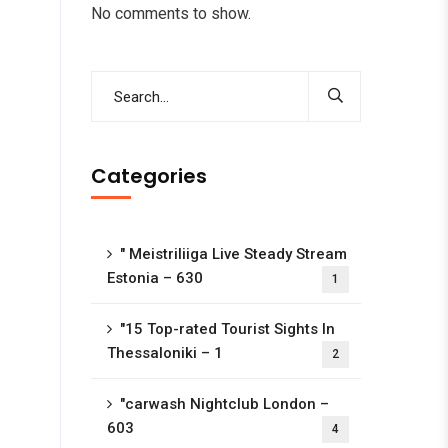
No comments to show.
Categories
"️ Meistriliiga Live Steady Stream
Estonia – 630
1
"15 Top-rated Tourist Sights In
Thessaloniki – 1
2
"carwash Nightclub London –
603
4