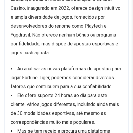
Casino, inaugurado em 2022, oferece design intuitivo
e ampla diversidade de jogos, fornecidos por
desenvolvedores do renome como Playtech e
Yggdrasil. Não oferece nenhum bônus ou programa
por fidelidade, mas dispõe de apostas esportivas e
jogos cash aposta.
Ao analisar as novas plataformas de apostas para
jogar Fortune Tiger, podemos considerar diversos
fatores que contribuem para a sua confiabilidade.
Ele ofere suporte 24 horas ao dia para este
cliente, vários jogos diferentes, incluindo ainda mais
de 30 modalidades esportivas, até mesmo as
correspondências muito mais populares.
Mas se tem receio e procura uma plataforma