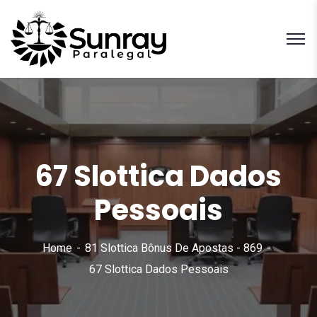
67 Slottica Dados
Pessoais
Home
81 Slottica Bônus De Apostas - 869
67 Slottica Dados Pessoais