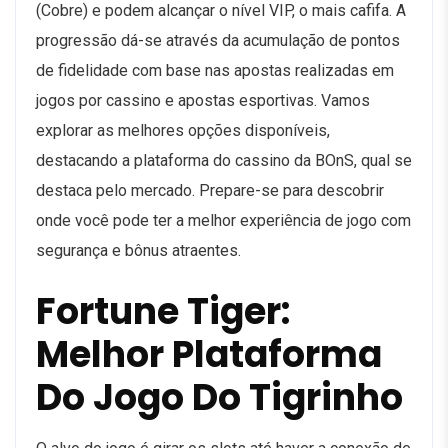
(Cobre) e podem alcançar o nível VIP, o mais cafifa. A
progressão dá-se através da acumulação de pontos
de fidelidade com base nas apostas realizadas em
jogos por cassino e apostas esportivas. Vamos
explorar as melhores opções disponíveis,
destacando a plataforma do cassino da BOnS, qual se
destaca pelo mercado. Prepare-se para descobrir
onde você pode ter a melhor experiência de jogo com
segurança e bônus atraentes.
Fortune Tiger:
Melhor Plataforma
Do Jogo Do Tigrinho