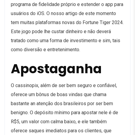
programa de fidelidade próprio e estender o app para
usuários do iOS. O nosso artigo de este momento
tem muitas plataformas novas do Fortune Tiger 2024.
Este jogo pode lhe custar dinheiro e não deverá
tratado como uma forma de investimento e sim, tais
como diversão e entretenimento.
Apostaganha
O cassinopix, além de ser bem seguro e confiável,
oferece um bônus de boas vindas que chama
bastante an atenção dos brasileiros por ser bem
benigno. O depósito mínimo para apostar nele é de
R$5, um valor com calma baixo, e ele também
oferece saques imediatos para os clientes, que