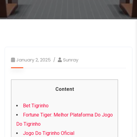
January 2, 2025
Sunray
Content
Bet Tigrinho
Fortune Tiger: Melhor Plataforma Do Jogo
Do Tigrinho
Jogo Do Tigrinho Oficial