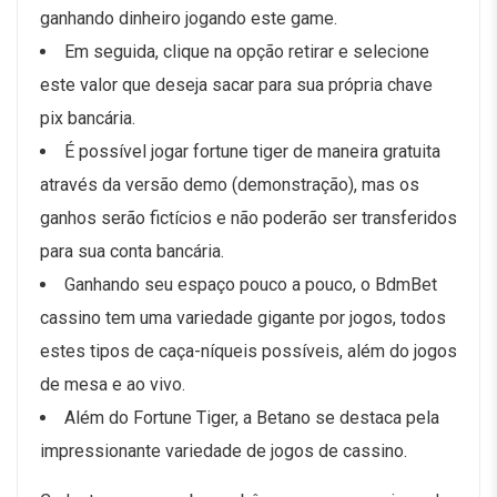
ganhando dinheiro jogando este game.
Em seguida, clique na opção retirar e selecione
este valor que deseja sacar para sua própria chave
pix bancária.
É possível jogar fortune tiger de maneira gratuita
através da versão demo (demonstração), mas os
ganhos serão fictícios e não poderão ser transferidos
para sua conta bancária.
Ganhando seu espaço pouco a pouco, o BdmBet
cassino tem uma variedade gigante por jogos, todos
estes tipos de caça-níqueis possíveis, além do jogos
de mesa e ao vivo.
Além do Fortune Tiger, a Betano se destaca pela
impressionante variedade de jogos de cassino.