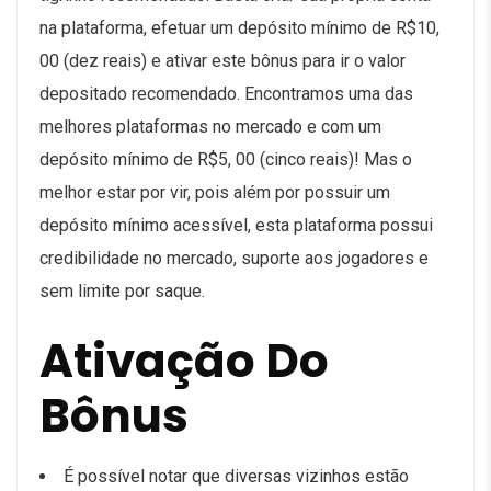
na plataforma, efetuar um depósito mínimo de R$10,
00 (dez reais) e ativar este bônus para ir o valor
depositado recomendado. Encontramos uma das
melhores plataformas no mercado e com um
depósito mínimo de R$5, 00 (cinco reais)! Mas o
melhor estar por vir, pois além por possuir um
depósito mínimo acessível, esta plataforma possui
credibilidade no mercado, suporte aos jogadores e
sem limite por saque.
Ativação Do
Bônus
É possível notar que diversas vizinhos estão