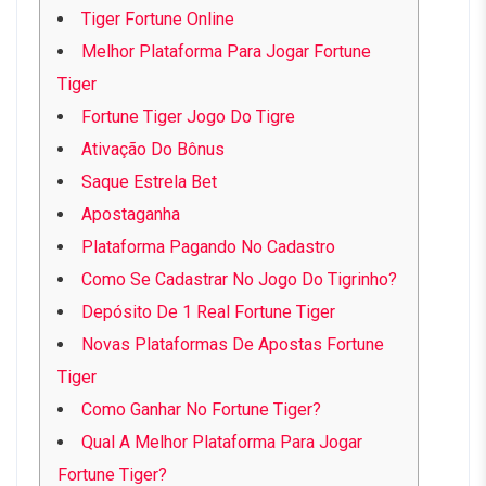
Tiger Fortune Online
Melhor Plataforma Para Jogar Fortune
Tiger
Fortune Tiger Jogo Do Tigre
Ativação Do Bônus
Saque Estrela Bet
Apostaganha
Plataforma Pagando No Cadastro
Como Se Cadastrar No Jogo Do Tigrinho?
Depósito De 1 Real Fortune Tiger
Novas Plataformas De Apostas Fortune
Tiger
Como Ganhar No Fortune Tiger?
Qual A Melhor Plataforma Para Jogar
Fortune Tiger?