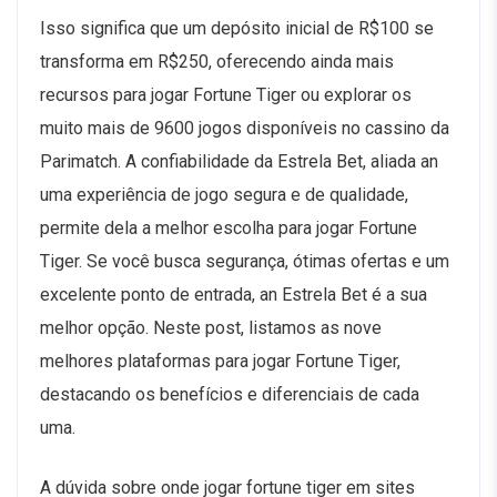
Isso significa que um depósito inicial de R$100 se
transforma em R$250, oferecendo ainda mais
recursos para jogar Fortune Tiger ou explorar os
muito mais de 9600 jogos disponíveis no cassino da
Parimatch. A confiabilidade da Estrela Bet, aliada an
uma experiência de jogo segura e de qualidade,
permite dela a melhor escolha para jogar Fortune
Tiger. Se você busca segurança, ótimas ofertas e um
excelente ponto de entrada, an Estrela Bet é a sua
melhor opção. Neste post, listamos as nove
melhores plataformas para jogar Fortune Tiger,
destacando os benefícios e diferenciais de cada
uma.
A dúvida sobre onde jogar fortune tiger em sites