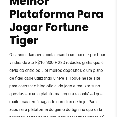
Melhor
Plataforma Para
Jogar Fortune
Tiger
O cassino também conta usando um pacote por boas
vindas de até R$10. 800 + 220 rodadas grátis que é
dividido entre os 5 primeiros depósitos e um plano
de fidelidade utilizando 8 níveis. Toque neste site
para acessar o blog oficial do jogo e realizar suas
apostas em uma plataforma segura e confiável que
muito mais está pagando nos dias de hoje. Para
acessar a plataforma do game do tigrinho que está