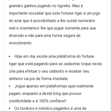
grandes ganhos jogando no tigrinho. Mas é
importante ressaltar que este fortune tiger é um jogo
do azar que é possibilitado a lhe custar numerário
real e orientamos-lhe que jogue somente para sua
diversão e não para uma forma segura de
investimento.
Hoje em dia, existe uma plataforma do fortune
tiger que está pagando para se cadastrar, toque neste
site para efetuar o seu cadastro e receber seu
dinheiro via pix de forma imediata.
Jogue apenas em plataformas qual realmente
pagam, enquanto a deste blog que possui
credibilidade e é 100% confiável!
Os horários e minutos pagantes é uma de