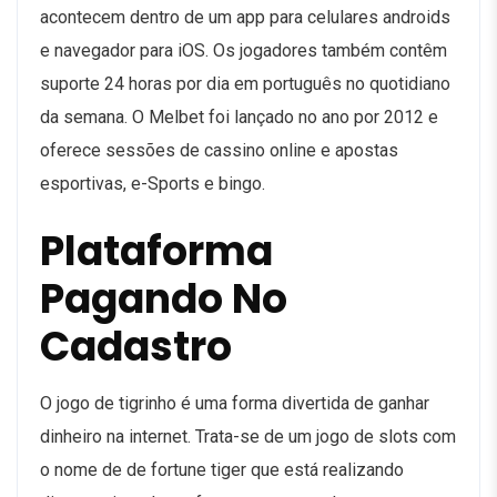
acontecem dentro de um app para celulares androids
e navegador para iOS. Os jogadores também contêm
suporte 24 horas por dia em português no quotidiano
da semana. O Melbet foi lançado no ano por 2012 e
oferece sessões de cassino online e apostas
esportivas, e-Sports e bingo.
Plataforma
Pagando No
Cadastro
O jogo de tigrinho é uma forma divertida de ganhar
dinheiro na internet. Trata-se de um jogo de slots com
o nome de de fortune tiger que está realizando