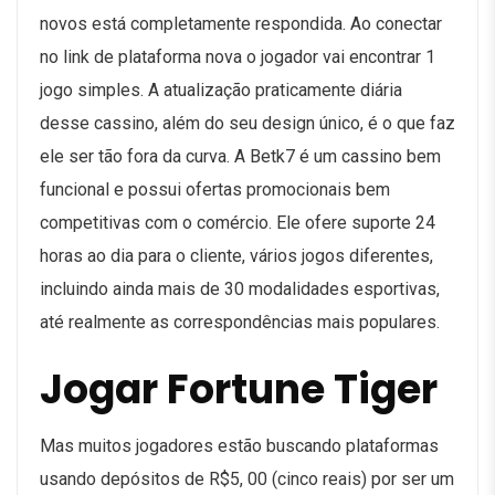
novos está completamente respondida. Ao conectar
no link de plataforma nova o jogador vai encontrar 1
jogo simples. A atualização praticamente diária
desse cassino, além do seu design único, é o que faz
ele ser tão fora da curva. A Betk7 é um cassino bem
funcional e possui ofertas promocionais bem
competitivas com o comércio. Ele ofere suporte 24
horas ao dia para o cliente, vários jogos diferentes,
incluindo ainda mais de 30 modalidades esportivas,
até realmente as correspondências mais populares.
Jogar Fortune Tiger
Mas muitos jogadores estão buscando plataformas
usando depósitos de R$5, 00 (cinco reais) por ser um