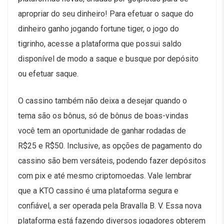
apropriar do seu dinheiro! Para efetuar o saque do
dinheiro ganho jogando fortune tiger, o jogo do
tigrinho, acesse a plataforma que possui saldo
disponível de modo a saque e busque por depósito
ou efetuar saque.
O cassino também não deixa a desejar quando o
tema são os bônus, só de bônus de boas-vindas
você tem an oportunidade de ganhar rodadas de
R$25 e R$50. Inclusive, as opções de pagamento do
cassino são bem versáteis, podendo fazer depósitos
com pix e até mesmo criptomoedas. Vale lembrar
que a KTO cassino é uma plataforma segura e
confiável, a ser operada pela Bravalla B. V. Essa nova
plataforma está fazendo diversos jogadores obterem