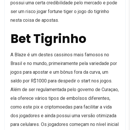
possui uma certa credibilidade pelo mercado e pode
ser um risco jogar fortune tiger o jogo do tigrinho
nesta coisa de apostas.
Bet Tigrinho
A Blaze é um destes cassinos mais famosos no
Brasil e no mundo, primeiramente pela variedade por
jogos para apostar e um bônus fora da curva, um
saldo por R$1000 para despedir o start nos jogos.
Além de ser regulamentada pelo governo de Curaçao,
ela oferece vários tipos de embolsos diferentes,
como este pix e criptomoedas para facilitar a vida
dos jogadores e ainda possui uma versão otimizada
para celulares. Os jogadores começam no nível inicial