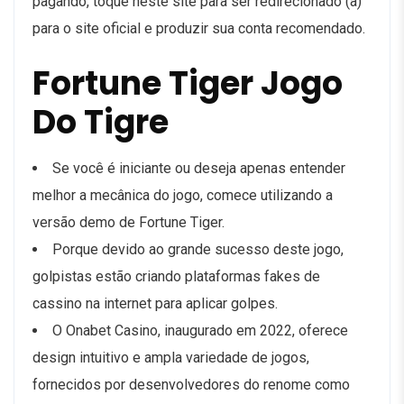
pagando, toque neste site para ser redirecionado (a)
para o site oficial e produzir sua conta recomendado.
Fortune Tiger Jogo
Do Tigre
Se você é iniciante ou deseja apenas entender
melhor a mecânica do jogo, comece utilizando a
versão demo de Fortune Tiger.
Porque devido ao grande sucesso deste jogo,
golpistas estão criando plataformas fakes de
cassino na internet para aplicar golpes.
O Onabet Casino, inaugurado em 2022, oferece
design intuitivo e ampla variedade de jogos,
fornecidos por desenvolvedores do renome como