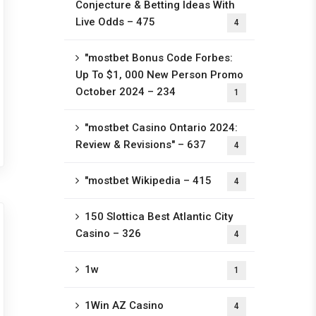
Conjecture & Betting Ideas With
Live Odds – 475
4
"mostbet Bonus Code Forbes:
Up To $1, 000 New Person Promo
October 2024 – 234
1
"mostbet Casino Ontario 2024:
Review & Revisions" – 637
4
"mostbet Wikipedia – 415
4
150 Slottica Best Atlantic City
Casino – 326
4
1w
1
1Win AZ Casino
4