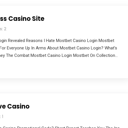
iss Casino Site
: 2
gin Revealed Reasons I Hate Mostbet Casino Login Mostbet
For Everyone Up In Arms About Mostbet Casino Login? What’s
ney The Combat Mostbet Casino Login Mostbet On Collection…
ive Casino
 1