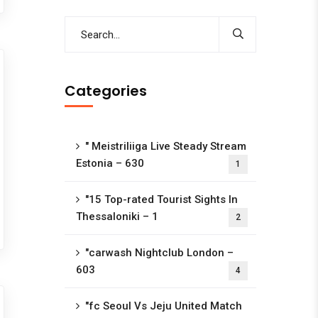
Categories
"️ Meistriliiga Live Steady Stream
Estonia – 630
1
"15 Top-rated Tourist Sights In
Thessaloniki – 1
2
"carwash Nightclub London –
603
4
"fc Seoul Vs Jeju United Match