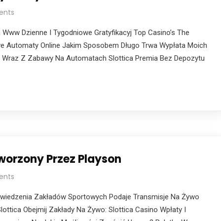
ents
na Www Dzienne I Tygodniowe Gratyfikacyj Top Casino’s The
 Automaty Online Jakim Sposobem Długo Trwa Wypłata Moich
 Wraz Z Zabawy Na Automatach Slottica Premia Bez Depozytu
Tworzony Przez Playson
ents
Odwiedzenia Zakładów Sportowych Podaje Transmisje Na Żywo
ttica Obejmij Zakłady Na Żywo: Slottica Casino Wpłaty I