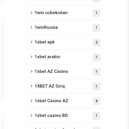
1win uzbekistan
1
1winRussia
1
1xbet apk
2
1xbet arabic
1
1xbet AZ Casino
1
1XBET AZ Giriş
1
1xbet Casino AZ
4
1xbet casino BD
1