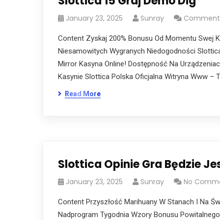
Slottica 15 Graj Demo Dig
January 23, 2025
Sunray
Comments
Content Zyskaj 200% Bonusu Od Momentu Swej Kry
Niesamowitych Wygranych Niedogodności Slottic
Mirror Kasyna Online! Dostępność Na Urządzenia
Kasynie Slottica Polska Oficjalna Witryna Www – 
Read More
Slottica Opinie Gra Będzie Je
January 23, 2025
Sunray
No Comm
Content Przyszłość Marihuany W Stanach I Na Ś
Nadprogram Tygodnia Wzory Bonusu Powitalnego Z