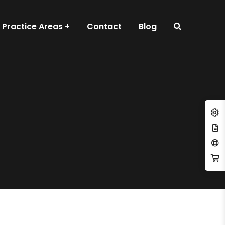
Practice Areas
Contact
Blog