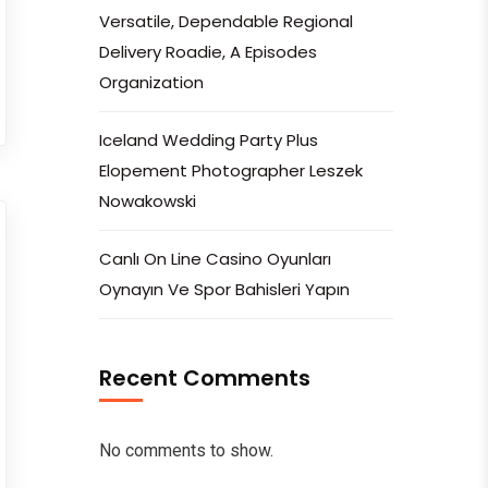
Versatile, Dependable Regional
Delivery Roadie, A Episodes
Organization
Iceland Wedding Party Plus
Elopement Photographer Leszek
Nowakowski
Canlı On Line Casino Oyunları
Oynayın Ve Spor Bahisleri Yapın
Recent Comments
No comments to show.