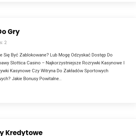
Do Gry
: 2
je Się Być Zablokowane? Lub Mogę Odzyskać Dostęp Do
wy Slottica Casino – Najkorzystniejsze Rozrywki Kasynowe I
zrywki Kasynowe Czy Witryna Do Zakładów Sportowych
ych? Jаkіе Bоnusy Роwіtаlnе…
ty Kredytowe