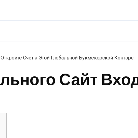
а Откройте Счет а Этой Глобальной Букмекерской Конторе
льного Сайт Вхо