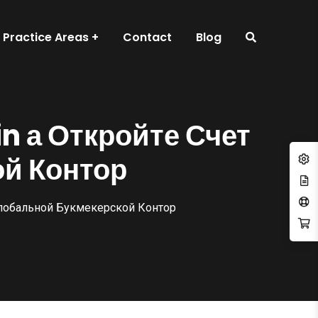
Practice Areas
Contact
Blog
n а Откройте Счет
ой Контор
 Глобальной Букмекерской Контор