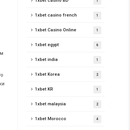
1xbet casino BD
1
1xbet casino french
1
1xbet Casino Online
1
1xbet egypt
6
ем
1xbet india
1
1xbet Korea
то
2
ки
1xbet KR
1
1xbet malaysia
2
1xbet Morocco
4