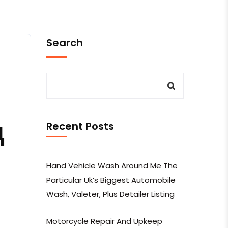
Search
д
Recent Posts
Hand Vehicle Wash Around Me The
Particular Uk’s Biggest Automobile
Wash, Valeter, Plus Detailer Listing
Motorcycle Repair And Upkeep