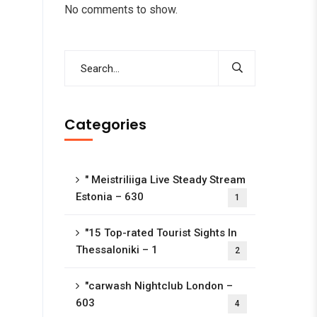
No comments to show.
Categories
"️ Meistriliiga Live Steady Stream
Estonia – 630
1
"15 Top-rated Tourist Sights In
Thessaloniki – 1
2
"carwash Nightclub London –
603
4