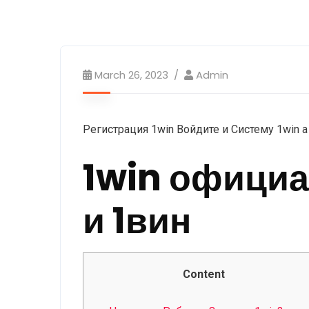
March 26, 2023
Admin
Регистрация 1win Войдите и Систему 1win 
1win официа
и 1вин
Content