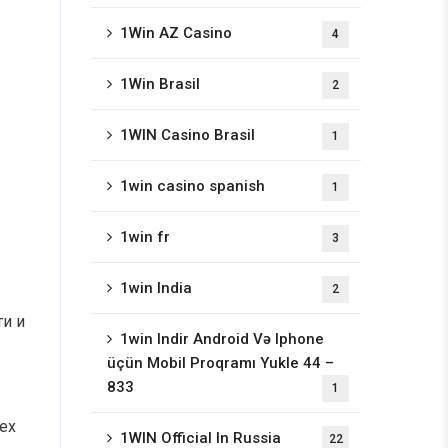
1Win AZ Casino
4
1Win Brasil
2
1WIN Casino Brasil
1
1win casino spanish
1
1win fr
3
1win India
2
ти и
1win Indir Android Və Iphone
üçün Mobil Proqramı Yukle 44 –
833
1
ех
1WIN Official In Russia
22