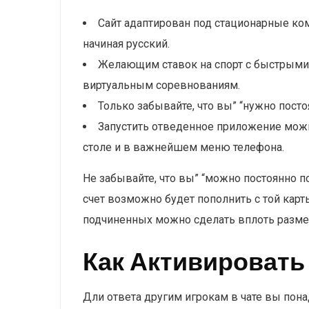
Сайт адаптирован под стационарные ко
начиная русский.
Желающим ставок на спорт с быстрыми
виртуальным соревнованиям.
Только забывайте, что вы” “нужно посто
Запустить отведенное приложение можно
столе и в важнейшем меню телефона.
Не забывайте, что вы” “можно постоянно по
счет возможно будет пополнить с той карт
подчиненных можно сделать вплоть размер
Как Активироват
Дли ответа другим игрокам в чате вы пона