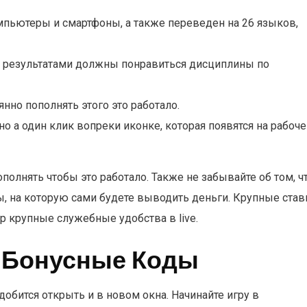
мпьютеры и смартфоны, а также переведен на 26 языков,
 результатами должны понравиться дисциплины по
янно пополнять этого это работало.
 а один клик вопреки иконке, которая появятся на рабоч
полнять чтобы это работало. Также не забывайте об том, ч
ы, на которую сами будете выводить деньги. Крупные став
 крупные служебные удобства в live.
ь Бонусные Коды
добится открыть и в новом окна. Начинайте игру в