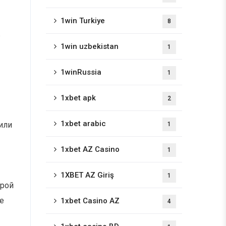
1win Turkiye
8
в
1win uzbekistan
1
1winRussia
1
1xbet apk
2
1xbet arabic
или
1
1xbet AZ Casino
1
1XBET AZ Giriş
1
урой
e
1xbet Casino AZ
4