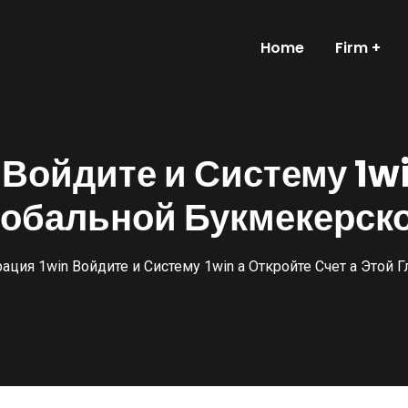
Home
Firm
 Войдите и Систему 1wi
лобальной Букмекерск
ация 1win Войдите и Систему 1win а Откройте Счет а Этой