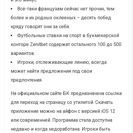
Всё-таки французам сейчас нет прочих, тем
более и их родных оклееных – десять побед
кряду говорят они за себя.
Футбольные ставки на спорт в букмекерской
конторе Zenitbet содержат остального 100 до 500
вариантов.
Игроки, отслеживающие линию, всегда
может найти предложения под свои
предпочтения.
На официальном сайте БК предназначена ссылка
для переход на страницу со утилитой. Скачать
приложение можно на айфон с версией iOS 12
или современней. Программа стала доступна
недавно и когда недоработана. Игроки быть