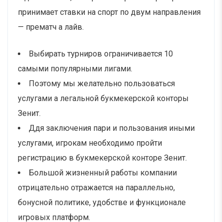
принимает ставки на спорт по двум направления
— прематч а лайв.
Выбирать турниров ограничивается 10
самыми популярными лигами.
Поэтому мы желательно пользоваться
услугами а легальной букмекерской конторы
Зенит.
Ддя заключения пари и пользования иными
услугами, игрокам необходимо пройти
регистрацию в букмекерской конторе Зенит.
Большой жизненный работы компании
отрицательно отражается на параллельно,
бонусной политике, удобстве и функционале
игровых платформ.