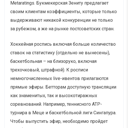
Metaratings. Букмекерская Зениту предлагает
своим клиентам коэффициенты, которые только
выдерживают никакой конкуренции не только
за рубежом, а же на рынке постсоветских стран.
Хоккейная роспись включая больше количество
ставок на статистику (отдельно не вынесены),
баскетбольная – на близоруко, включая
трехочковый, штрафной). К росписи
немногочисленных live-ивентов прилагаются
прямые эфиры. Бетторам доступную трансляции
как знаменитых, так и высокотиражных
соревнований. Например, теннисного ATP-
турнира в Меце и баскетбольной лиги Сингапура.
Чтобы выпустить эфир, необходимо пройдет