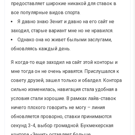
предоставляет широкие никакой для ставок в
все популярные видов спорта.
Я давно знаю Зенит и давно на его сайт не
заходил, старые вариант мне но не нравился.
Однако она но живет былыми заслугами,
обновляясь каждый день.
Я когда-то еще заходил на сайт этой конторы и
мне тогда он не очень нравятся. Прислушался к
совету друзей, зашел только и обалдел. Контора
сильно изменилась, навигация стала удобная а
условия стали хорошие. В рамках лайв-ставок
ничего плохого говорить не могу – линия
обновляется проворно, ставки принимаются
секунд 3-4, выбор громадной. Букмекерская
контора «Зенит» оставляет больше