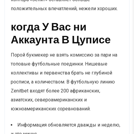
положительных впечатлений, нежели хороших.
когда У Вас ни
Аккаунта В Цуписе
Порой букмекер не взять комиссию за пари на
топовые футбольные поединки. Нишевые
коллективы и первенства брать не глубиной
росписи, а количеством. В футбольную линию
Zenitbet входят более 200 африканских,
азиатских, североамериканских и
южноамериканских соревнований.
Информация обновляется дважды и неделю,
и это минус.