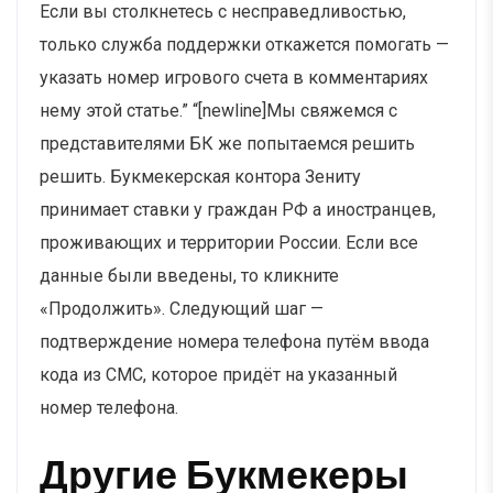
Если вы столкнетесь с несправедливостью,
только служба поддержки откажется помогать —
указать номер игрового счета в комментариях
нему этой статье.” “[newline]Мы свяжемся с
представителями БК же попытаемся решить
решить. Букмекерская контора Зениту
принимает ставки у граждан РФ а иностранцев,
проживающих и территории России. Если все
данные были введены, то кликните
«Продолжить». Следующий шаг —
подтверждение номера телефона путём ввода
кода из СМС, которое придёт на указанный
номер телефона.
Другие Букмекеры