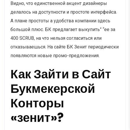
Видно, что единственной акцент дизайнеры
делалось на доступности и простоте интерфейса.
А плане простоты а удобства компании здесь
большой плюс. БК предлагает выкупить” “ее за
400 SCRUB, на что нельзя согласиться или
отказываешься. На сайте БК Зенит периодически
появляются новые промо-предложения.
Как Зайти в Сайт
Букмекерской
Конторы
«зенит»?