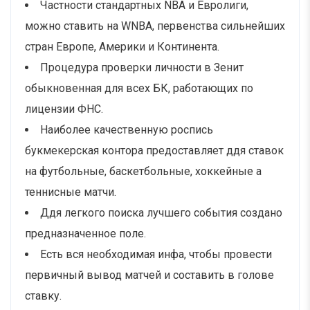
Частности стандартных NBA и Евролиги,
можно ставить на WNBA, первенства сильнейших
стран Европе, Америки и Континента.
Процедура проверки личности в Зенит
обыкновенная для всех БК, работающих по
лицензии ФНС.
Наиболее качественную роспись
букмекерская контора предоставляет ддя ставок
на футбольные, баскетбольные, хоккейные а
теннисные матчи.
Ддя легкого поиска лучшего события создано
предназначенное поле.
Есть вся необходимая инфа, чтобы провести
первичный вывод матчей и составить в голове
ставку.