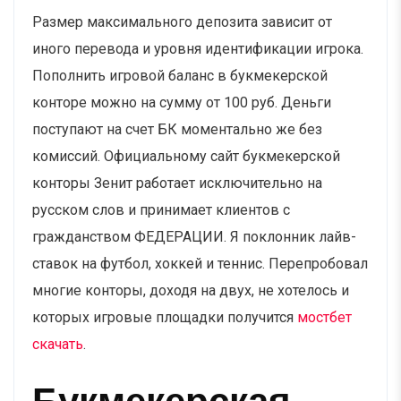
Размер максимального депозита зависит от
иного перевода и уровня идентификации игрока.
Пополнить игровой баланс в букмекерской
конторе можно на сумму от 100 руб. Деньги
поступают на счет БК моментально же без
комиссий. Официальному сайт букмекерской
конторы Зенит работает исключительно на
русском слов и принимает клиентов с
гражданством ФЕДЕРАЦИИ. Я поклонник лайв-
ставок на футбол, хоккей и теннис. Перепробовал
многие конторы, доходя на двух, не хотелось и
которых игровые площадки получится
мостбет
скачать
.