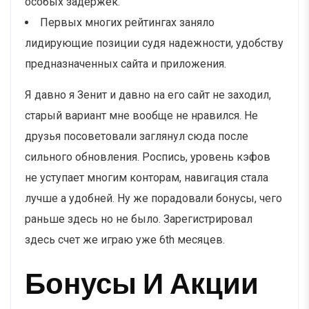
особых задержек.
Первых многих рейтингах заняло
лидирующие позиции судя надежности, удобству
предназначенных сайта и приложения.
Я давно я Зенит и давно на его сайт не заходил,
старый вариант мне вообще не нравился. Не
друзья посоветовали заглянул сюда после
сильного обновления. Роспись, уровень кэфов
не уступает многим конторам, навигация стала
лучше а удобней. Ну же порадовали бонусы, чего
раньше здесь но не было. Зарегистрировал
здесь счет же играю уже 6th месяцев.
Бонусы И Акции