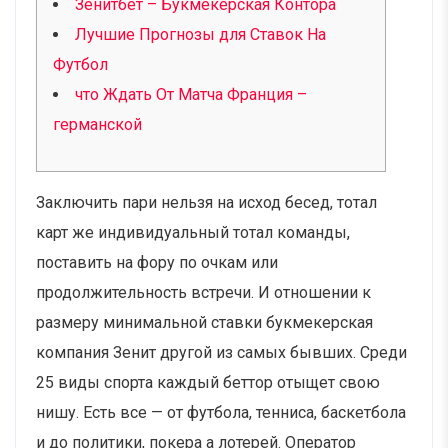
Зенитбет – Букмекерская Контора
Лучшие Прогнозы для Ставок На
Футбол
что Ждать От Матча Франция –
германской
Заключить пари нельзя на исход бесед, тотал
карт же индивидуальный тотал команды,
поставить на фору по очкам или
продолжительность встречи. И отношении к
размеру минимальной ставки букмекерская
компания Зенит другой из самых бывших. Среди
25 виды спорта каждый беттор отыщет свою
нишу. Есть все — от футбола, тенниса, баскетбола
и до политики, покера а лотерей. Оператор