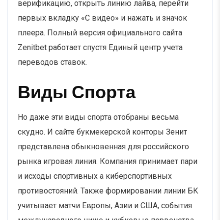
верификацию, открыть линию лайва, перейти
первых вкладку «С видео» и нажать и значок
плеера. Полный версия официального сайта
Zenitbet работает спустя Единый центр учета
переводов ставок.
Виды Спорта
Но даже эти виды спорта отобраны весьма
скудно. И сайте букмекерской конторы Зенит
представлена обыкновенная для российского
рынка игровая линия. Компания принимает пари
и исходы спортивных а киберспортивных
противостояний. Также формировании линии БК
учитывает матчи Европы, Азии и США, события