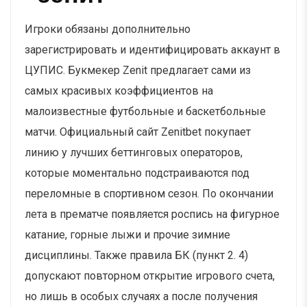
Игроки обязаны дополнительно
зарегистрировать и идентифицировать аккаунт в
ЦУПИС. Букмекер Zenit предлагает сами из
самых красивых коэффициентов на
малоизвестные футбольные и баскетбольные
матчи. Официальный сайт Zenitbet покупает
линию у лучших беттинговых операторов,
которые моментально подстраиваются под
переломные в спортивном сезон. По окончании
лета в прематче появляется роспись на фигурное
катание, горные лыжи и прочие зимние
дисциплины. Также правила БК (пункт 2. 4)
допускают повторном открытие игрового счета,
но лишь в особых случаях а после получения