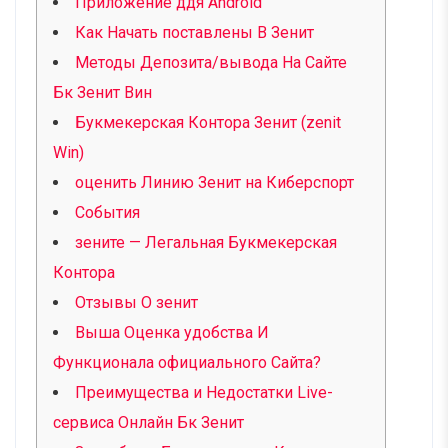
Приложение ддя Android
Как Начать поставлены В Зенит
Методы Депозита/вывода На Сайте
Бк Зенит Вин
Букмекерская Контора Зенит (zenit
Win)
оценить Линию Зенит на Киберспорт
События
зените — Легальная Букмекерская
Контора
Отзывы О зенит
Выша Оценка удобства И
Функционала официального Сайта?
Преимущества и Недостатки Live-
сервиса Онлайн Бк Зенит