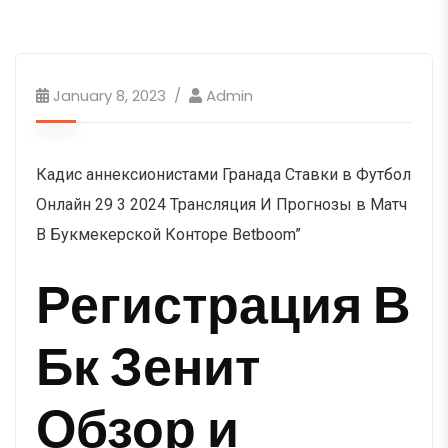
January 8, 2023
Admin
Кадис аннексионистами Гранада Ставки в Футбол
Онлайн 29 3 2024 Трансляция И Прогнозы в Матч
В Букмекерской Конторе Betboom”
Регистрация В
Бк Зенит
Обзор и