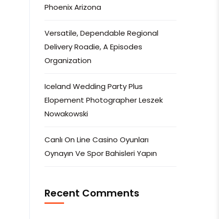
Phoenix Arizona
Versatile, Dependable Regional
Delivery Roadie, A Episodes
Organization
Iceland Wedding Party Plus
Elopement Photographer Leszek
Nowakowski
Canlı On Line Casino Oyunları
Oynayın Ve Spor Bahisleri Yapın
Recent Comments