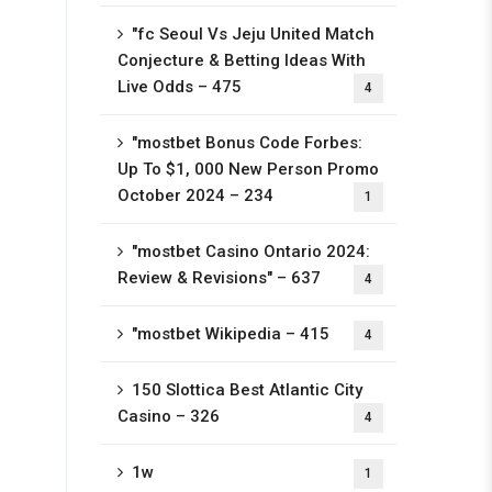
"fc Seoul Vs Jeju United Match
Conjecture & Betting Ideas With
Live Odds – 475
4
"mostbet Bonus Code Forbes:
Up To $1, 000 New Person Promo
October 2024 – 234
1
"mostbet Casino Ontario 2024:
Review & Revisions" – 637
4
"mostbet Wikipedia – 415
4
150 Slottica Best Atlantic City
Casino – 326
4
1w
1