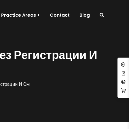
Practice Areas
Contact
Blog
ез Регистрации И
страции И См