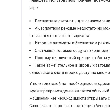
планшета. Пользователь получает возможно
игре.
Бесплатные автоматы дли ознакомления
А бесплатном режиме недостаточно можн
отличается от платного варианта.
Игровые автоматы в бесплатном режим
Слот-машины, имел общую накопительн
Поэтому циклический принцип работы у
Такое замечательное в игровых автомат
банковского счета игрока, доступно множ
У пользователей нет необходимости сдела
времяпрепровождение является обычный л
машинами нет необходимости открывать сп
Games часто пополняет коллекцию бесплат