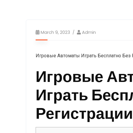
March 9, 2023
Admin
Игровые Автоматы Играть Бесплатно Без 
Игровые Ав
Играть Бесп
Регистрации