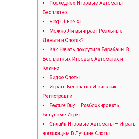
Последнее Игровые Автоматы
Бесплатно
Ring Of Fire Xl
Можно Ли выиграет Реальные
Деньги и Слотах?
Как Начать покрутила Барабаны В
Бесплатных Игровых Автоматах и
Казино
Видео Слоты
Играть Бесплатно И никаких
Регистрации
Feature Buy – Разблокировать
Бонусные Игры
Онлайн Игровые Автоматы – Играть
желающим В Лучшие Слоты