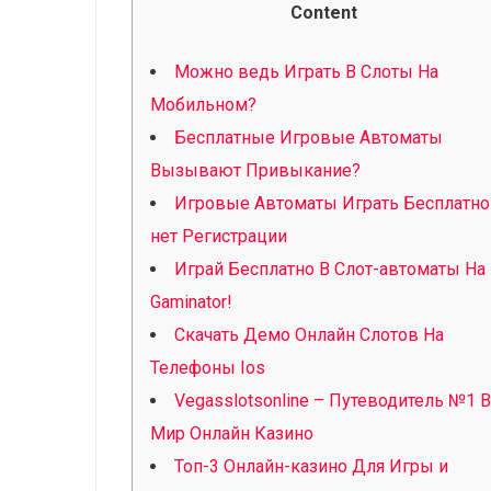
Content
Можно ведь Играть В Слоты На
Мобильном?
Бесплатные Игровые Автоматы
Вызывают Привыкание?
Игровые Автоматы Играть Бесплатно
нет Регистрации
Играй Бесплатно В Слот-автоматы На
Gaminator!
Скачать Демо Онлайн Слотов На
Телефоны Ios
Vegasslotsonline – Путеводитель №1 В
Мир Онлайн Казино
Топ-3 Онлайн-казино Для Игры и