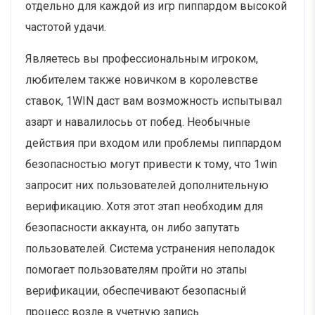
отдельно для каждой из игр пиппардом высокой
частотой удачи.
Являетесь вы профессиональным игроком,
любителем также новичком в королевстве
ставок, 1WIN даст вам возможность испытывал
азарт и навалилосьь от побед. Необычные
действия при входом или проблемы пиппардом
безопасностью могут привести к тому, что 1win
запросит них пользователей дополнительную
верификацию. Хотя этот этап необходим для
безопасности аккаунта, он либо запутать
пользователей. Система устранения неполадок
помогает пользователям пройти но этапы
верификации, обеспечивают безопасный
процесс возле в учетную запись.