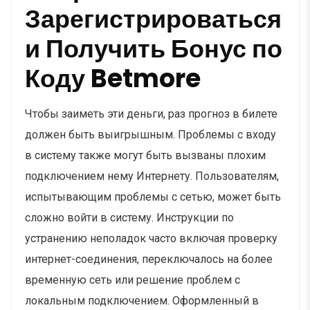
Зарегистрироваться
и Получить Бонус по
Коду Betmore
Чтобы заиметь эти деньги, раз прогноз в билете
должен быть выигрышным. Проблемы с входу
в систему также могут быть вызваны плохим
подключением нему Интернету. Пользователям,
испытывающим проблемы с сетью, может быть
сложно войти в систему. Инструкции по
устранению неполадок часто включая проверку
интернет-соединения, переключалось на более
временную сеть или решение проблем с
локальным подключением. Оформленный в