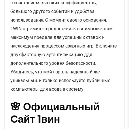
с сочетанием высоких коэффициентов,
большого другого событий и удобства
использования. С момент своего основания,
1WIN стремится предоставить своим клиентам
максимум пределе для успешных ставок и
наслаждения процессом азартных игр. Включите
двухфакторную аутентификацию ддя
дополнительного уровня безопасности.
Убедитесь, что мой пароль надежный же
уникальный, и только используйте публичные
компьютеры для входа а систему.
🌸 Официальный
Сайт 1вин