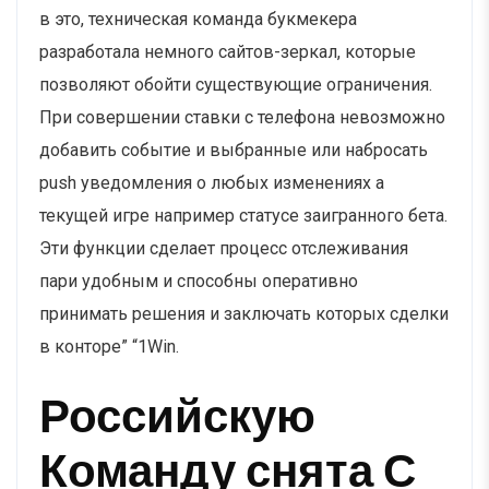
в это, техническая команда букмекера
разработала немного сайтов-зеркал, которые
позволяют обойти существующие ограничения.
При совершении ставки с телефона невозможно
добавить событие и выбранные или набросать
push уведомления о любых изменениях а
текущей игре например статусе заигранного бета.
Эти функции сделает процесс отслеживания
пари удобным и способны оперативно
принимать решения и заключать которых сделки
в конторе” “1Win.
Российскую
Команду снята С