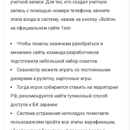
учетной записи. Для тех, кто создал учетную
запись с помощью номера телефона, начните
этапа входа в систему, нажав на кнопку «Войти»
на официальном сайте 1win.
Чтобы помочь новичкам разобраться и
механике сайта, команда разработчиков
подготовила небольшой набор советов.
Севилестр можете играть со постоянными
дилерами а рулетку, карточные игры.
Тогда игрок собирается ставить на территории
РФ, рекомендуется найти тупиковый способ
доступа к БК заранее.
Система устранения неполадок помогаете
пользователям пройти все этапы верификации,