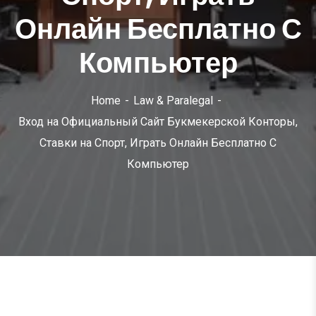
Онлайн Бесплатно С
Компьютер
Home
Law & Paralegal
Вход на Официальный Сайт Букмекерской Конторы,
Ставки на Спорт, Играть Онлайн Бесплатно С
Компьютер