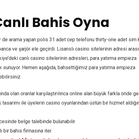
Canlı Bahis Oyna
 de arama yapan polis 31 adet cep telefonu thirty-one adet sim k
anca ve şarjör ele geçirdi. Lisanslı casino sitelerinin adresi aras
ürkiye’deki canlı casino sitelerinin adresleri, para yatırma empieza
k sunuyor. Hemen aşağıda, bahsettiğimiz para yatırma empieza
bilirsiniz.
ında olan oranlar karşılaştırılınca online alan büyük farkla önde gel
tasarımı ile üyelerin casino oyunlarından üstün bir hizmet aldığı
cesinde belge talebinde bulunabilir.
 bir bahis firmasına iter.