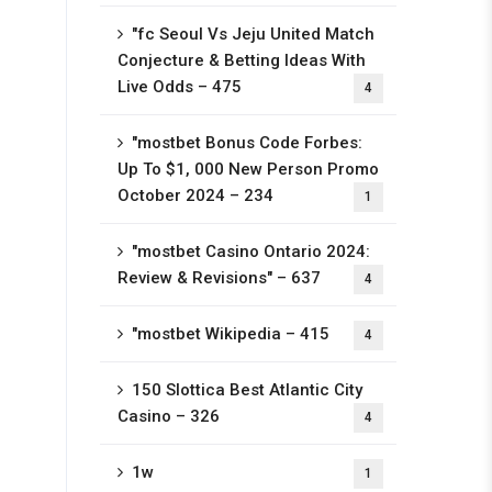
"fc Seoul Vs Jeju United Match
Conjecture & Betting Ideas With
Live Odds – 475
4
"mostbet Bonus Code Forbes:
Up To $1, 000 New Person Promo
October 2024 – 234
1
"mostbet Casino Ontario 2024:
Review & Revisions" – 637
4
"mostbet Wikipedia – 415
4
150 Slottica Best Atlantic City
Casino – 326
4
1w
1