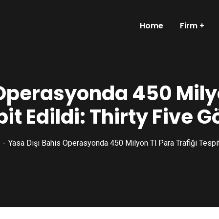
Home
Firm
Operasyonda 450 Milyo
it Edildi: Thirty Five G
Yasa Dışı Bahis Operasyonda 450 Milyon Tl Para Trafiği Tespit 