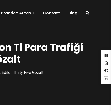
Practice Areas
Contact
Blog
n Tl Para Trafiği
özalt
Edildi: Thirty Five Gözalt