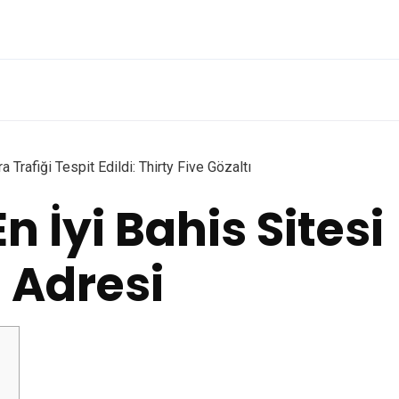
Trafiği Tespit Edildi: Thirty Five Gözaltı
 İyi Bahis Sitesi
 Adresi