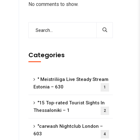
No comments to show.
Categories
"️ Meistriliiga Live Steady Stream
Estonia – 630
1
"15 Top-rated Tourist Sights In
Thessaloniki – 1
2
"carwash Nightclub London –
603
4