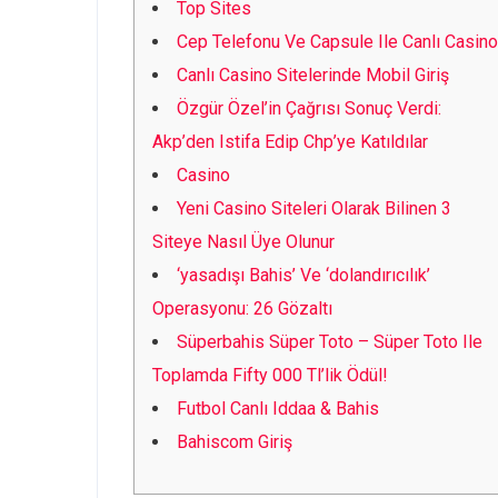
Top Sites
Cep Telefonu Ve Capsule Ile Canlı Casino
Canlı Casino Sitelerinde Mobil Giriş
Özgür Özel’in Çağrısı Sonuç Verdi:
Akp’den Istifa Edip Chp’ye Katıldılar
Casino
Yeni Casino Siteleri Olarak Bilinen 3
Siteye Nasıl Üye Olunur
‘yasadışı Bahis’ Ve ‘dolandırıcılık’
Operasyonu: 26 Gözaltı
Süperbahis Süper Toto – Süper Toto Ile
Toplamda Fifty 000 Tl’lik Ödül!
Futbol Canlı Iddaa & Bahis
Bahiscom Giriş