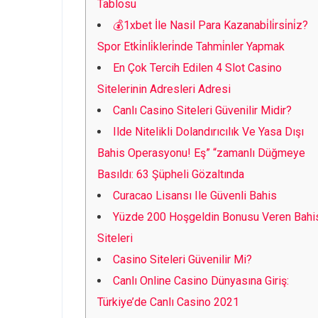
Tablosu
💰1xbet İle Nasil Para Kazanabi̇li̇rsi̇ni̇z?
Spor Etki̇nli̇kleri̇nde Tahmi̇nler Yapmak
En Çok Tercih Edilen 4 Slot Casino
Sitelerinin Adresleri Adresi
Canlı Casino Siteleri Güvenilir Midir?
Ilde Nitelikli Dolandırıcılık Ve Yasa Dışı
Bahis Operasyonu! Eş” “zamanlı Düğmeye
Basıldı: 63 Şüpheli Gözaltında
Curacao Lisansı Ile Güvenli Bahis
Yüzde 200 Hoşgeldin Bonusu Veren Bahi
Siteleri
Casino Siteleri Güvenilir Mi?
Canlı Online Casino Dünyasına Giriş:
Türkiye’de Canlı Casino 2021