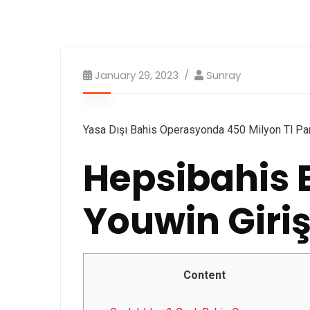
January 29, 2023
Sunray
Yasa Dışı Bahis Operasyonda 450 Milyon Tl Para 
Hepsibahis En
Youwin Giriş
Content