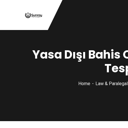
Yasa Dışı Bahis 
Tesp
Home
Law & Paralegal