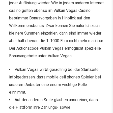
jeder Auflistung wieder. Wie in jedem anderen Internet
casino gelten ebenso im Vulkan Vegas Casino
bestimmte Bonusvorgaben in Hinblick auf den
Willkommensbonus. Zwar können Sie natürlich auch
kleinere Summen einzahlen, dann sind immer wieder
aber halt ebenso die 1. 1000 Euro nicht mehr machbar.
Der Aktionscode Vulkan Vegas ermöglicht spezielle
Bonusangebote unter Vulkan Vegas.
Vulkan Vegas wirbt geradlinig bei der Startseite
infolgedessen, dass mobile cell phones Spielen bei
unserem Anbieter eine enorm wichtige Rolle
einnimmt.
Auf der anderen Seite glauben unsereiner, dass
die Plattform ihre Zahlungs- sowie