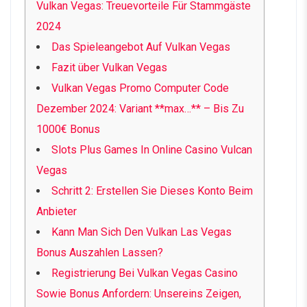
Vulkan Vegas: Treuevorteile Für Stammgäste
2024
Das Spieleangebot Auf Vulkan Vegas
Fazit über Vulkan Vegas
Vulkan Vegas Promo Computer Code
Dezember 2024: Variant **max…** – Bis Zu
1000€ Bonus
Slots Plus Games In Online Casino Vulcan
Vegas
Schritt 2: Erstellen Sie Dieses Konto Beim
Anbieter
Kann Man Sich Den Vulkan Las Vegas
Bonus Auszahlen Lassen?
Registrierung Bei Vulkan Vegas Casino
Sowie Bonus Anfordern: Unsereins Zeigen,