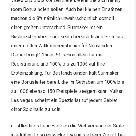
Video clip Slots konzentrieren, wenn Sie sich family
room Bonus holen sollen. Auch bei kleinen Einsätzen
machen die 8% nämlich unwahrscheinlich schnell
einen großen Unterschied. Sunmaker ist ein
Buchmacher über einer sehr übersichtlichen Seite und
einem tollen Willkommensbonus für Neukunden.
Dieser bringt” “Ihnen 5€ schon allein für die
Registrierung und 100% bis zu 100€ auf Ihre
Ersteinzahlung. Für Bestandskunden hält Sunmaker
eine Bonusleiter bereit, die Ihr Guthaben um 100% bis
zu 100€ ebenso 150 Freispiele steigern kann. Vulkan
Las vegas scheint ein Spezialist auf jedem Gebiet
einer Spielhalle zu sein.
Allerdings head wear es die Webversion der Seite
in addition to so entwickelt, wenn sie beim Zugriff bei