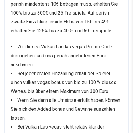
perish mindestens 10€ betragen muss, erhalten Sie
100% bis zu 300€ und 25 Freispiele. Auf perish
zweite Einzahlung inside Höhe von 15€ bis 49€
erhalten Sie 125% bis zu 400€ und 50 Freispiele.
Wir dieses Vulkan Las las vegas Promo Code
durchgehen, und uns perish angebotenen Boni
anschauen.
Bei jeder ersten Einzahlung erhält der Spieler
einen vulkan vegas bonus von bis zu 100 % dieses
Wertes, bis über einem Maximum von 300 Euro.
Wenn Sie dann alle Umsätze erfüllt haben, können
Sie sich den Added bonus und Gewinne auszahlen
lassen.
Bei Vulkan Las vegas steht relativ klar der