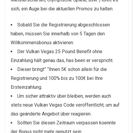
sich, ein Auge bei die aktuellen Promos zu halten.
Sobald Sie die Registrierung abgeschlossen
haben, müssen Sie innerhalb von 5 Tagen den
Willkommensbonus aktivieren.
Der Vulkan Vegas 25 Pound Benefit ohne
Einzahlung hält genau das, has been er verspricht.
Dieser bringt” “Ihnen 5€ schon allein für die
Registrierung und 100% bis zu 100€ bei Ihre
Ersteinzahlung.
Um sicher attraktiv über bleiben, werden auch
stets neue Vulkan Vegas Code veröffentlicht, um auf
das geänderte Angebot über reagieren.
Sollten Sie diesen Zeitraum verpassen koennte
der Bonus nicht mehr genutzt sein.