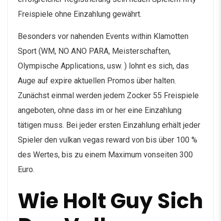
Freispiele ohne Einzahlung gewährt.
Besonders vor nahenden Events within Klamotten
Sport (WM, NO ANO PARA, Meisterschaften,
Olympische Applications, usw. ) lohnt es sich, das
Auge auf expire aktuellen Promos über halten.
Zunächst einmal werden jedem Zocker 55 Freispiele
angeboten, ohne dass im or her eine Einzahlung
tätigen muss. Bei jeder ersten Einzahlung erhält jeder
Spieler den vulkan vegas reward von bis über 100 %
des Wertes, bis zu einem Maximum vonseiten 300
Euro.
Wie Holt Guy Sich