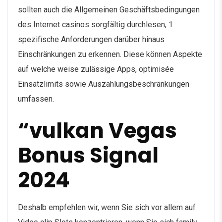
sollten auch die Allgemeinen Geschäftsbedingungen
des Internet casinos sorgfältig durchlesen, 1
spezifische Anforderungen darüber hinaus
Einschränkungen zu erkennen. Diese können Aspekte
auf welche weise zulässige Apps, optimisée
Einsatzlimits sowie Auszahlungsbeschränkungen
umfassen.
“vulkan Vegas
Bonus Signal
2024
Deshalb empfehlen wir, wenn Sie sich vor allem auf