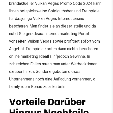
brandaktueller Vulkan Vegas Promo Code 2024 kann
Ihnen beispielsweise Spielguthaben und Freispiele
für dasjenige Vulkan Vegas Internet casino
bescheren. Man findet sie an dieser stelle und da,
nutzt Sie geradeaus internet marketing Portal
vonseiten Vulkan Vegas sowie profitiert sofort vom
Angebot. Freispiele kosten dann nichts, bescheren
online marketing Idealfall” “jedoch Gewinne. In
zahlreichen Fällen muss man unter Werbeaktionen
darüber hinaus Sonderangeboten dieses
Unternehmens noch eine Aufladung vornehmen, o
family room Bonus zu ankurbeln.
Vorteile Darüber
Hinaus Nachteile