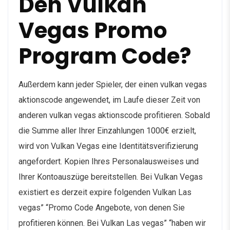
Den Vulkan
Vegas Promo
Program Code?
Außerdem kann jeder Spieler, der einen vulkan vegas
aktionscode angewendet, im Laufe dieser Zeit von
anderen vulkan vegas aktionscode profitieren. Sobald
die Summe aller Ihrer Einzahlungen 1000€ erzielt,
wird von Vulkan Vegas eine Identitätsverifizierung
angefordert. Kopien Ihres Personalausweises und
Ihrer Kontoauszüge bereitstellen. Bei Vulkan Vegas
existiert es derzeit expire folgenden Vulkan Las
vegas” “Promo Code Angebote, von denen Sie
profitieren können. Bei Vulkan Las vegas” “haben wir