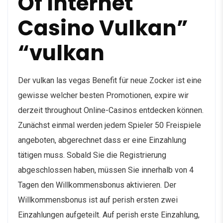
Of Internet
Casino Vulkan”
“vulkan
Der vulkan las vegas Benefit für neue Zocker ist eine
gewisse welcher besten Promotionen, expire wir
derzeit throughout Online-Casinos entdecken können.
Zunächst einmal werden jedem Spieler 50 Freispiele
angeboten, abgerechnet dass er eine Einzahlung
tätigen muss. Sobald Sie die Registrierung
abgeschlossen haben, müssen Sie innerhalb von 4
Tagen den Willkommensbonus aktivieren. Der
Willkommensbonus ist auf perish ersten zwei
Einzahlungen aufgeteilt. Auf perish erste Einzahlung,