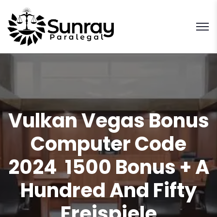
Vulkan Vegas Bonus
Computer Code
2024 ️ 1500 Bonus + A
Hundred And Fifty
Freispiele