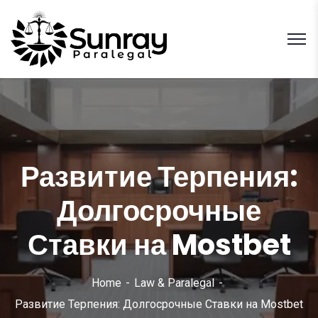
Развитие Терпения:
Долгосрочные
Ставки на Mostbet
Home
Law & Paralegal
Развитие Терпения: Долгосрочные Ставки на Mostbet