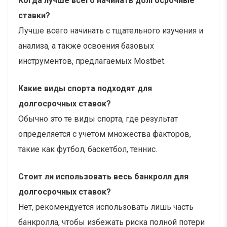
Когда лучше всего начинать долгосрочные
ставки?
Лучше всего начинать с тщательного изучения и
анализа, а также освоения базовых
инструментов, предлагаемых Mostbet.
Какие виды спорта подходят для
долгосрочных ставок?
Обычно это те виды спорта, где результат
определяется с учетом множества факторов,
такие как футбол, баскетбол, теннис.
Стоит ли использовать весь банкролл для
долгосрочных ставок?
Нет, рекомендуется использовать лишь часть
банкролла, чтобы избежать риска полной потери