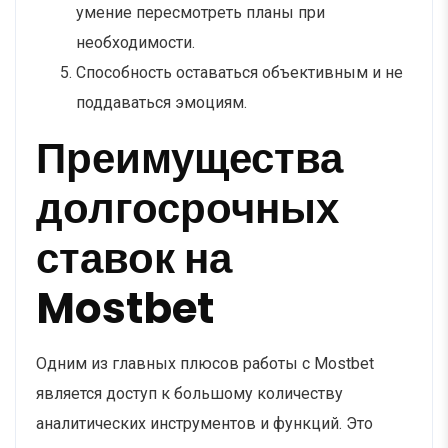
умение пересмотреть планы при
необходимости.
Способность оставаться объективным и не
поддаваться эмоциям.
Преимущества
долгосрочных
ставок на
Mostbet
Одним из главных плюсов работы с Mostbet
является доступ к большому количеству
аналитических инструментов и функций. Это