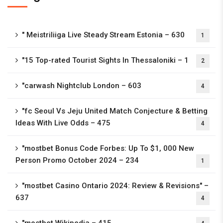
"️ Meistriliiga Live Steady Stream Estonia – 630
1
"15 Top-rated Tourist Sights In Thessaloniki – 1
2
"carwash Nightclub London – 603
4
"fc Seoul Vs Jeju United Match Conjecture & Betting
Ideas With Live Odds – 475
4
"mostbet Bonus Code Forbes: Up To $1, 000 New
Person Promo October 2024 – 234
1
"mostbet Casino Ontario 2024: Review & Revisions" –
637
4