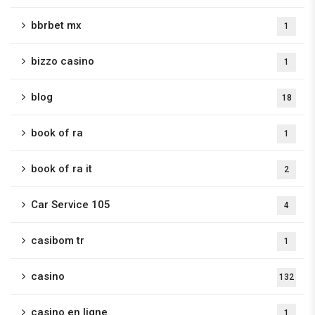
bbrbet mx
1
bizzo casino
1
blog
18
book of ra
1
book of ra it
2
Car Service 105
4
casibom tr
1
casino
132
casino en ligne
1