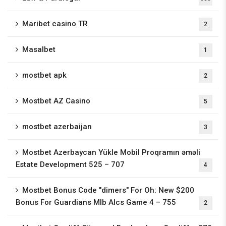
Maribet casino TR
2
Masalbet
1
mostbet apk
2
Mostbet AZ Casino
5
mostbet azerbaijan
3
Mostbet Azerbaycan Yükle Mobil Proqramın əməli
Estate Development 525 – 707
4
Mostbet Bonus Code "dimers" For Oh: New $200
Bonus For Guardians Mlb Alcs Game 4 – 755
2