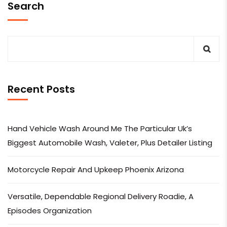
Search
Recent Posts
Hand Vehicle Wash Around Me The Particular Uk’s
Biggest Automobile Wash, Valeter, Plus Detailer Listing
Motorcycle Repair And Upkeep Phoenix Arizona
Versatile, Dependable Regional Delivery Roadie, A
Episodes Organization