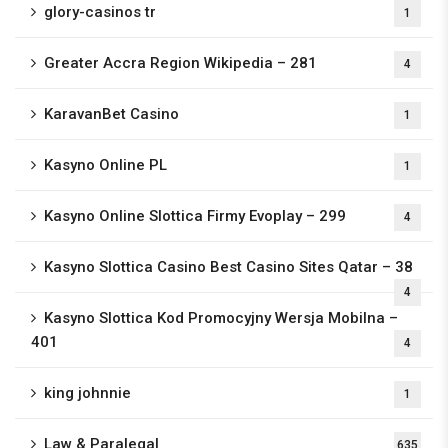
glory-casinos tr
1
Greater Accra Region Wikipedia – 281
4
KaravanBet Casino
1
Kasyno Online PL
1
Kasyno Online Slottica Firmy Evoplay – 299
4
Kasyno Slottica Casino Best Casino Sites Qatar – 38
4
Kasyno Slottica Kod Promocyjny Wersja Mobilna –
401
4
king johnnie
1
Law & Paralegal
635