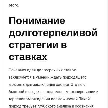
этого.
Понимание
долготерпеливой
стратегии в
ставках
Основная идея долгосрочных ставок
заключается в умении ждать подходящего
момента для заключения сделки. Это не о
быстрой выгоде, а о тщательном планировании и
терпеливом ожидании возможностей. Такой
подход требует глубокого анализа и осознания