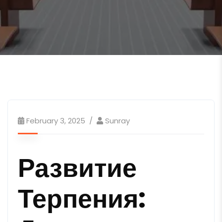
February 3, 2025
Sunray
Развитие
Терпения: