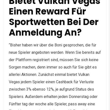
Bietet Vulkan Vegas
Einen Reward Für
Sportwetten Bei Der
Anmeldung An?
“Bisher haben wir über die Boni gesprochen, die für
neue Spieler angeboten werden. Wenn Sie bereits auf
der Plattform registriert sind, müssen Sie sich keine
Sorgen machen, denn immer so auch für Sie gibt es
allerlei Aktionen. Zunächst einmal bietet Vulkan
Vegas jedem Spieler einen Cashback für Verluste
zwischen 3% ebenso 12%, je aufgrund Status des
Spielers. Außerdem erhalten jeden Donnerstag oder
Fünfter tag der woche alle Spieler, pass away eine