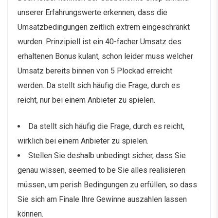
unserer Erfahrungswerte erkennen, dass die
Umsatzbedingungen zeitlich extrem eingeschränkt
wurden. Prinzipiell ist ein 40-facher Umsatz des
erhaltenen Bonus kulant, schon leider muss welcher
Umsatz bereits binnen von 5 Plockad erreicht
werden. Da stellt sich häufig die Frage, durch es
reicht, nur bei einem Anbieter zu spielen.
Da stellt sich häufig die Frage, durch es reicht,
wirklich bei einem Anbieter zu spielen.
Stellen Sie deshalb unbedingt sicher, dass Sie
genau wissen, seemed to be Sie alles realisieren
müssen, um perish Bedingungen zu erfüllen, so dass
Sie sich am Finale Ihre Gewinne auszahlen lassen
können.