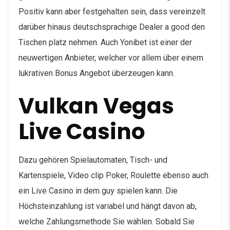
Positiv kann aber festgehalten sein, dass vereinzelt
darüber hinaus deutschsprachige Dealer a good den
Tischen platz nehmen. Auch Yonibet ist einer der
neuwertigen Anbieter, welcher vor allem über einem
lukrativen Bonus Angebot überzeugen kann.
Vulkan Vegas
Live Casino
Dazu gehören Spielautomaten, Tisch- und
Kartenspiele, Video clip Poker, Roulette ebenso auch
ein Live Casino in dem guy spielen kann. Die
Höchsteinzahlung ist variabel und hängt davon ab,
welche Zahlungsmethode Sie wählen. Sobald Sie