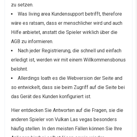
zu setzen.
Was living area Kundensupport betrifft, therefore
wäre es ratsam, dass er menschlicher wird und auch
Hilfe anbietet, anstatt die Spieler wirklich über die
AGB zu informieren.
Nach jeder Registrierung, die schnell und einfach
erledigt ist, werden wir mit einem Willkommensbonus
belohnt.
Allerdings loath es die Webversion der Seite and
so entwickelt, dass sie beim Zugriff auf die Seite bei
das Gerät des Kunden konfiguriert ist.
Hier entdecken Sie Antworten auf die Fragen, sie die
anderen Spieler von Vulkan Las vegas besonders
häufig stellen. In den meisten Fällen können Sie Ihre