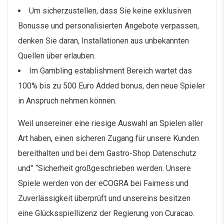
Um sicherzustellen, dass Sie keine exklusiven
Bonusse und personalisierten Angebote verpassen,
denken Sie daran, Installationen aus unbekannten
Quellen über erlauben.
Im Gambling establishment Bereich wartet das
100% bis zu 500 Euro Added bonus, den neue Spieler
in Anspruch nehmen können.
Weil unsereiner eine riesige Auswahl an Spielen aller
Art haben, einen sicheren Zugang für unsere Kunden
bereithalten und bei dem Gastro-Shop Datenschutz
und” “Sicherheit großgeschrieben werden. Unsere
Spiele werden von der eCOGRA bei Fairness und
Zuverlässigkeit überprüft und unsereins besitzen
eine Glücksspiellizenz der Regierung von Curacao.