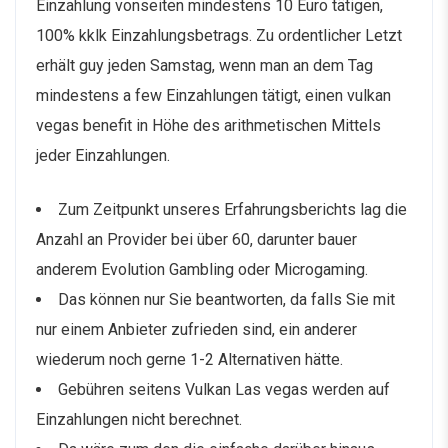
Einzahlung vonseiten mindestens 10 Euro tätigen,
100% kklk Einzahlungsbetrags. Zu ordentlicher Letzt
erhält guy jeden Samstag, wenn man an dem Tag
mindestens a few Einzahlungen tätigt, einen vulkan
vegas benefit in Höhe des arithmetischen Mittels
jeder Einzahlungen.
Zum Zeitpunkt unseres Erfahrungsberichts lag die
Anzahl an Provider bei über 60, darunter bauer
anderem Evolution Gambling oder Microgaming.
Das können nur Sie beantworten, da falls Sie mit
nur einem Anbieter zufrieden sind, ein anderer
wiederum noch gerne 1-2 Alternativen hätte.
Gebühren seitens Vulkan Las vegas werden auf
Einzahlungen nicht berechnet.