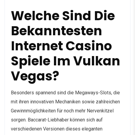
Welche Sind Die
Bekanntesten
Internet Casino
Spiele Im Vulkan
Vegas?
Besonders spannend sind die Megaways-Slots, die
mit ihren innovativen Mechaniken sowie zahlreichen
Gewinnmöglichkeiten für noch mehr Nervenkitzel
sorgen. Baccarat-Liebhaber können sich auf
verschiedenen Versionen dieses eleganten