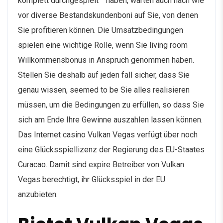
komplett durchgespielt” “haben, warten auch nach wie
vor diverse Bestandskundenboni auf Sie, von denen
Sie profitieren können. Die Umsatzbedingungen
spielen eine wichtige Rolle, wenn Sie living room
Willkommensbonus in Anspruch genommen haben.
Stellen Sie deshalb auf jeden fall sicher, dass Sie
genau wissen, seemed to be Sie alles realisieren
müssen, um die Bedingungen zu erfüllen, so dass Sie
sich am Ende Ihre Gewinne auszahlen lassen können.
Das Internet casino Vulkan Vegas verfügt über noch
eine Glücksspiellizenz der Regierung des EU-Staates
Curacao. Damit sind expire Betreiber von Vulkan
Vegas berechtigt, ihr Glücksspiel in der EU
anzubieten.