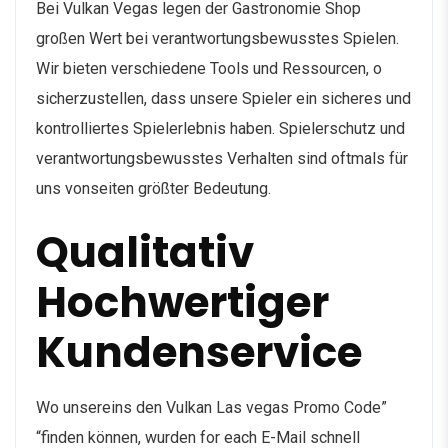
Bei Vulkan Vegas legen der Gastronomie Shop
großen Wert bei verantwortungsbewusstes Spielen.
Wir bieten verschiedene Tools und Ressourcen, o
sicherzustellen, dass unsere Spieler ein sicheres und
kontrolliertes Spielerlebnis haben. Spielerschutz und
verantwortungsbewusstes Verhalten sind oftmals für
uns vonseiten größter Bedeutung.
Qualitativ
Hochwertiger
Kundenservice
Wo unsereins den Vulkan Las vegas Promo Code”
“finden können, wurden for each E-Mail schnell