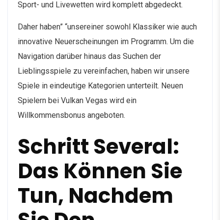
Sport- und Livewetten wird komplett abgedeckt.
Daher haben” “unsereiner sowohl Klassiker wie auch
innovative Neuerscheinungen im Programm. Um die
Navigation darüber hinaus das Suchen der
Lieblingsspiele zu vereinfachen, haben wir unsere
Spiele in eindeutige Kategorien unterteilt. Neuen
Spielern bei Vulkan Vegas wird ein
Willkommensbonus angeboten.
Schritt Several:
Das Können Sie
Tun, Nachdem