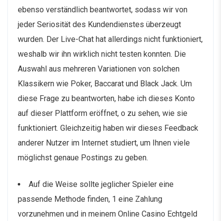
ebenso verständlich beantwortet, sodass wir von
jeder Seriosität des Kundendienstes überzeugt
wurden. Der Live-Chat hat allerdings nicht funktioniert,
weshalb wir ihn wirklich nicht testen konnten. Die
Auswahl aus mehreren Variationen von solchen
Klassikern wie Poker, Baccarat und Black Jack. Um
diese Frage zu beantworten, habe ich dieses Konto
auf dieser Plattform eröffnet, o zu sehen, wie sie
funktioniert. Gleichzeitig haben wir dieses Feedback
anderer Nutzer im Internet studiert, um Ihnen viele
möglichst genaue Postings zu geben.
Auf die Weise sollte jeglicher Spieler eine
passende Methode finden, 1 eine Zahlung
vorzunehmen und in meinem Online Casino Echtgeld