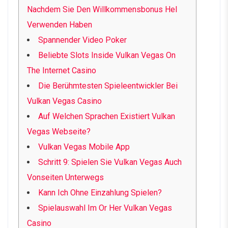
Nachdem Sie Den Willkommensbonus Hel
Verwenden Haben
Spannender Video Poker
Beliebte Slots Inside Vulkan Vegas On
The Internet Casino
Die Berühmtesten Spieleentwickler Bei
Vulkan Vegas Casino
Auf Welchen Sprachen Existiert Vulkan
Vegas Webseite?
Vulkan Vegas Mobile App
Schritt 9: Spielen Sie Vulkan Vegas Auch
Vonseiten Unterwegs
Kann Ich Ohne Einzahlung Spielen?
Spielauswahl Im Or Her Vulkan Vegas
Casino