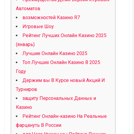
Автоматов
возможностей Казино R7
Игровые Шоу
Рейтинг Лучших Онлайн Казино 2025
(январь)
Лучшие Онлайн Казино 2025
Топ Лучших Онлайн Казино В 2025
Году
Держим вы В Курсе новый Акций И
Турниров
защиту Персональных Данных и
Казино
Рейтинг Онлайн-казино На Реальные
фарцануть В России