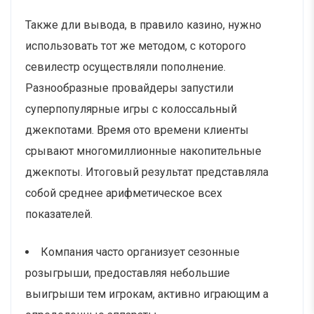
Также дли вывода, в правило казино, нужно
использовать тот же методом, с которого
севилестр осуществляли пополнение.
Разнообразные провайдеры запустили
суперпопулярные игры с колоссальный
джекпотами. Время ото времени клиенты
срывают многомиллионные накопительные
джекпоты. Итоговый результат представляла
собой среднее арифметическое всех
показателей.
Компания часто организует сезонные
розыгрыши, предоставляя небольшие
выигрыши тем игрокам, активно играющим а