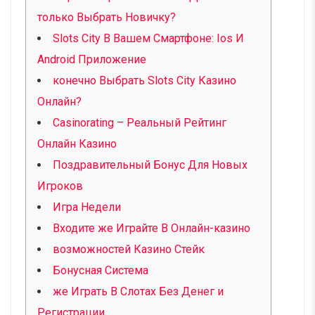
только Выбрать Новичку?
Slots City В Вашем Смартфоне: Ios И
Android Приложение
конечно Выбрать Slots City Казино
Онлайн?
Casinorating – Реальный Рейтинг
Онлайн Казино
Поздравительный Бонус Для Новых
Игроков
Игра Недели
Входите же Играйте В Онлайн-казино
возможностей Казино Стейк
Бонусная Система
же Играть В Слотах Без Денег и
Регистрации