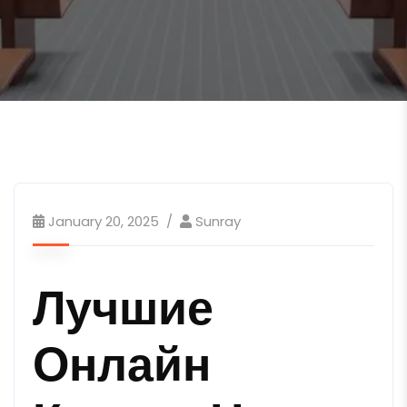
January 20, 2025
Sunray
Лучшие
Онлайн