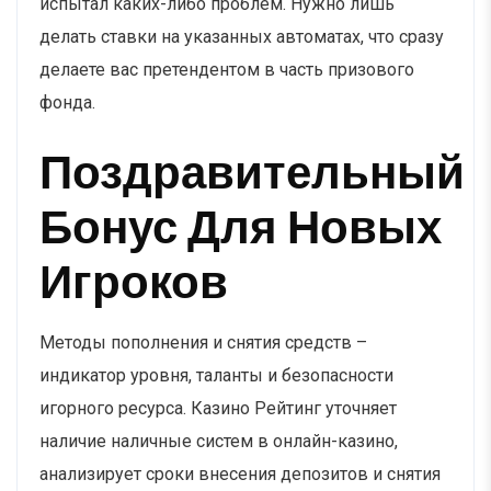
испытал каких-либо проблем. Нужно лишь
делать ставки на указанных автоматах, что сразу
делаете вас претендентом в часть призового
фонда.
Поздравительный
Бонус Для Новых
Игроков
Методы пополнения и снятия средств –
индикатор уровня, таланты и безопасности
игорного ресурса. Казино Рейтинг уточняет
наличие наличные систем в онлайн-казино,
анализирует сроки внесения депозитов и снятия