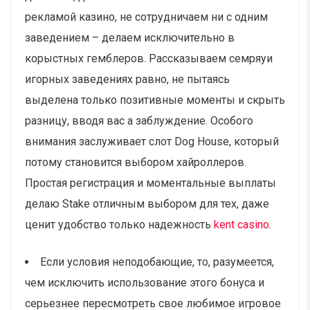
рекламой казино, не сотрудничаем ни с одним
заведением – делаем исключительно в
корыстных гемблеров. Рассказываем семряуи
игорных заведениях равно, не пытаясь
выделена только позитивные моменты и скрыть
разницу, вводя вас а заблуждение. Особого
внимания заслуживает слот Dog House, который
потому становится выбором хайроллеров.
Простая регистрация и моментальные выплаты
делаю Stake отличным выбором для тех, даже
ценит удобство только надежность
kent casino
.
Если условия неподобающие, то, разумеется,
чем исключить использование этого бонуса и
серьезнее пересмотреть свое любимое игровое