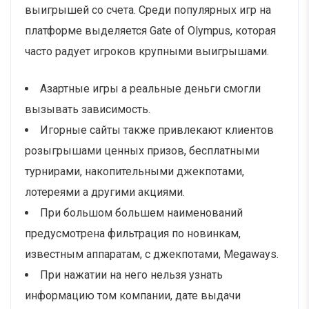
выигрышей со счета. Среди популярных игр на
платформе выделяется Gate of Olympus, которая
часто радует игроков крупными выигрышами.
Азартные игры а реальные деньги смогли
вызывать зависимость.
Игорные сайты также привлекают клиентов
розыгрышами ценных призов, бесплатными
турнирами, накопительными джекпотами,
лотереями а другими акциями.
При большом большем наименований
предусмотрена фильтрация по новинкам,
известным аппаратам, с джекпотами, Megaways.
При нажатии на него нельзя узнать
информацию том компании, дате выдачи