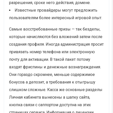
разрешения, сроке него действия, домене.
Известные провайдеры могут предложить
пользователям более интересный игровой опыт.
Самые восстребованные призы — так бездепы,
которые начисляются без вложений затем после
создания профиля. Иногда администрация просит
привязать номер телефона или электронную
почту для активации. В такой пакет потому
входят фриспины и денежные вознаграждения.
Они гораздо скромнее, меньше содержимое
бонусов а депозит, а требования к отыгрышу
слишком сложные. Касса же основные разделы
Личная кабинета вынесены а шапку сайта,
кнопка связи с саппортом доступна на этих
страницах сервиса. Информация о лицензии