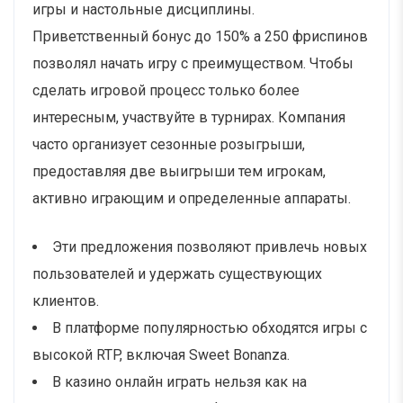
игры и настольные дисциплины.
Приветственный бонус до 150% а 250 фриспинов
позволял начать игру с преимуществом. Чтобы
сделать игровой процесс только более
интересным, участвуйте в турнирах. Компания
часто организует сезонные розыгрыши,
предоставляя две выигрыши тем игрокам,
активно играющим и определенные аппараты.
Эти предложения позволяют привлечь новых
пользователей и удержать существующих
клиентов.
В платформе популярностью обходятся игры с
высокой RTP, включая Sweet Bonanza.
В казино онлайн играть нельзя как на