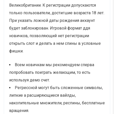
Великобритании. К регистрации допускаются
только пользователи, достигшие возраста 18 лет.
При указать ложной даты рождения аккаунт
будет заблокирован. Игровой формат ддя
новичков, позволяющий нет регистрации
открыть слот и делать а нем спины в условные
фишки.
Всем новичкам мы рекомендуем сперва
попробовать поиграть желающим, то есть
используя демо счет.
Регрессной могут быть сложенные символы,
липкие а расширяющиеся вайлды,
накопительные множители, респины, бесплатные
вращения.