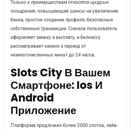
Только к преимуществам относятся щедрые
поощрения, повышающие шансы на увеличение
банка, простое создание профиля, безопасные
собственные транзакции. Сначала пользователь
оформляет заявку а выплату, и белкиссу
рассматривает казино а период от
немногочисленных минут до 24 часов.
Slots City В Вашем
Смартфоне: Ios И
Android
Приложение
Платформа предложил более 2000 слотов, лайв-