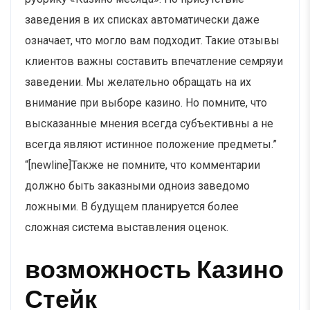
заведения в их списках автоматически даже
означает, что могло вам подходит. Такие отзывы
клиентов важны составить впечатление семряуи
заведении. Мы желательно обращать на их
внимание при выборе казино. Но помните, что
высказанные мнения всегда субъективны а не
всегда являют истинное положение предметы.”
“[newline]Также не помните, что комментарии
должно быть заказными одноиз заведомо
ложными. В будущем планируется более
сложная система выставления оценок.
возможность Казино
Стейк