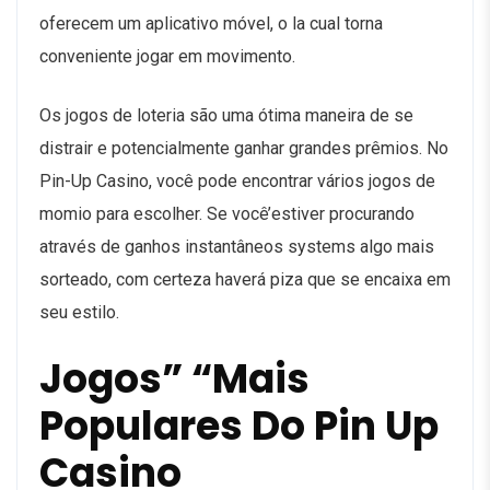
oferecem um aplicativo móvel, o la cual torna
conveniente jogar em movimento.
Os jogos de loteria são uma ótima maneira de se
distrair e potencialmente ganhar grandes prêmios. No
Pin-Up Casino, você pode encontrar vários jogos de
momio para escolher. Se você’estiver procurando
através de ganhos instantâneos systems algo mais
sorteado, com certeza haverá piza que se encaixa em
seu estilo.
Jogos” “Mais
Populares Do Pin Up
Casino