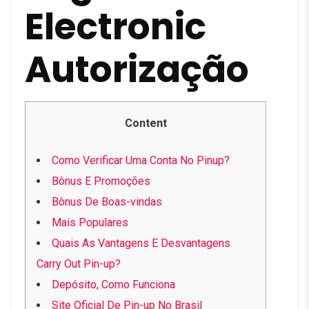
Electronic
Autorização
Content
Como Verificar Uma Conta No Pinup?
Bônus E Promoções
Bônus De Boas-vindas
Mais Populares
Quais As Vantagens E Desvantagens
Carry Out Pin-up?
Depósito, Como Funciona
Site Oficial De Pin-up No Brasil