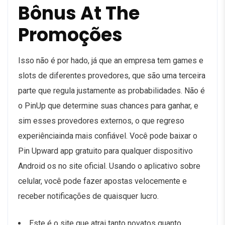
Bônus At The
Promoções
Isso não é por hado, já que an empresa tem games e
slots de diferentes provedores, que são uma terceira
parte que regula justamente as probabilidades. Não é
o PinUp que determine suas chances para ganhar, e
sim esses provedores externos, o que regreso
experiênciainda mais confiável. Você pode baixar o
Pin Upward app gratuito para qualquer dispositivo
Android os no site oficial. Usando o aplicativo sobre
celular, você pode fazer apostas velocemente e
receber notificações de quaisquer lucro.
Este é o site que atrai tanto novatos quanto