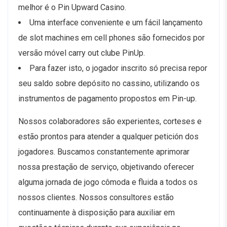
melhor é o Pin Upward Casino.
Uma interface conveniente e um fácil lançamento
de slot machines em cell phones são fornecidos por
versão móvel carry out clube PinUp.
Para fazer isto, o jogador inscrito só precisa repor
seu saldo sobre depósito no cassino, utilizando os
instrumentos de pagamento propostos em Pin-up.
Nossos colaboradores são experientes, corteses e
estão prontos para atender a qualquer petición dos
jogadores. Buscamos constantemente aprimorar
nossa prestação de serviço, objetivando oferecer
alguma jornada de jogo cômoda e fluida a todos os
nossos clientes. Nossos consultores estão
continuamente à disposição para auxiliar em