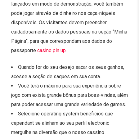
lançados em modo de demonstração, você também
pode jogar através de dinheiro nos caça-níqueis
disponíveis. Os visitantes devem preencher
cuidadosamente os dados pessoais na seção “Minha
Página”, para que correspondam aos dados do
passaporte
casino pin up
.
Quando for do seu desejo sacar os seus ganhos,
acesse a seção de saques em sua conta.
Você terá o máximo para sua experiência sobre
jogo com exista grande bônus para boas-vindas, além
para poder acessar uma grande variedade de games.
Selecione operating system benefícios que
cependant se alinham ao seu perfil electronic
mergulhe na diversão que o nosso cassino