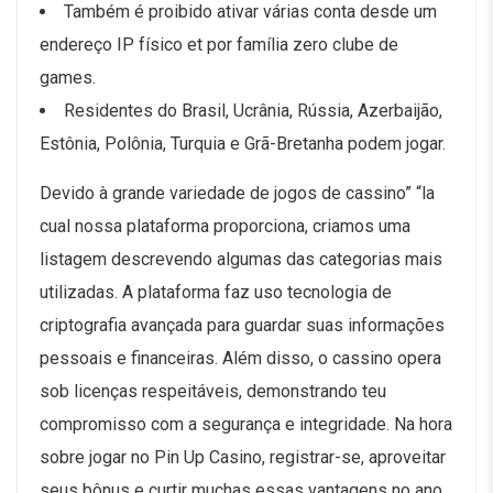
Também é proibido ativar várias conta desde um
endereço IP físico et por família zero clube de
games.
Residentes do Brasil, Ucrânia, Rússia, Azerbaijão,
Estônia, Polônia, Turquia e Grã-Bretanha podem jogar.
Devido à grande variedade de jogos de cassino” “la
cual nossa plataforma proporciona, criamos uma
listagem descrevendo algumas das categorias mais
utilizadas. A plataforma faz uso tecnologia de
criptografia avançada para guardar suas informações
pessoais e financeiras. Além disso, o cassino opera
sob licenças respeitáveis, demonstrando teu
compromisso com a segurança e integridade. Na hora
sobre jogar no Pin Up Casino, registrar-se, aproveitar
seus bônus e curtir muchas essas vantagens no ano