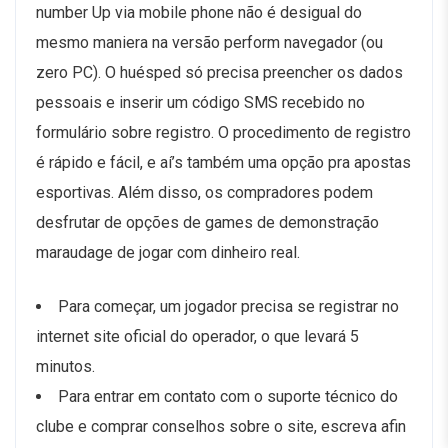
number Up via mobile phone não é desigual do
mesmo maniera na versão perform navegador (ou
zero PC). O huésped só precisa preencher os dados
pessoais e inserir um código SMS recebido no
formulário sobre registro. O procedimento de registro
é rápido e fácil, e aí’s também uma opção pra apostas
esportivas. Além disso, os compradores podem
desfrutar de opções de games de demonstração
maraudage de jogar com dinheiro real.
Para começar, um jogador precisa se registrar no
internet site oficial do operador, o que levará 5
minutos.
Para entrar em contato com o suporte técnico do
clube e comprar conselhos sobre o site, escreva afin