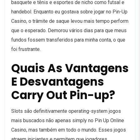
basquete e tênis e esportes de nicho como futsal e
handebol. Enquanto eu gostava sobre jogar no Pin-Up
Casino, o trâmite de saque levou mais tempo perform
que o esperado. Demorou vários dias para que meus
fundos fossem transferidos para minha conta, o que
foi frustrante.
Quais As Vantagens
E Desvantagens
Carry Out Pin-up?
Slots são definitivamente operating-system jogos
mais buscados não apenas simply no Pin Up Online
Casino, mas também em todo o mundo. Esses jogos
atraem iniciantes e permitem que jogadores