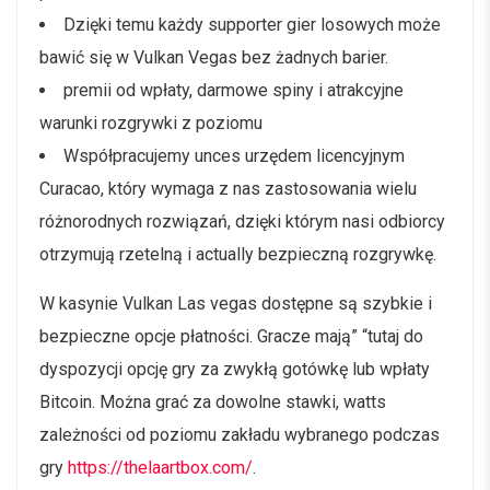
Dzięki temu każdy supporter gier losowych może
bawić się w Vulkan Vegas bez żadnych barier.
premii od wpłaty, darmowe spiny i atrakcyjne
warunki rozgrywki z poziomu
Współpracujemy unces urzędem licencyjnym
Curacao, który wymaga z nas zastosowania wielu
różnorodnych rozwiązań, dzięki którym nasi odbiorcy
otrzymują rzetelną i actually bezpieczną rozgrywkę.
W kasynie Vulkan Las vegas dostępne są szybkie i
bezpieczne opcje płatności. Gracze mają” “tutaj do
dyspozycji opcję gry za zwykłą gotówkę lub wpłaty
Bitcoin. Można grać za dowolne stawki, watts
zależności od poziomu zakładu wybranego podczas
gry
https://thelaartbox.com/
.