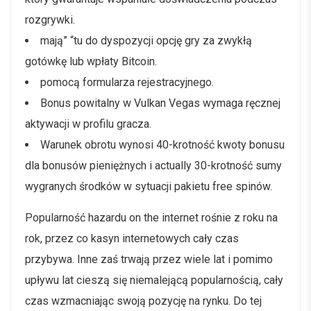
rozgrywki.
mają” “tu do dyspozycji opcję gry za zwykłą
gotówkę lub wpłaty Bitcoin.
pomocą formularza rejestracyjnego.
Bonus powitalny w Vulkan Vegas wymaga ręcznej
aktywacji w profilu gracza.
Warunek obrotu wynosi 40-krotność kwoty bonusu
dla bonusów pieniężnych i actually 30-krotność sumy
wygranych środków w sytuacji pakietu free spinów.
Popularność hazardu on the internet rośnie z roku na
rok, przez co kasyn internetowych cały czas
przybywa. Inne zaś trwają przez wiele lat i pomimo
upływu lat cieszą się niemalejącą popularnością, cały
czas wzmacniając swoją pozycję na rynku. Do tej