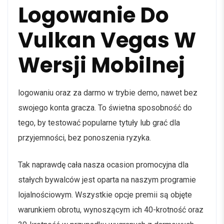
Logowanie Do
Vulkan Vegas W
Wersji Mobilnej
logowaniu oraz za darmo w trybie demo, nawet bez
swojego konta gracza. To świetna sposobność do
tego, by testować popularne tytuły lub grać dla
przyjemności, bez ponoszenia ryzyka.
Tak naprawdę cała nasza ocasion promocyjna dla
stałych bywalców jest oparta na naszym programie
lojalnościowym. Wszystkie opcje premii są objęte
warunkiem obrotu, wynoszącym ich 40-krotność oraz