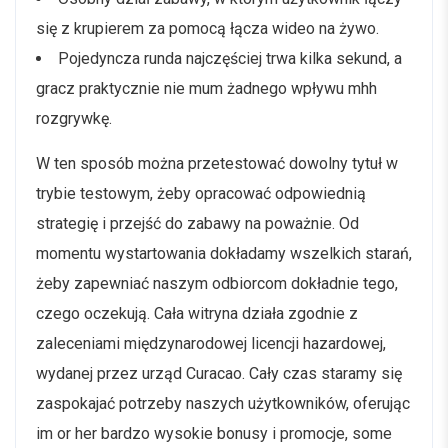
się z krupierem za pomocą łącza wideo na żywo.
Pojedyncza runda najczęściej trwa kilka sekund, a
gracz praktycznie nie mum żadnego wpływu mhh
rozgrywkę.
W ten sposób można przetestować dowolny tytuł w
trybie testowym, żeby opracować odpowiednią
strategię i przejść do zabawy na poważnie. Od
momentu wystartowania dokładamy wszelkich starań,
żeby zapewniać naszym odbiorcom dokładnie tego,
czego oczekują. Cała witryna działa zgodnie z
zaleceniami międzynarodowej licencji hazardowej,
wydanej przez urząd Curacao. Cały czas staramy się
zaspokajać potrzeby naszych użytkowników, oferując
im or her bardzo wysokie bonusy i promocje, some