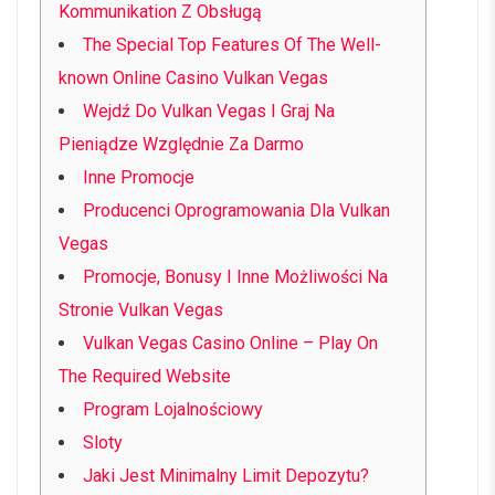
Kommunikation Z Obsługą
The Special Top Features Of The Well-
known Online Casino Vulkan Vegas
Wejdź Do Vulkan Vegas I Graj Na
Pieniądze Względnie Za Darmo
Inne Promocje
Producenci Oprogramowania Dla Vulkan
Vegas
Promocje, Bonusy I Inne Możliwości Na
Stronie Vulkan Vegas
Vulkan Vegas Casino Online – Play On
The Required Website
Program Lojalnościowy
Sloty
Jaki Jest Minimalny Limit Depozytu?