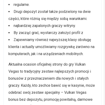
regularne.
Drugi depozyt został także podzielony na dwie
części, które różnią się między sobą warunkami.
najbardziej zapalonych graczy witryny.
By zacząć grać, wystarczy założyć profil z
Zapewniamy również najwyższej klasy obsługę
klienta i actually umożliwiamy rozgrywkę zarówno na
komputerach, jak i na urządzeniach mobilnych.
Aktualna ocasion oficjalnej strony do gry Vulkan
Vegas to tradycyjny zestaw najlepszych promocji i
bonusów z przeznaczeniem dla nowych i stałych
graczy. Każdy, kto zechce bawić się w kasynie, może
odebrać swój zestaw specjalny – Vulkan Vegas
bonus bez depozytu, promocję powitalną, darmowe