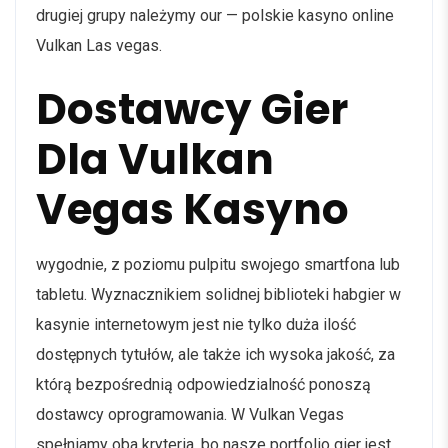
drugiej grupy należymy our — polskie kasyno online
Vulkan Las vegas.
Dostawcy Gier
Dla Vulkan
Vegas Kasyno
wygodnie, z poziomu pulpitu swojego smartfona lub
tabletu. Wyznacznikiem solidnej biblioteki habgier w
kasynie internetowym jest nie tylko duża ilość
dostępnych tytułów, ale także ich wysoka jakość, za
którą bezpośrednią odpowiedzialność ponoszą
dostawcy oprogramowania. W Vulkan Vegas
spełniamy oba kryteria, bo nasze portfolio gier jest