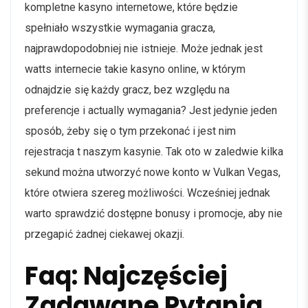
kompletne kasyno internetowe, które będzie
spełniało wszystkie wymagania gracza,
najprawdopodobniej nie istnieje. Może jednak jest
watts internecie takie kasyno online, w którym
odnajdzie się każdy gracz, bez względu na
preferencje i actually wymagania? Jest jedynie jeden
sposób, żeby się o tym przekonać i jest nim
rejestracja t naszym kasynie. Tak oto w zaledwie kilka
sekund można utworzyć nowe konto w Vulkan Vegas,
które otwiera szereg możliwości. Wcześniej jednak
warto sprawdzić dostępne bonusy i promocje, aby nie
przegapić żadnej ciekawej okazji.
Faq: Najczęściej
Zadawane Pytania