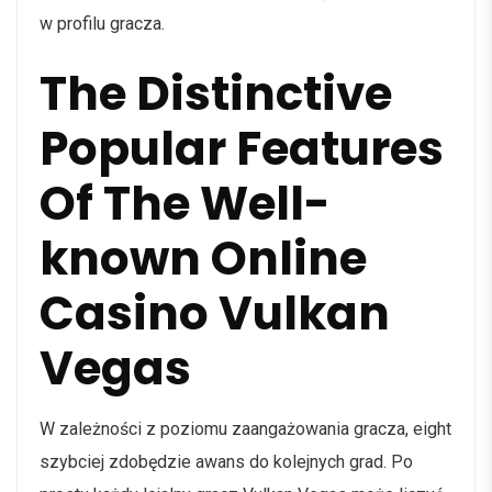
w profilu gracza.
The Distinctive
Popular Features
Of The Well-
known Online
Casino Vulkan
Vegas
W zależności z poziomu zaangażowania gracza, eight
szybciej zdobędzie awans do kolejnych grad. Po