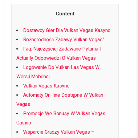
Content
Dostawcy Gier Dla Vulkan Vegas Kasyno
Różnorodność Zabawy Vulkan Vegas”
Faq: Najczęściej Zadawane Pytania I
Actually Odpowiedzi O Vulkan Vegas
Logowanie Do Vulkan Las Vegas W
Wersji Mobilnej
Vulkan Vegas Kasyno
Automaty On-line Dostępne W Vulkan
Vegas
Promocje We Bonusy W Vulkan Vegas
Casino
Wsparcie Graczy Vulkan Vegas –