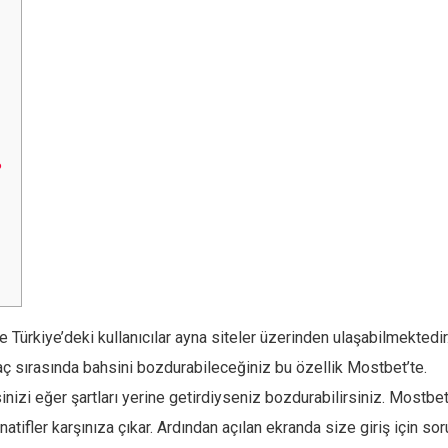
?
ürkiye’deki kullanıcılar ayna siteler üzerinden ulaşabilmektedir
 sırasında bahsini bozdurabileceğiniz bu özellik Mostbet’te.
nizi eğer şartları yerine getirdiyseniz bozdurabilirsiniz. Mostbe
ernatifler karşınıza çıkar. Ardından açılan ekranda size giriş için sor