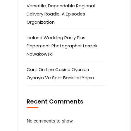
Versatile, Dependable Regional
Delivery Roadie, A Episodes
Organization
Iceland Wedding Party Plus
Elopement Photographer Leszek
Nowakowski
Canlı On Line Casino Oyunları
Oynayın Ve Spor Bahisleri Yapın
Recent Comments
No comments to show.