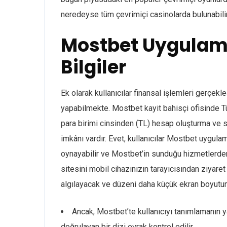
neredeyse tüm çevrimiçi casinolarda bulunabili
Mostbet Uygulam
Bilgiler
Ek olarak kullanıcılar finansal işlemleri gerçek
yapabilmekte. Mostbet kayit bahisçi ofisinde Tür
para birimi cinsinden (TL) hesap oluşturma ve s
imkânı vardır. Evet, kullanıcılar Mostbet uygul
oynayabilir ve Mostbet’in sunduğu hizmetlerden
sitesini mobil cihazınızın tarayıcısından ziyaret
algılayacak ve düzeni daha küçük ekran boyutun
Ancak, Mostbet’te kullanıcıyı tanımlamanın ya
doğrulayan bir dizi evrak kontrol edilir.