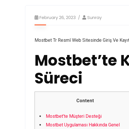
February 26, 2023
Sunray
Mostbet Tr Resmî Web Sitesinde Giriş Ve Kayı
Mostbet’te K
Süreci
Content
Mostbet’te Müşteri Desteği
Mostbet Uygulaması Hakkında Genel