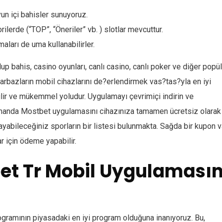
n içi bahisler sunuyoruz.
rilerde (“TOP”, “Öneriler” vb. ) slotlar mevcuttur.
aları de uma kullanabilirler.
p bahis, casino oyunları, canlı casino, canlı poker ve diğer popü
rbazların mobil cihazlarını de?erlendirmek vas?tas?yla en iyi
nilir ve mükemmel yoludur. Uygulamayı çevrimiçi indirin ve
amanda Mostbet uygulamasını cihazınıza tamamen ücretsiz olarak
nayabileceğiniz sporların bir listesi bulunmakta. Sağda bir kupon v
ar için ödeme yapabilir.
et Tr Mobil Uygulamasın
gramının piyasadaki en iyi program olduğuna inanıyoruz. Bu,