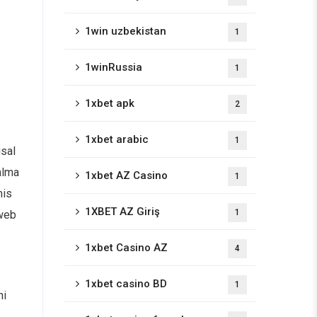
1win uzbekistan
1
1winRussia
1
1xbet apk
2
1xbet arabic
1
usal
alma
1xbet AZ Casino
1
his
1XBET AZ Giriş
1
 web
1xbet Casino AZ
4
1xbet casino BD
1
ni