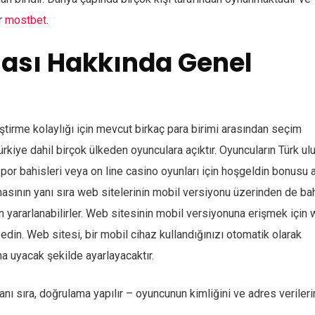
r
mostbet
.
ası Hakkında Genel
leştirme kolaylığı için mevcut birkaç para birimi arasından seçim
kiye dahil birçok ülkeden oyunculara açıktır. Oyuncuların Türk ul
por bahisleri veya on line casino oyunları için hoşgeldin bonusu 
amasının yanı sıra web sitelerinin mobil versiyonu üzerinden de ba
 yararlanabilirler. Web sitesinin mobil versiyonuna erişmek için
 edin. Web sitesi, bir mobil cihaz kullandığınızı otomatik olarak
a uyacak şekilde ayarlayacaktır.
nı sıra, doğrulama yapılır – oyuncunun kimliğini ve adres verileri