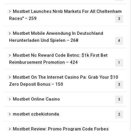
Mostbet Launches Nrnb Markets For All Cheltenham
Races" – 259
3
Mostbet Mobile Anwendung In Deutschland
Herunterladen Und Spielen – 268
4
Mostbet Nc Reward Code Betnc: $1k First Bet
Reimbursement Promotion – 424
1
Mostbet On The Internet Casino Pa: Grab Your $10
Zero Deposit Bonus – 150
3
Mostbet Online Casino
3
mostbet ozbekistonda
2
Mostbet Review: Promo Program Code Forbes