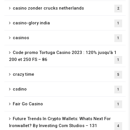
casino zonder crucks netherlands
2
casino-glory india
1
casinos
1
Code promo Tortuga Casino 2023 : 120% jusqu'à 1
200 et 250 FS – 86
1
crazy time
5
csdino
1
Fair Go Casino
1
Future Trends In Crypto Wallets: Whats Next For
Ironwallet? By Investing Com Studios – 131
4