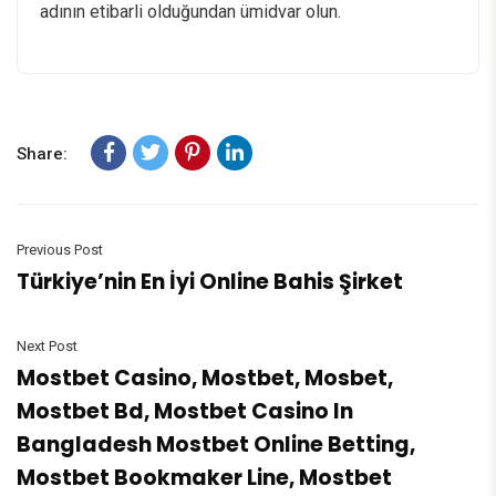
adının etibarli olduğundan ümidvar olun.
Share:
Previous Post
Türkiye’nin En İyi Online Bahis Şirket
Next Post
Mostbet Casino, Mostbet, Mosbet,
Mostbet Bd, Mostbet Casino In
Bangladesh Mostbet Online Betting,
Mostbet Bookmaker Line, Mostbet