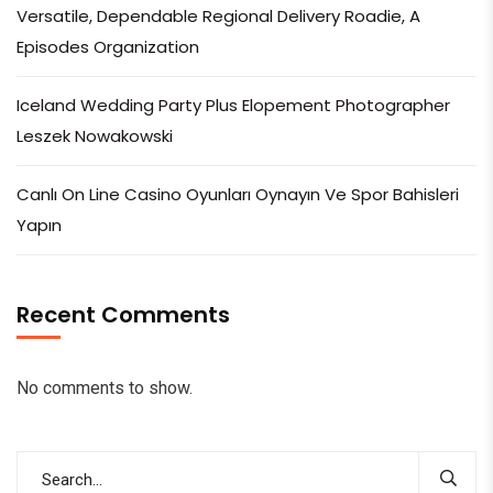
Versatile, Dependable Regional Delivery Roadie, A
Episodes Organization
Iceland Wedding Party Plus Elopement Photographer
Leszek Nowakowski
Canlı On Line Casino Oyunları Oynayın Ve Spor Bahisleri
Yapın
Recent Comments
No comments to show.