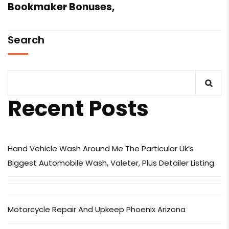
Bookmaker Bonuses,
Search
Recent Posts
Hand Vehicle Wash Around Me The Particular Uk’s
Biggest Automobile Wash, Valeter, Plus Detailer Listing
Motorcycle Repair And Upkeep Phoenix Arizona