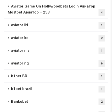
Aviator Game On Hollywoodbets Login Авиатор
Mostbet Авиатор – 253
4
aviator IN
1
aviator ke
2
aviator mz
1
aviator ng
6
b1bet BR
1
b1bet brazil
1
Bankobet
2