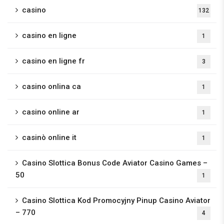
casino
132
casino en ligne
1
casino en ligne fr
3
casino onlina ca
1
casino online ar
1
casinò online it
1
Casino Slottica Bonus Code Aviator Casino Games –
50
1
Casino Slottica Kod Promocyjny Pinup Casino Aviator
– 770
4