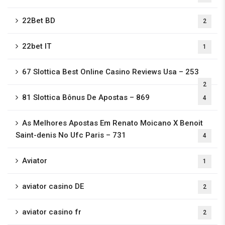
22Bet BD
2
22bet IT
1
67 Slottica Best Online Casino Reviews Usa – 253
2
81 Slottica Bônus De Apostas – 869
4
As Melhores Apostas Em Renato Moicano X Benoit
Saint-denis No Ufc Paris – 731
4
Aviator
1
aviator casino DE
2
aviator casino fr
2