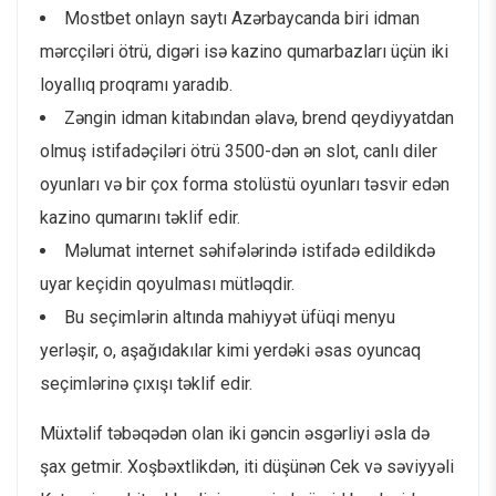
Mostbet onlayn saytı Azərbaycanda biri idman
mərcçiləri ötrü, digəri isə kazino qumarbazları üçün iki
loyallıq proqramı yaradıb.
Zəngin idman kitabından əlavə, brend qeydiyyatdan
olmuş istifadəçiləri ötrü 3500-dən ən slot, canlı diler
oyunları və bir çox forma stolüstü oyunları təsvir edən
kazino qumarını təklif edir.
Məlumat internet səhifələrində istifadə edildikdə
uyar keçidin qoyulması mütləqdir.
Bu seçimlərin altında mahiyyət üfüqi menyu
yerləşir, o, aşağıdakılar kimi yerdəki əsas oyuncaq
seçimlərinə çıxışı təklif edir.
⁣Müxtəlif təbəqədən olan iki gəncin əsgərliyi əsla də
şax getmir. Xoşbəxtlikdən, iti düşünən Cek və səviyyəli