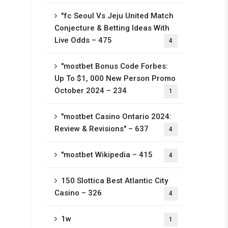
"fc Seoul Vs Jeju United Match
Conjecture & Betting Ideas With
Live Odds – 475
4
"mostbet Bonus Code Forbes:
Up To $1, 000 New Person Promo
October 2024 – 234
1
"mostbet Casino Ontario 2024:
Review & Revisions" – 637
4
"mostbet Wikipedia – 415
4
150 Slottica Best Atlantic City
Casino – 326
4
1w
1