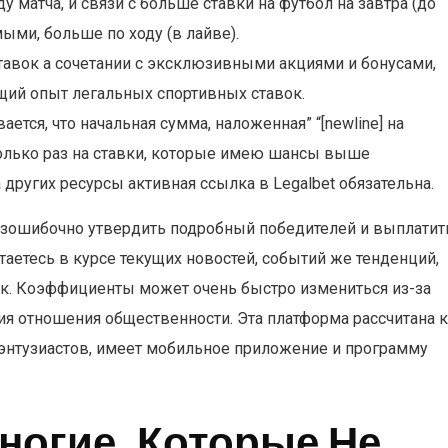
 матча, и связи с больше ставки на футбол на завтра (до
ыми, больше по ходу (в лайве).
тавок а сочетании с эксклюзивными акциями и бонусами,
щий опыт легальных спортивных ставок.
тся, что начальная сумма, наложенная” “[newline] на
олько раз на ставки, которые имею шансы выше
других ресурсы активная ссылка в Legalbet обязательна.
езошибочно утвердить подробный победителей и выплатит
аетесь в курсе текущих новостей, событий же тенденций,
ок. Коэффициенты может очень быстро измениться из-за
ия отношения общественности. Эта платформа рассчитана 
х энтузиастов, имеет мобильное приложение и программу
ногие, Которые Не