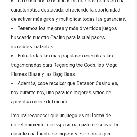
La ronda sobre bonificación de giros gratis es una
característica destacada, ofreciendo la oportunidad
de activar más giros y multiplicar todas las ganancias.
Tenemos los mejores y más divertidos juegos
buscando nuestro Casino para la cual pases
increíbles instantes.
Entre todas las más populares encontrás las
tragamonedas para Regarding the Gods, las Mega
Flames Blaze y las Bigg Bass.
Además, cabe recalcar que Betsson Casino es,
hoy durante hoy, uno para los mejores sitios de
apuestas online del mundo.
Implica reconocer que un juego es mi forma de
entretenimiento, sin esperar os quais se convierta
durante una fuente de ingresos. Si sobre algún