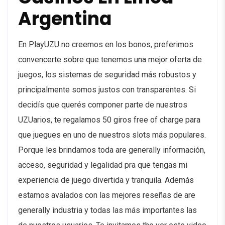
Argentina
En PlayUZU no creemos en los bonos, preferimos
convencerte sobre que tenemos una mejor oferta de
juegos, los sistemas de seguridad más robustos y
principalmente somos justos con transparentes. Si
decidís que querés componer parte de nuestros
UZUarios, te regalamos 50 giros free of charge para
que juegues en uno de nuestros slots más populares.
Porque les brindamos toda are generally información,
acceso, seguridad y legalidad pra que tengas mi
experiencia de juego divertida y tranquila. Además
estamos avalados con las mejores reseñas de are
generally industria y todas las más importantes las