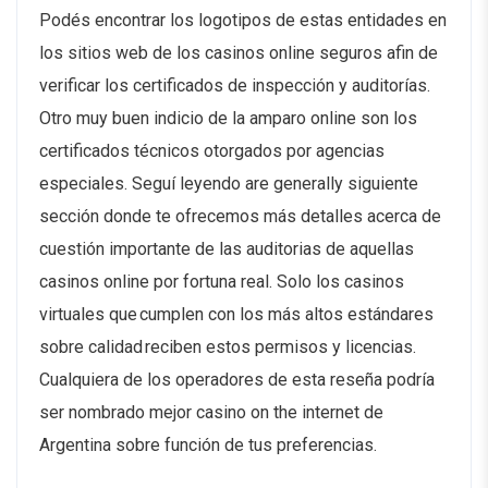
Podés encontrar los logotipos de estas entidades en
los sitios web de los casinos online seguros afin de
verificar los certificados de inspección y auditorías.
Otro muy buen indicio de la amparo online son los
certificados técnicos otorgados por agencias
especiales. Seguí leyendo are generally siguiente
sección donde te ofrecemos más detalles acerca de
cuestión importante de las auditorias de aquellas
casinos online por fortuna real. Solo los casinos
virtuales que cumplen con los más altos estándares
sobre calidad reciben estos permisos y licencias.
Cualquiera de los operadores de esta reseña podría
ser nombrado mejor casino on the internet de
Argentina sobre función de tus preferencias.