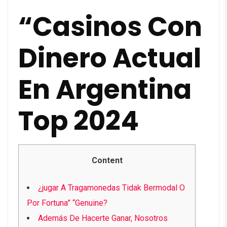
“Casinos Con
Dinero Actual
En Argentina
Top 2024 ️
Content
¿jugar A Tragamonedas Tidak Bermodal O
Por Fortuna” “Genuine?
Además De Hacerte Ganar, Nosotros