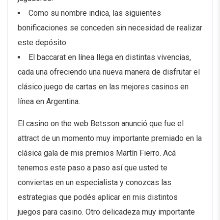
Como su nombre indica, las siguientes
bonificaciones se conceden sin necesidad de realizar
este depósito.
El baccarat en línea llega en distintas vivencias,
cada una ofreciendo una nueva manera de disfrutar el
clásico juego de cartas en las mejores casinos en
línea en Argentina.
El casino on the web Betsson anunció que fue el
attract de un momento muy importante premiado en la
clásica gala de mis premios Martín Fierro. Acá
tenemos este paso a paso así que usted te
conviertas en un especialista y conozcas las
estrategias que podés aplicar en mis distintos
juegos para casino. Otro delicadeza muy importante