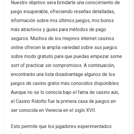
Nuestro objetivo sera brindarte una conocimiento de
juego insuperable, ofreciendo reseñas detalladas,
información sobre mis últimos juegos, mis bonos
más atractivos y guías para métodos de pago
seguros. Muchos de los mejores internet casinos
online ofrecen la amplia variedad sobre sus juegos
sobre modo gratuito para que puedas empezar some
sort of practicar sin compromisos. A continuación,
encontrarás una lista disadvantage algunos de los
juegos de casino gratis más conocidos disponibles.
Aunque no se lo conocía bajo el fama de casino aún,
el Casino Ridotto fue la primera casa de juegos en
ser conocida en Venecia en el siglo XVII.
Esto permite que los jugadores experimentados