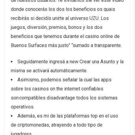
de nuestros usuarios. Te invitamos the ver este video
donde conocerás los dos los beneficios os quais
recibirás si decidís unirte al universo UZU. Los
juegos, diversión, premios, bonos y los dos
beneficios que tenemos durante el casino online de
Buenos Surfaces más justo” “sumado a transparente.
Seguidamente ingresá a new Crear una Asunto y la
misma se activará automáticamente.
Asimismo, podemos señalar la cual las apps
sobre los casinos on the internet confiables
son compatibles disadvantage todos los sistemas
operativos.
Además, es mi de las plataformas top en el uso
de criptomonedas, atrayendo a todo tipo de
jugadores.