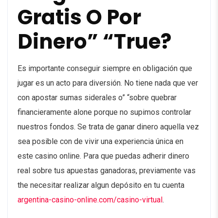
Gratis O Por
Dinero” “True?
Es importante conseguir siempre en obligación que
jugar es un acto para diversión. No tiene nada que ver
con apostar sumas siderales o” “sobre quebrar
financieramente alone porque no supimos controlar
nuestros fondos. Se trata de ganar dinero aquella vez
sea posible con de vivir una experiencia única en
este casino online. Para que puedas adherir dinero
real sobre tus apuestas ganadoras, previamente vas
the necesitar realizar algun depósito en tu cuenta
argentina-casino-online.com/casino-virtual
.