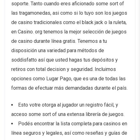
soporte. Tanto cuando eres aficionado some sort of
las tragamonedas, asi como si lo tuyo son los juegos
de casino tradicionales como el black jack o la ruleta,
en Casino. org tenemos la mejor selección de juegos
de casino durante línea gratis. Tenemos a tu
disposición una variedad para métodos de
soddisfatto así que usted hagas tus depósitos y
retiros con total decision y seguridad. Incluimos
opciones como Lugar Pago, que es una de todas las
formas de efectuar más demandadas durante el país.
Esto votre otorga al jugador un registro fácil, y
acceso some sort of una extensa librería de juegos.
Podés encontrar la lista completa para casinos en
línea seguros y legales, así como reseñas y guías de