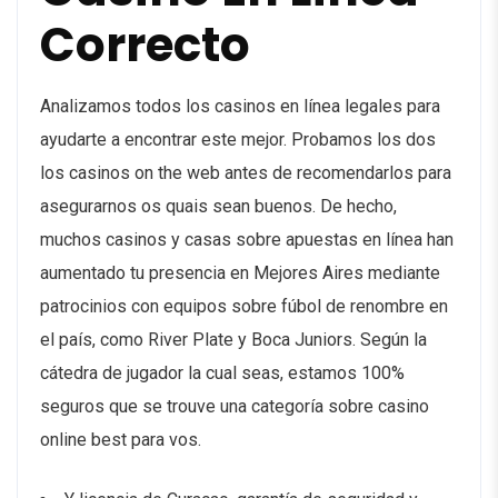
Correcto
Analizamos todos los casinos en línea legales para
ayudarte a encontrar este mejor. Probamos los dos
los casinos on the web antes de recomendarlos para
asegurarnos os quais sean buenos. De hecho,
muchos casinos y casas sobre apuestas en línea han
aumentado tu presencia en Mejores Aires mediante
patrocinios con equipos sobre fúbol de renombre en
el país, como River Plate y Boca Juniors. Según la
cátedra de jugador la cual seas, estamos 100%
seguros que se trouve una categoría sobre casino
online best para vos.