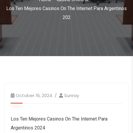
Los Ten Mejores Casinos On The Internet Para Argentinos
202
October 16, 2024
Sunray
Los Ten Mejores Casinos On The Internet Para
Argentinos 2024