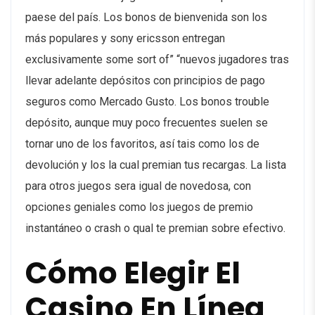
paese del país. Los bonos de bienvenida son los
más populares y sony ericsson entregan
exclusivamente some sort of” “nuevos jugadores tras
llevar adelante depósitos con principios de pago
seguros como Mercado Gusto. Los bonos trouble
depósito, aunque muy poco frecuentes suelen se
tornar uno de los favoritos, así tais como los de
devolución y los la cual premian tus recargas. La lista
para otros juegos sera igual de novedosa, con
opciones geniales como los juegos de premio
instantáneo o crash o qual te premian sobre efectivo.
Cómo Elegir El
Casino En Línea