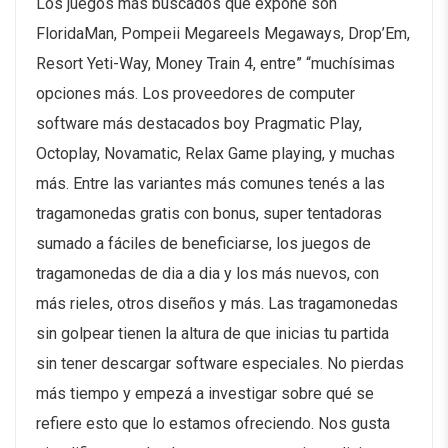
Los juegos más buscados que expone son
FloridaMan, Pompeii Megareels Megaways, Drop’Em,
Resort Yeti-Way, Money Train 4, entre” “muchísimas
opciones más. Los proveedores de computer
software más destacados boy Pragmatic Play,
Octoplay, Novamatic, Relax Game playing, y muchas
más. Entre las variantes más comunes tenés a las
tragamonedas gratis con bonus, super tentadoras
sumado a fáciles de beneficiarse, los juegos de
tragamonedas de dia a dia y los más nuevos, con
más rieles, otros diseños y más. Las tragamonedas
sin golpear tienen la altura de que inicias tu partida
sin tener descargar software especiales. No pierdas
más tiempo y empezá a investigar sobre qué se
refiere esto que lo estamos ofreciendo. Nos gusta