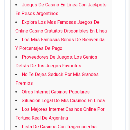
Juegos De Casino En Línea Con Jackpots
En Pesos Argentinos
Explora Los Mas Famosas Juegos De
Online Casino Gratuitos Disponibles En Línea
Los Mas Famosas Bonos De Bienvenida
Y Porcentajes De Pago
Proveedores De Juegos: Los Genios
Detrás De Tus Juegos Favoritos
No Te Dejes Seducir Por Mis Grandes
Premios
Otros Internet Casinos Populares
Situación Legal De Mis Casinos En Línea
Los Mejores Internet Casinos Online Por
Fortuna Real De Argentina
Lista De Casinos Con Tragamonedas