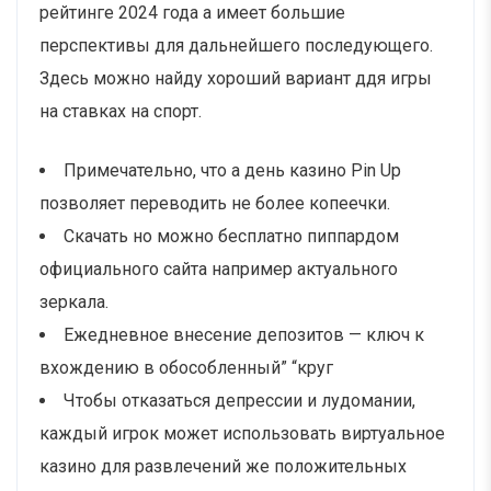
рейтинге 2024 года а имеет большие
перспективы для дальнейшего последующего.
Здесь можно найду хороший вариант ддя игры
на ставках на спорт.
Примечательно, что а день казино Pin Up
позволяет переводить не более копеечки.
Скачать но можно бесплатно пиппардом
официального сайта например актуального
зеркала.
Ежедневное внесение депозитов — ключ к
вхождению в обособленный” “круг
Чтобы отказаться депрессии и лудомании,
каждый игрок может использовать виртуальное
казино для развлечений же положительных