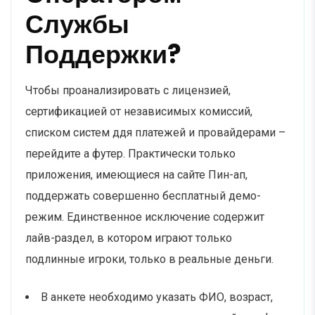
Службы
Поддержки?
Чтобы проанализировать с лицензией,
сертификацией от независимых комиссий,
списком систем ддя платежей и провайдерами –
перейдите а футер. Практически только
приложения, имеющиеся на сайте Пин-ап,
поддержать совершенно бесплатный демо-
режим. Единственное исключение содержит
лайв-раздел, в котором играют только
подлинные игроки, только в реальные деньги.
В анкете необходимо указать ФИО, возраст,