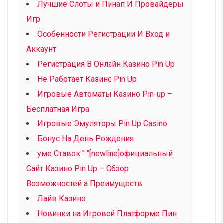
Лучшие Слоты и Пинап И Провайдеры
Игр
Особенности Регистрации И Вход и
Аккаунт
Регистрация В Онлайн Казино Pin Up
Не Работает Казино Pin Up
Игровые Автоматы Казино Pin-up –
Бесплатная Игра
Игровые Эмуляторы Pin Up Casino
Бонус На День Рождения
уме Ставок:” “[newline]официальный
Сайт Казино Pin Up – Обзор
Возможностей а Преимуществ
Лайв Казино
Новинки на Игровой Платформе Пин