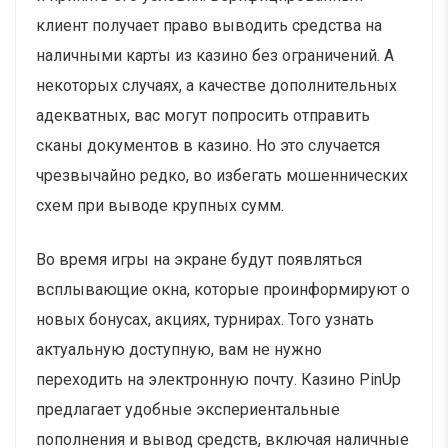
клиент получает право выводить средства на
наличными карты из казино без ограничений. А
некоторых случаях, а качестве дополнительных
адекватных, вас могут попросить отправить
сканы документов в казино. Но это случается
чрезвычайно редко, во избегать мошеннических
схем при выводе крупных сумм.
Во время игры на экране будут появляться
всплывающие окна, которые проинформируют о
новых бонусах, акциях, турнирах. Того узнать
актуальную доступную, вам не нужно
переходить на электронную почту. Казино PinUp
предлагает удобные экспериентальные
пополнения и вывод средств, включая наличные