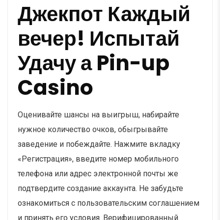
Джекпот Каждый
вечер! Испытай
Удачу а Pin-up
Casino
Оценивайте шансы на выигрыш, набирайте
нужное количество очков, обыгрывайте
заведение и побеждайте. Нажмите вкладку
«Регистрация», введите номер мобильного
телефона или адрес электронной почты же
подтвердите создание аккаунта. Не забудьте
ознакомиться с пользовательским соглашением
и принять его условия. Верифицированный