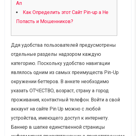
Ап
Как Определить этот Сайт Pin-up а Не
Попасть и Мошенников?
Ддя удобства пользователей предусмотрены
отдельные разделы надзором каждую
категорию. Поскольку удобство навигации
являлось одним из самых преимуществ Pin-Up
окружении беттеров. В анкете необходимо
указать ОТЧЕСТВО, возраст, страну а город
проживания, контактный телефон. Войти а свой
аккаунт на сайте Pin Up можно с любой
устройства, имеющего доступ к интернету.
Баннер в шапке единственной страницы