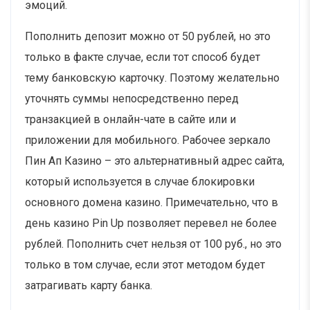
эмоций.
Пополнить депозит можно от 50 рублей, но это
только в факте случае, если тот способ будет
тему банковскую карточку. Поэтому желательно
уточнять суммы непосредственно перед
транзакцией в онлайн-чате в сайте или и
приложении для мобильного. Рабочее зеркало
Пин Ап Казино – это альтернативный адрес сайта,
который используется в случае блокировки
основного домена казино. Примечательно, что в
день казино Pin Up позволяет перевел не более
рублей. Пополнить счет нельзя от 100 руб., но это
только в том случае, если этот методом будет
затрагивать карту банка.