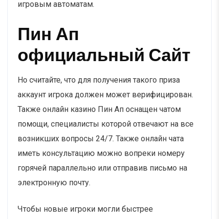
игровым автоматам.
Пин Ап
официальный Сайт
Но считайте, что для получения такого приза
аккаунт игрока должен может верифицирован.
Также онлайн казино Пин Ап оснащен чатом
помощи, специалисты которой отвечают на все
возникших вопросы 24/7. Также онлайн чата
иметь консультацию можно вопреки номеру
горячей параллельно или отправив письмо на
электронную почту.
Чтобы новые игроки могли быстрее