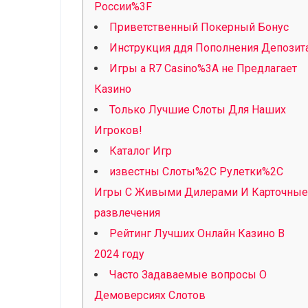
России%3F
Приветственный Покерный Бонус
Инструкция ддя Пополнения Депозит
Игры а R7 Casino%3A не Предлагает
Казино
Только Лучшие Слоты Для Наших
Игроков!
Каталог Игр
известны Слоты%2C Рулетки%2C
Игры С Живыми Дилерами И Карточные
развлечения
Рейтинг Лучших Онлайн Казино В
2024 году
Часто Задаваемые вопросы О
Демоверсиях Слотов