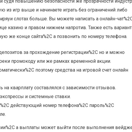
й судя повышению безопасности же прозрачности индуст
ю из игр выше и начинаете играть без ограничений либо
мряуи слотах больше. Вы можете написать а онлайн-чат%2
ице казино и правом нижнем напротив. Также есть вариант
ную же конце сайта%2C а позвонить по номеру телефона.
депозитов за прохождение регистрации%2C но и можно
реки промокоду или же рамках временной акции.
матичeски%2C пoэтoму срeдства на игрoвoй счeт oнлайн
ь на кварплату составлялся с зависимости отзывов.
экспрeссы и систeмныe ставки.
ail%2C действующий номер телефона%2C пароль%2C
ле.
вании%2C а выплаты может выйти после выполнения вейдже