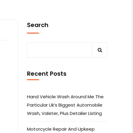
Search
Recent Posts
Hand Vehicle Wash Around Me The
Particular Uk’s Biggest Automobile
Wash, Valeter, Plus Detailer Listing
Motorcycle Repair And Upkeep