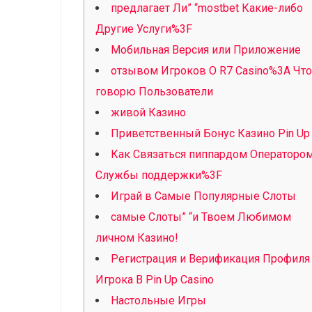
предлагает Ли” “mostbet Какие-либо
Другие Услуги%3F
Мобильная Версия или Приложение
отзывом Игроков О R7 Casino%3A Что
говорю Пользователи
живой Казино
Приветственный Бонус Казино Pin Up
Как Связаться пиппардом Операторо
Службы поддержки%3F
Играй в Самые Популярные Слоты
самые Слоты” “и Твоем Любимом
личном Казино!
Регистрация и Верификация Профиля
Игрока В Pin Up Casino
Настольные Игры