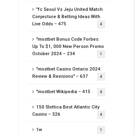
"fc Seoul Vs Jeju United Match
Conjecture & Betting Ideas With
Live Odds – 475
4
"mostbet Bonus Code Forbes:
Up To $1, 000 New Person Promo
October 2024 – 234
1
"mostbet Casino Ontario 2024:
Review & Revisions" – 637
4
"mostbet Wikipedia – 415
4
150 Slottica Best Atlantic City
Casino – 326
4
1w
1