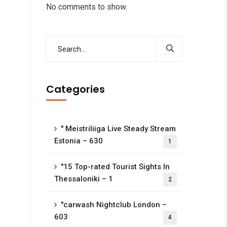
No comments to show.
Categories
"️ Meistriliiga Live Steady Stream
Estonia – 630
1
"15 Top-rated Tourist Sights In
Thessaloniki – 1
2
"carwash Nightclub London –
603
4