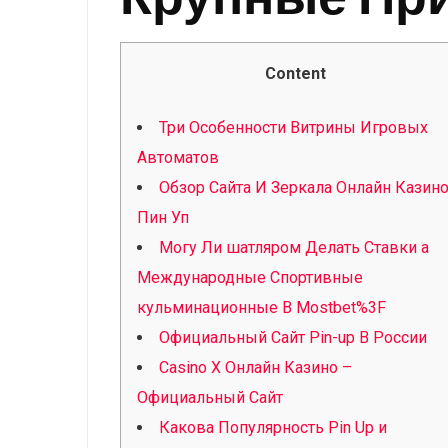
Content
Три Особенности Витрины Игровых
Автоматов
Обзор Сайта И Зеркала Онлайн Казин
Пин Уп
Могу Ли шатляром Делать Ставки а
Международные Спортивные
кульминационные В Mostbet%3F
Официальный Сайт Pin-up В России
Casino X Онлайн Казино –
Официальный Сайт
Какова Популярность Pin Up и