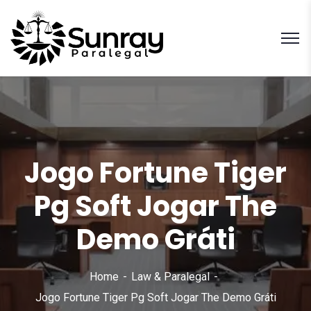
Jogo Fortune Tiger
Pg Soft Jogar The
Demo Gráti
Home
Law & Paralegal
Jogo Fortune Tiger Pg Soft Jogar The Demo Gráti