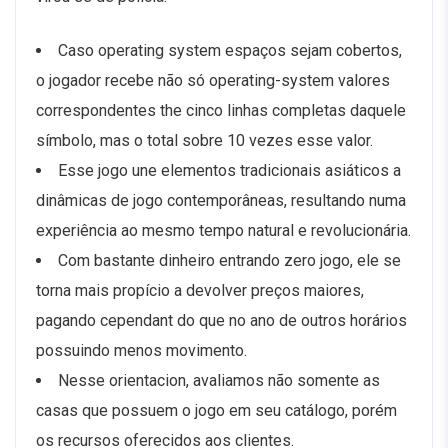
Caso operating system espaços sejam cobertos,
o jogador recebe não só operating-system valores
correspondentes the cinco linhas completas daquele
símbolo, mas o total sobre 10 vezes esse valor.
Esse jogo une elementos tradicionais asiáticos a
dinâmicas de jogo contemporâneas, resultando numa
experiência ao mesmo tempo natural e revolucionária.
Com bastante dinheiro entrando zero jogo, ele se
torna mais propício a devolver preços maiores,
pagando cependant do que no ano de outros horários
possuindo menos movimento.
Nesse orientacion, avaliamos não somente as
casas que possuem o jogo em seu catálogo, porém
os recursos oferecidos aos clientes.