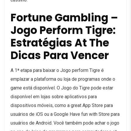
Fortune Gambling –
Jogo Perform Tigre:
Estratégias At The
Dicas Para Vencer
A 1ª etapa para baixar o Jogo perform Tigre é
emplazar a plataforma ou loja de programas onde o
game está disponível. O Jogo do Tigre pode estar
disponível em lojas sobre aplicativos para
dispositivos móveis, como a great App Store para
usuários de iOS ou a Google Have fun with Store para
usuários de Android. Você também pode achar o jogo