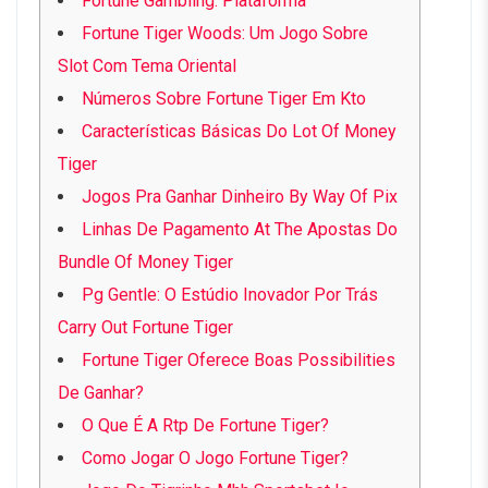
Fortune Gambling: Plataforma
Fortune Tiger Woods: Um Jogo Sobre
Slot Com Tema Oriental
Números Sobre Fortune Tiger Em Kto
Características Básicas Do Lot Of Money
Tiger
Jogos Pra Ganhar Dinheiro By Way Of Pix
Linhas De Pagamento At The Apostas Do
Bundle Of Money Tiger
Pg Gentle: O Estúdio Inovador Por Trás
Carry Out Fortune Tiger
Fortune Tiger Oferece Boas Possibilities
De Ganhar?
O Que É A Rtp De Fortune Tiger?
Como Jogar O Jogo Fortune Tiger?