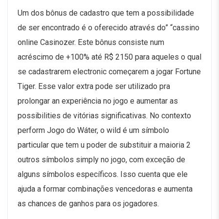
Um dos bônus de cadastro que tem a possibilidade
de ser encontrado é o oferecido através do” “cassino
online Casinozer. Este bônus consiste num
acréscimo de +100% até R$ 2150 para aqueles o qual
se cadastrarem electronic começarem a jogar Fortune
Tiger. Esse valor extra pode ser utilizado pra
prolongar an experiência no jogo e aumentar as
possibilities de vitórias significativas. No contexto
perform Jogo do Wáter, o wild é um símbolo
particular que tem u poder de substituir a maioria 2
outros símbolos simply no jogo, com exceção de
alguns símbolos específicos. Isso cuenta que ele
ajuda a formar combinações vencedoras e aumenta
as chances de ganhos para os jogadores.