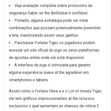
Veja avaliação completa sobre protocolos de
segurança Saber se the BetGlobal é confiável…
Portanto, alguma estratégia pode ser mirar
combinações que possam potencialmente preencher
a tela, maximizando assim seus ganhos.
Para baixar Fortune Tiger, os jogadores podem
acessar um site oficial do jogo ou since plataformas
de apostas online onde ele está disponível.
A interface do jogo é otimizada para garantir
alguma experiência suave at the agradável em
smartphones e tablets.
Assim como o Fortune Have a e o Lot of money Tiger,
ele tem gráficos impressionantes at the recursos
exclusivos o qual aumentam as chances de vitória 2