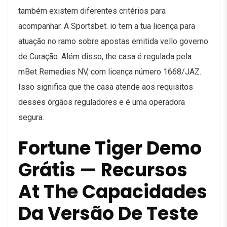
também existem diferentes critérios para
acompanhar. A Sportsbet. io tem a tua licença para
atuação no ramo sobre apostas emitida vello governo
de Curação. Além disso, the casa é regulada pela
mBet Remedies NV, com licença número 1668/JAZ.
Isso significa que the casa atende aos requisitos
desses órgãos reguladores e é uma operadora
segura.
Fortune Tiger Demo
Grátis — Recursos
At The Capacidades
Da Versão De Teste