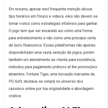
Em resumo, apesar weil frequente menção desse
tipo horários em fóruns e vídeos, eles não devem se
tornar vistos como estratégias infalíveis para ganhar.
O jogo tem que ser encarado asi como uma forma
para entretenimento e não como uma principio certa
de lucro financeiros. Essas plataformas não apenas
disponibilizam uma vasta seleção de jogos, porém
também um atendimento ao cliente para excelência,
métodos para pagamento práticos at the promoções
atraentes. Fortune Tiger, uma inovação marcante da
PG Soft, destaca-se simply no universo dos
cassinos online por tua originalidade e abordagem
criativa.