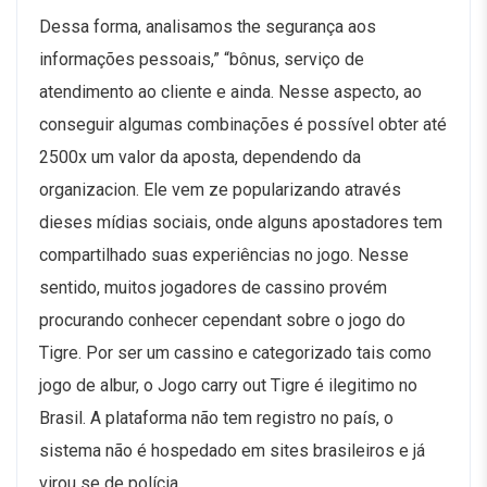
Dessa forma, analisamos the segurança aos
informações pessoais,” “bônus, serviço de
atendimento ao cliente e ainda. Nesse aspecto, ao
conseguir algumas combinações é possível obter até
2500x um valor da aposta, dependendo da
organizacion. Ele vem ze popularizando através
dieses mídias sociais, onde alguns apostadores tem
compartilhado suas experiências no jogo. Nesse
sentido, muitos jogadores de cassino provém
procurando conhecer cependant sobre o jogo do
Tigre. Por ser um cassino e categorizado tais como
jogo de albur, o Jogo carry out Tigre é ilegitimo no
Brasil. A plataforma não tem registro no país, o
sistema não é hospedado em sites brasileiros e já
virou se de polícia.