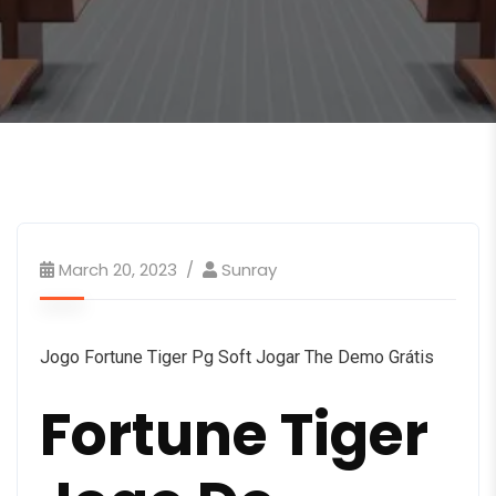
March 20, 2023
Sunray
Jogo Fortune Tiger Pg Soft Jogar The Demo Grátis
Fortune Tiger