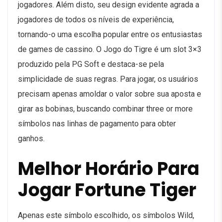
jogadores. Além disto, seu design evidente agrada a
jogadores de todos os níveis de experiência,
tornando-o uma escolha popular entre os entusiastas
de games de cassino. O Jogo do Tigre é um slot 3×3
produzido pela PG Soft e destaca-se pela
simplicidade de suas regras. Para jogar, os usuários
precisam apenas amoldar o valor sobre sua aposta e
girar as bobinas, buscando combinar three or more
símbolos nas linhas de pagamento para obter
ganhos.
Melhor Horário Para
Jogar Fortune Tiger
Apenas este símbolo escolhido, os símbolos Wild,