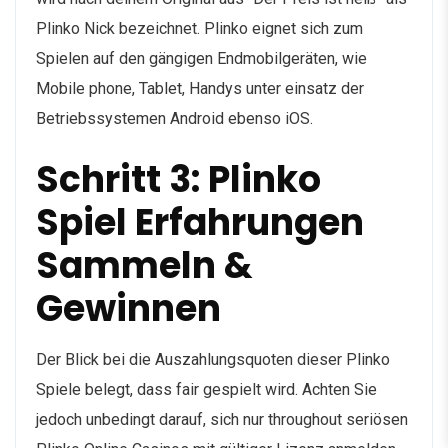
Plinko Nick bezeichnet. Plinko eignet sich zum
Spielen auf den gängigen Endmobilgeräten, wie
Mobile phone, Tablet, Handys unter einsatz der
Betriebssystemen Android ebenso iOS.
Schritt 3: Plinko
Spiel Erfahrungen
Sammeln &
Gewinnen
Der Blick bei die Auszahlungsquoten dieser Plinko
Spiele belegt, dass fair gespielt wird. Achten Sie
jedoch unbedingt darauf, sich nur throughout seriösen