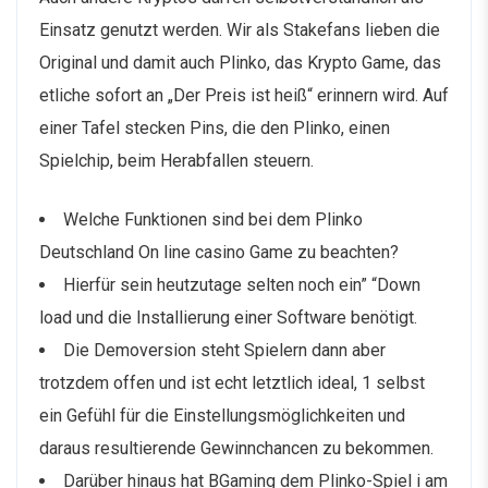
Einsatz genutzt werden. Wir als Stakefans lieben die
Original und damit auch Plinko, das Krypto Game, das
etliche sofort an „Der Preis ist heiß“ erinnern wird. Auf
einer Tafel stecken Pins, die den Plinko, einen
Spielchip, beim Herabfallen steuern.
Welche Funktionen sind bei dem Plinko
Deutschland On line casino Game zu beachten?
Hierfür sein heutzutage selten noch ein” “Down
load und die Installierung einer Software benötigt.
Die Demoversion steht Spielern dann aber
trotzdem offen und ist echt letztlich ideal, 1 selbst
ein Gefühl für die Einstellungsmöglichkeiten und
daraus resultierende Gewinnchancen zu bekommen.
Darüber hinaus hat BGaming dem Plinko-Spiel i am