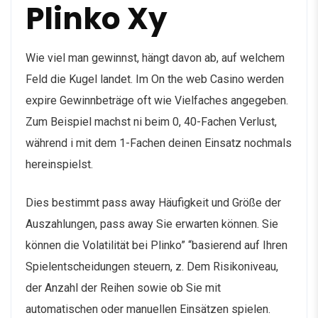
Plinko Xy
Wie viel man gewinnst, hängt davon ab, auf welchem
Feld die Kugel landet. Im On the web Casino werden
expire Gewinnbeträge oft wie Vielfaches angegeben.
Zum Beispiel machst ni beim 0, 40-Fachen Verlust,
während i mit dem 1-Fachen deinen Einsatz nochmals
hereinspielst.
Dies bestimmt pass away Häufigkeit und Größe der
Auszahlungen, pass away Sie erwarten können. Sie
können die Volatilität bei Plinko” “basierend auf Ihren
Spielentscheidungen steuern, z. Dem Risikoniveau,
der Anzahl der Reihen sowie ob Sie mit
automatischen oder manuellen Einsätzen spielen.