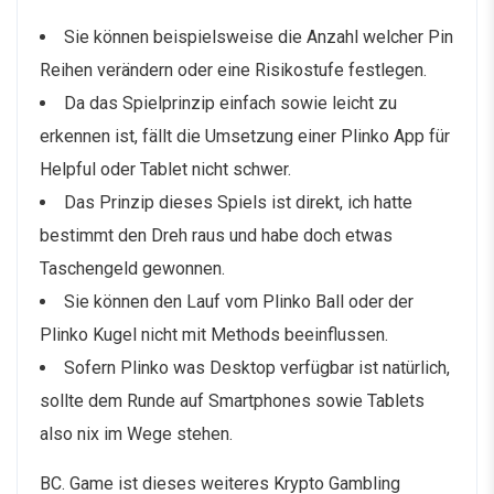
Sie können beispielsweise die Anzahl welcher Pin
Reihen verändern oder eine Risikostufe festlegen.
Da das Spielprinzip einfach sowie leicht zu
erkennen ist, fällt die Umsetzung einer Plinko App für
Helpful oder Tablet nicht schwer.
Das Prinzip dieses Spiels ist direkt, ich hatte
bestimmt den Dreh raus und habe doch etwas
Taschengeld gewonnen.
Sie können den Lauf vom Plinko Ball oder der
Plinko Kugel nicht mit Methods beeinflussen.
Sofern Plinko was Desktop verfügbar ist natürlich,
sollte dem Runde auf Smartphones sowie Tablets
also nix im Wege stehen.
BC. Game ist dieses weiteres Krypto Gambling