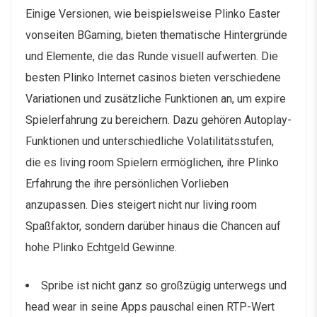
Einige Versionen, wie beispielsweise Plinko Easter
vonseiten BGaming, bieten thematische Hintergründe
und Elemente, die das Runde visuell aufwerten. Die
besten Plinko Internet casinos bieten verschiedene
Variationen und zusätzliche Funktionen an, um expire
Spielerfahrung zu bereichern. Dazu gehören Autoplay-
Funktionen und unterschiedliche Volatilitätsstufen,
die es living room Spielern ermöglichen, ihre Plinko
Erfahrung the ihre persönlichen Vorlieben
anzupassen. Dies steigert nicht nur living room
Spaßfaktor, sondern darüber hinaus die Chancen auf
hohe Plinko Echtgeld Gewinne.
Spribe ist nicht ganz so großzügig unterwegs und
head wear in seine Apps pauschal einen RTP-Wert