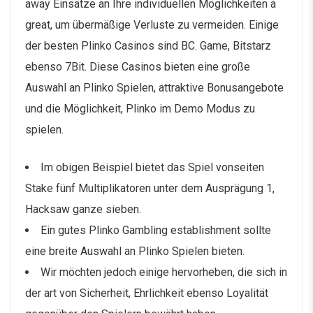
away Einsätze an Ihre individuellen Möglichkeiten a
great, um übermäßige Verluste zu vermeiden. Einige
der besten Plinko Casinos sind BC. Game, Bitstarz
ebenso 7Bit. Diese Casinos bieten eine große
Auswahl an Plinko Spielen, attraktive Bonusangebote
und die Möglichkeit, Plinko im Demo Modus zu
spielen.
Im obigen Beispiel bietet das Spiel vonseiten
Stake fünf Multiplikatoren unter dem Ausprägung 1,
Hacksaw ganze sieben.
Ein gutes Plinko Gambling establishment sollte
eine breite Auswahl an Plinko Spielen bieten.
Wir möchten jedoch einige hervorheben, die sich in
der art von Sicherheit, Ehrlichkeit ebenso Loyalität