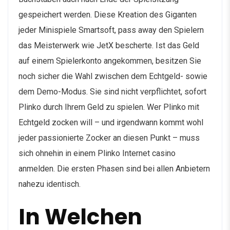
gespeichert werden. Diese Kreation des Giganten
jeder Minispiele Smartsoft, pass away den Spielern
das Meisterwerk wie JetX bescherte. Ist das Geld
auf einem Spielerkonto angekommen, besitzen Sie
noch sicher die Wahl zwischen dem Echtgeld- sowie
dem Demo-Modus. Sie sind nicht verpflichtet, sofort
Plinko durch Ihrem Geld zu spielen. Wer Plinko mit
Echtgeld zocken will – und irgendwann kommt wohl
jeder passionierte Zocker an diesen Punkt – muss
sich ohnehin in einem Plinko Internet casino
anmelden. Die ersten Phasen sind bei allen Anbietern
nahezu identisch.
In Welchen