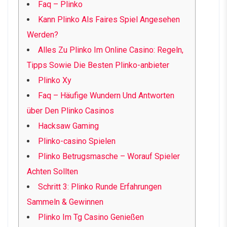
Faq – Plinko
Kann Plinko Als Faires Spiel Angesehen
Werden?
Alles Zu Plinko Im Online Casino: Regeln,
Tipps Sowie Die Besten Plinko-anbieter
Plinko Xy
Faq – Häufige Wundern Und Antworten
über Den Plinko Casinos
Hacksaw Gaming
Plinko-casino Spielen
Plinko Betrugsmasche – Worauf Spieler
Achten Sollten
Schritt 3: Plinko Runde Erfahrungen
Sammeln & Gewinnen
Plinko Im Tg Casino Genießen