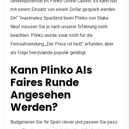
Gewinnpotential im Plinko Online Casino. Es kann nun
mit einem Einsatz von einem Dollar gespielt werden.
Ein” “maximales Spiellimit beim Plinko von Stake
Neuf müssen Sie je nach unserer Erfahrung nicht
beachten. Plinko wurde zwar nicht für die
Fernsehsendung „Der Preis ist heiß“ erfunden, aber
als folge hierzulande populär getätigt.
Kann Plinko Als
Faires Runde
Angesehen
Werden?
Budgetieren Sie Ihr Spiel clever und passen Sie pass