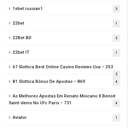
1xbet russian1
3
22bet
1
22Bet BD
2
22bet IT
1
67 Slottica Best Online Casino Reviews Usa – 253
2
81 Slottica Bônus De Apostas – 869
4
As Melhores Apostas Em Renato Moicano X Benoit
Saint-denis No Ufc Paris – 731
4
Aviator
1