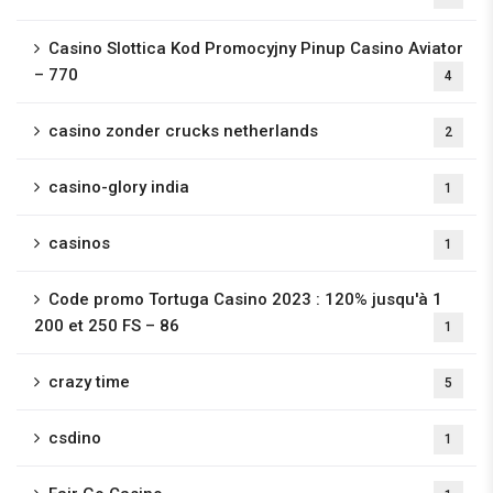
Casino Slottica Kod Promocyjny Pinup Casino Aviator
– 770
4
casino zonder crucks netherlands
2
casino-glory india
1
casinos
1
Code promo Tortuga Casino 2023 : 120% jusqu'à 1
200 et 250 FS – 86
1
crazy time
5
csdino
1