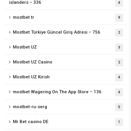
islanders – 336
4
mostbet tr
9
Mostbet Türkiye Güncel Giriş Adresi – 756
2
Mostbet UZ
3
Mostbet UZ Casino
2
Mostbet UZ Kirish
4
‎mostbet Wagering On The App Store – 136
4
mostbet-ru-serg
5
Mr Bet casino DE
1