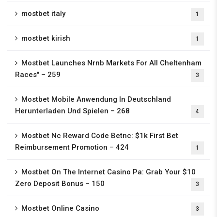
mostbet italy
1
mostbet kirish
1
Mostbet Launches Nrnb Markets For All Cheltenham
Races" – 259
3
Mostbet Mobile Anwendung In Deutschland
Herunterladen Und Spielen – 268
4
Mostbet Nc Reward Code Betnc: $1k First Bet
Reimbursement Promotion – 424
1
Mostbet On The Internet Casino Pa: Grab Your $10
Zero Deposit Bonus – 150
3
Mostbet Online Casino
3