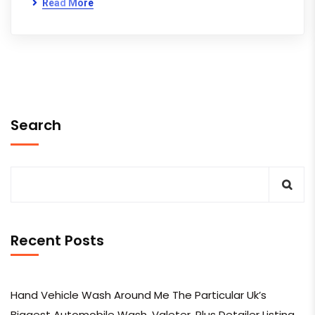
Read More
Search
Recent Posts
Hand Vehicle Wash Around Me The Particular Uk’s
Biggest Automobile Wash, Valeter, Plus Detailer Listing