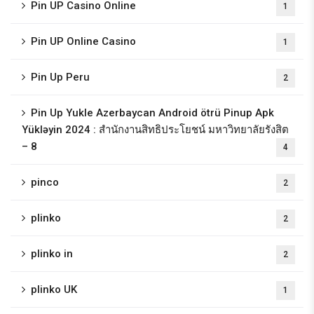
Pin UP Casino Online
1
Pin UP Online Casino
1
Pin Up Peru
2
Pin Up Yukle Azerbaycan Android ötrü Pinup Apk
Yükləyin 2024 : สำนักงานสิทธิประโยชน์ มหาวิทยาลัยรังสิต
– 8
4
pinco
2
plinko
2
plinko in
2
plinko UK
1