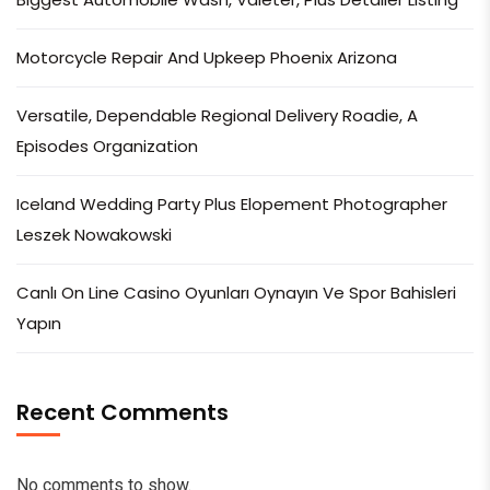
Motorcycle Repair And Upkeep Phoenix Arizona
Versatile, Dependable Regional Delivery Roadie, A
Episodes Organization
Iceland Wedding Party Plus Elopement Photographer
Leszek Nowakowski
Canlı On Line Casino Oyunları Oynayın Ve Spor Bahisleri
Yapın
Recent Comments
No comments to show.