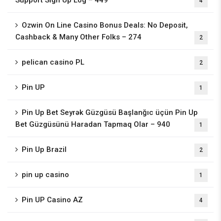
Support Sign Up Log – 449
4
Ozwin On Line Casino Bonus Deals: No Deposit,
Cashback & Many Other Folks – 274
2
pelican casino PL
2
Pin UP
1
Pin Up Bet Seyrək Güzgüsü Başlanğıc üçün Pin Up
Bet Güzgüsünü Haradan Tapmaq Olar – 940
1
Pin Up Brazil
2
pin up casino
1
Pin UP Casino AZ
4