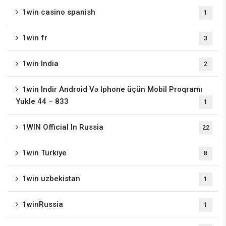
1win casino spanish
1
1win fr
3
1win India
2
1win Indir Android Və Iphone üçün Mobil Proqramı
Yukle 44 – 833
1
1WIN Official In Russia
22
1win Turkiye
8
1win uzbekistan
1
1winRussia
1