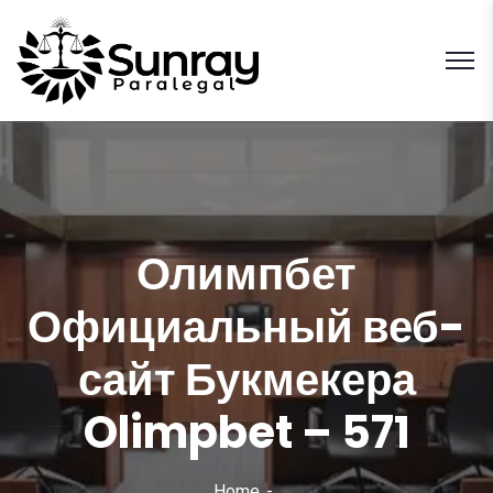
Олимпбет
Официальный веб-
сайт Букмекера
Olimpbet – 571
Home