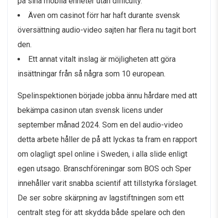
på sina mobila enheter utan difficulty.
Även om casinot förr har haft durante svensk
översättning audio-video sajten har flera nu tagit bort
den.
Ett annat vitalt inslag är möjligheten att göra
insättningar från så några som 10 european.
Spelinspektionen började jobba ännu hårdare med att
bekämpa casinon utan svensk licens under
september månad 2024. Som en del audio-video
detta arbete håller de på att lyckas ta fram en rapport
om olagligt spel online i Sweden, i alla slide enligt
egen utsago. Branschföreningar som BOS och Sper
innehåller varit snabba scientif att tillstyrka förslaget.
De ser sobre skärpning av lagstiftningen som ett
centralt steg för att skydda både spelare och den