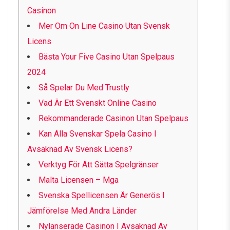
Casinon
Mer Om On Line Casino Utan Svensk
Licens
Bästa Your Five Casino Utan Spelpaus
2024
Så Spelar Du Med Trustly
Vad Är Ett Svenskt Online Casino
Rekommanderade Casinon Utan Spelpaus
Kan Alla Svenskar Spela Casino I
Avsaknad Av Svensk Licens?
Verktyg För Att Sätta Spelgränser
Malta Licensen – Mga
Svenska Spellicensen Är Generös I
Jämförelse Med Andra Länder
Nylanserade Casinon I Avsaknad Av