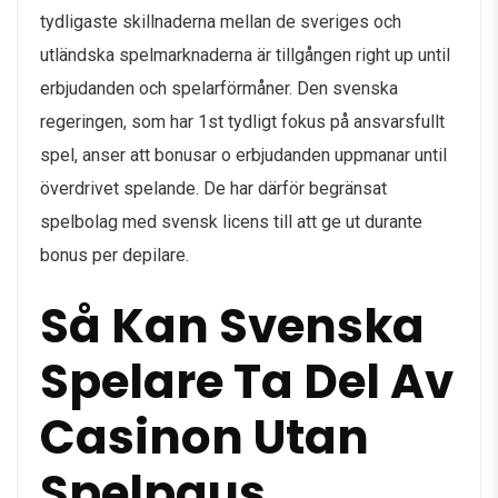
tydligaste skillnaderna mellan de sveriges och
utländska spelmarknaderna är tillgången right up until
erbjudanden och spelarförmåner. Den svenska
regeringen, som har 1st tydligt fokus på ansvarsfullt
spel, anser att bonusar o erbjudanden uppmanar until
överdrivet spelande. De har därför begränsat
spelbolag med svensk licens till att ge ut durante
bonus per depilare.
Så Kan Svenska
Spelare Ta Del Av
Casinon Utan
Spelpaus