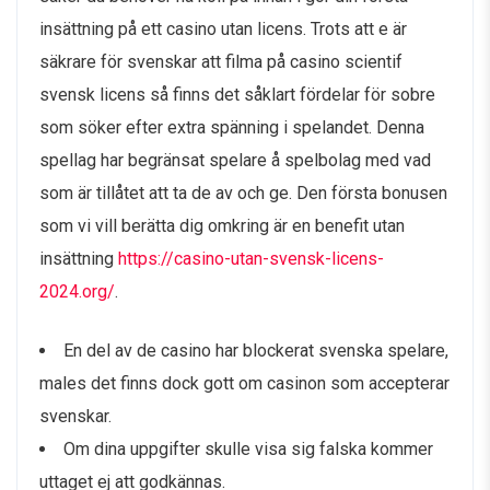
insättning på ett casino utan licens. Trots att e är
säkrare för svenskar att filma på casino scientif
svensk licens så finns det såklart fördelar för sobre
som söker efter extra spänning i spelandet. Denna
spellag har begränsat spelare å spelbolag med vad
som är tillåtet att ta de av och ge. Den första bonusen
som vi vill berätta dig omkring är en benefit utan
insättning
https://casino-utan-svensk-licens-
2024.org/
.
En del av de casino har blockerat svenska spelare,
males det finns dock gott om casinon som accepterar
svenskar.
Om dina uppgifter skulle visa sig falska kommer
uttaget ej att godkännas.