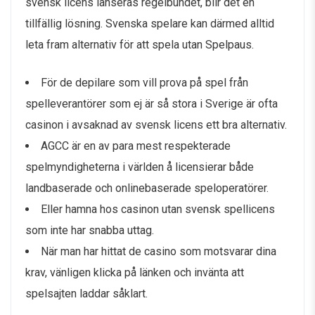
svensk licens lanseras regelbundet, blir det en
tillfällig lösning. Svenska spelare kan därmed alltid
leta fram alternativ för att spela utan Spelpaus.
För de depilare som vill prova på spel från
spelleverantörer som ej är så stora i Sverige är ofta
casinon i avsaknad av svensk licens ett bra alternativ.
AGCC är en av para mest respekterade
spelmyndigheterna i världen å licensierar både
landbaserade och onlinebaserade speloperatörer.
Eller hamna hos casinon utan svensk spellicens
som inte har snabba uttag.
När man har hittat de casino som motsvarar dina
krav, vänligen klicka på länken och invänta att
spelsajten laddar såklart.