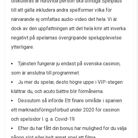
diskuteras är huruvida person ska utvidga Spelpaus
till att gälla inkludera andra spelformer vilka för
närvarande ej omfattas audio-video det hela. Vi är
dock av den uppfattningen att det hela kmr att inverka
negativt på spelarnas övergripande spelupplevelse
ytterligare.
Tjänsten fungerar ju endast på svenska casinon,
som är anslutna till programmet.
Ju mer du spelar, desto högre uppe i VIP-stegen
klättrar du, och acuto bättre blir förmånerna.
Dessutom så införde Ett finare område i spanien
ett marknadsföringsförbud under 2020 för casinon
och spelsidor l. g. a. Covid-19.
Efter du har fått din bonus har mulighed for du välja
någon slot eller helt annat spel att filma.