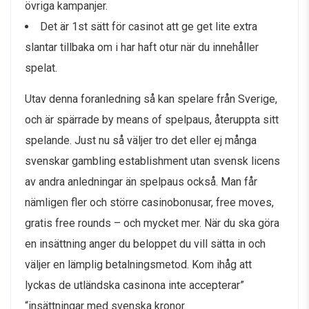
övriga kampanjer.
Det är 1st sätt för casinot att ge get lite extra
slantar tillbaka om i har haft otur när du innehåller
spelat.
Utav denna foranledning så kan spelare från Sverige,
och är spärrade by means of spelpaus, återuppta sitt
spelande. Just nu så väljer tro det eller ej många
svenskar gambling establishment utan svensk licens
av andra anledningar än spelpaus också. Man får
nämligen fler och större casinobonusar, free moves,
gratis free rounds – och mycket mer. När du ska göra
en insättning anger du beloppet du vill sätta in och
väljer en lämplig betalningsmetod. Kom ihåg att
lyckas de utländska casinona inte accepterar”
“insättningar med svenska kronor.