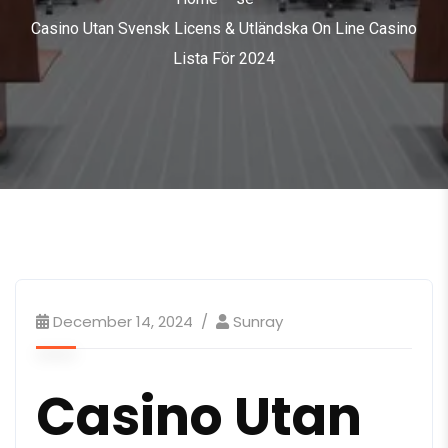
Casino Utan Svensk Licens & Utländska On Line Casino
Lista För 2024
December 14, 2024
Sunray
Casino Utan