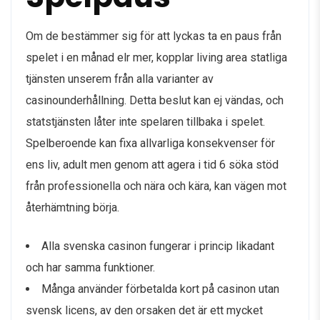
Om de bestämmer sig för att lyckas ta en paus från
spelet i en månad elr mer, kopplar living area statliga
tjänsten unserem från alla varianter av
casinounderhållning. Detta beslut kan ej vändas, och
statstjänsten låter inte spelaren tillbaka i spelet.
Spelberoende kan fixa allvarliga konsekvenser för
ens liv, adult men genom att agera i tid 6 söka stöd
från professionella och nära och kära, kan vägen mot
återhämtning börja.
Alla svenska casinon fungerar i princip likadant
och har samma funktioner.
Många använder förbetalda kort på casinon utan
svensk licens, av den orsaken det är ett mycket