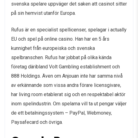
svenska spelare uppväger det saken att casinot sitter
på sin hemvist utanför Europa.
Rufus är en specialist spellicenser, spelagar i actually
EU och spel på online casino. Han har en 5 års
kunnighet från europeiska och svenska
spelbranschen. Rufus har jobbat på olika kända
företag däribland Volt Gambling establishment och
888 Holdings. Även om Anjouan inte har samma nivå
av erkännande som vissa andra förare licensgivare,
har living room etablerat sig och en respektabel aktör
inom spelindustrin. Om spelarna vill ta ut pengar väljer
de ett betalningssystem – PayPal, Webmoney,
Paysafecard och övriga.