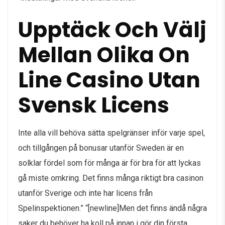
Upptäck Och Välj
Mellan Olika On
Line Casino Utan
Svensk Licens
Inte alla vill behöva sätta spelgränser inför varje spel,
och tillgången på bonusar utanför Sweden är en
solklar fördel som för många är för bra för att lyckas
gå miste omkring. Det finns många riktigt bra casinon
utanför Sverige och inte har licens från
Spelinspektionen.” “[newline]Men det finns ändå några
saker du behöver ha koll på innan i gör din första