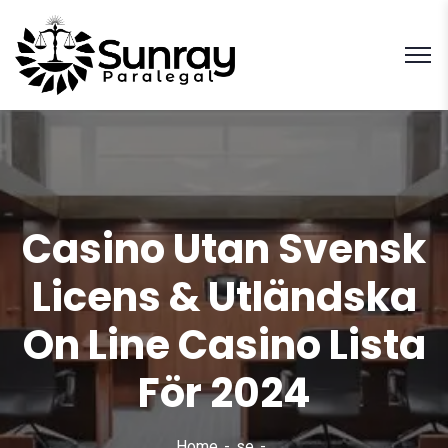
Casino Utan Svensk
Licens & Utländska
On Line Casino Lista
För 2024
Home
se