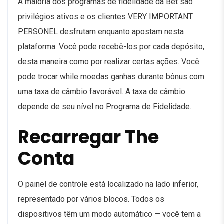
A maioria dos programas de fidelidade da Bet são
privilégios ativos e os clientes VERY IMPORTANT
PERSONEL desfrutam enquanto apostam nesta
plataforma. Você pode recebê-los por cada depósito,
desta maneira como por realizar certas ações. Você
pode trocar while moedas ganhas durante bônus com
uma taxa de câmbio favorável. A taxa de câmbio
depende de seu nível no Programa de Fidelidade.
Recarregar The
Conta
O painel de controle está localizado na lado inferior,
representado por vários blocos. Todos os
dispositivos têm um modo automático — você tem a