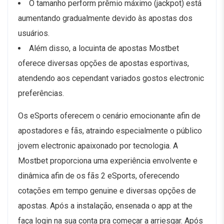
O tamanho perform prêmio máximo (jackpot) está
aumentando gradualmente devido às apostas dos
usuários.
Além disso, a locuinta de apostas Mostbet
oferece diversas opções de apostas esportivas,
atendendo aos cependant variados gostos electronic
preferências.
Os eSports oferecem o cenário emocionante afin de
apostadores e fãs, atraindo especialmente o público
jovem electronic apaixonado por tecnologia. A
Mostbet proporciona uma experiência envolvente e
dinâmica afin de os fãs 2 eSports, oferecendo
cotações em tempo genuine e diversas opções de
apostas. Após a instalação, ensenada o app at the
faça login na sua conta pra começar a arriesgar. Após