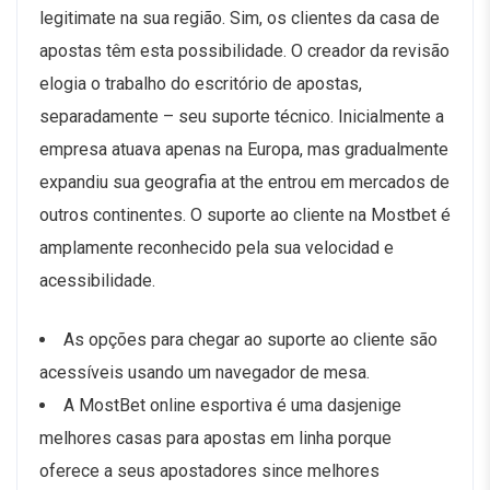
legitimate na sua região. Sim, os clientes da casa de
apostas têm esta possibilidade. O creador da revisão
elogia o trabalho do escritório de apostas,
separadamente – seu suporte técnico. Inicialmente a
empresa atuava apenas na Europa, mas gradualmente
expandiu sua geografia at the entrou em mercados de
outros continentes. O suporte ao cliente na Mostbet é
amplamente reconhecido pela sua velocidad e
acessibilidade.
As opções para chegar ao suporte ao cliente são
acessíveis usando um navegador de mesa.
A MostBet online esportiva é uma dasjenige
melhores casas para apostas em linha porque
oferece a seus apostadores since melhores