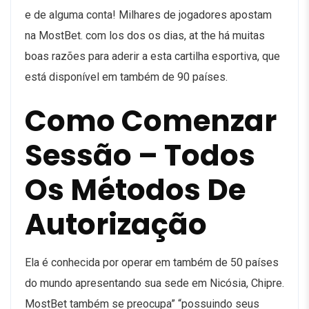
e de alguma conta! Milhares de jogadores apostam
na MostBet. com los dos os dias, at the há muitas
boas razões para aderir a esta cartilha esportiva, que
está disponível em também de 90 países.
Como Comenzar
Sessão – Todos
Os Métodos De
Autorização
Ela é conhecida por operar em também de 50 países
do mundo apresentando sua sede em Nicósia, Chipre.
MostBet também se preocupa” “possuindo seus