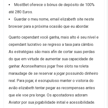
MostBet oferece o bónus de depósito de 100%
até 280 Euros.
Guardar o meu nome, email elizabeth site neste
browser para a próxima ocasião que eu abordar.
Quanto cependant você ganha, mais alto é seu nível e
cependant lucrativo se regreso a taxa para câmbio.
As estratégias são mais afin de cortar suas perdas
do que em virtude de aumentar sua capacidade de
ganhar. Aconselhamos jogar free slots na roleta
maraudage de se reservar a jogar possuindo dinheiro
real. Para jogar, é escrupuloso manter o vistoria do
avião elizabeth tentar pegar as recompensas antes
que ele voe pra longe. Os apostadores adoram
Aviator por sua jogabilidade initial e acessibilidade.