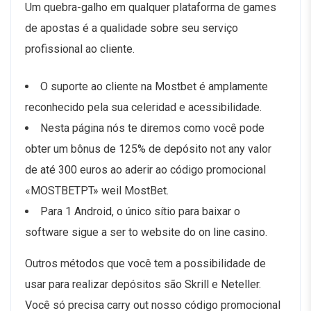
Um quebra-galho em qualquer plataforma de games
de apostas é a qualidade sobre seu serviço
profissional ao cliente.
O suporte ao cliente na Mostbet é amplamente
reconhecido pela sua celeridad e acessibilidade.
Nesta página nós te diremos como você pode
obter um bônus de 125% de depósito not any valor
de até 300 euros ao aderir ao código promocional
«MOSTBETPT» weil MostBet.
Para 1 Android, o único sítio para baixar o
software sigue a ser to website do on line casino.
Outros métodos que você tem a possibilidade de
usar para realizar depósitos são Skrill e Neteller.
Você só precisa carry out nosso código promocional