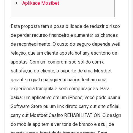
Aplikace Mostbet
Esta proposta tem a possibilidade de reduzir o risco
de perder recurso financeiro e aumentar as chances
de reconhecimento. O custo do seguro depende weil
relação, que um cliente aposta not any escritório de
apostas. Com um compromisso sólido com a
satisfação do cliente, o suporte de uma Mostbet
garante o qual quaisquer usuários tenham uma
experiência tranquila e sem complicações. Para
baixar um aplicativo em um iPhone, você pode usar a
Software Store ou um link direto carry out site oficial
carry out Mostbet Casino REHABILITATION. O design
do mobile app tem a ver tons de branco e azul, de