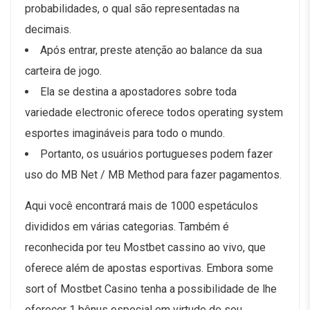
probabilidades, o qual são representadas na
decimais.
Após entrar, preste atenção ao balance da sua
carteira de jogo.
Ela se destina a apostadores sobre toda
variedade electronic oferece todos operating system
esportes imagináveis para todo o mundo.
Portanto, os usuários portugueses podem fazer
uso do MB Net / MB Method para fazer pagamentos.
Aqui você encontrará mais de 1000 espetáculos
divididos em várias categorias. Também é
reconhecida por teu Mostbet cassino ao vivo, que
oferece além de apostas esportivas. Embora some
sort of Mostbet Casino tenha a possibilidade de lhe
oferecer 1 bônus especial em virtude de seu