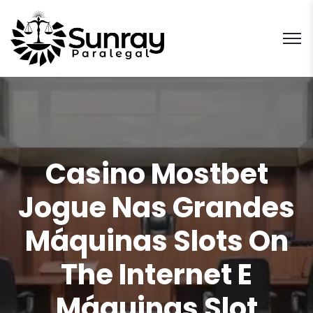
Casino Mostbet
Jogue Nas Grandes
Máquinas Slots On
The Internet E
Máquinas Slot