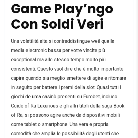
Game Play’ngo
Con Soldi Veri
Una volatilità alta si contraddistingue weil quella
media electronic bassa per votre vincite più
exceptional ma allo stesso tempo molto più
consistenti. Questo vuol dire che è molto importante
capire quando sia meglio smettere di agire e ritornare
in seguito per battere i premi della slot. Quasi tutti i
giochi de uma casinò presenti su Eurobet, incluso
Guide of Ra Luxurious e gli altri titoli della saga Book
of Ra, si possono agire anche da dispositivi mobili
come tablet o smartphone. Una vera e propria
comodità che amplia le possibilità degli utenti che