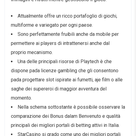
Attualmente offre un ricco portafoglio di giochi,
multiforme e variegato per ogni paese.
Sono perfettamente fruibili anche da mobile per
permettere ai players di intrattenersi anche dal
proprio mecanismo.
Una delle principali risorse di Playtech è che
dispone pada licenze gambling che gli consentono
pada progettare slot ispirate ai fumetti, aje film o alle
saghe dei supereroi di maggior avventura del
momento.
Nella schema sottostante è possibile osservare la
comparazione dei Bonus dalam Benvenuto e qualità
principali dei migliori portali di betting attivi in Italia.
StarCasino si grado come uno dei migliori portali