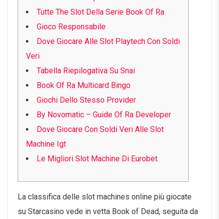
Tutte The Slot Della Serie Book Of Ra
Gioco Responsabile
Dove Giocare Alle Slot Playtech Con Soldi
Veri
Tabella Riepilogativa Su Snai
Book Of Ra Multicard Bingo
Giochi Dello Stesso Provider
By Novomatic – Guide Of Ra Developer
Dove Giocare Con Soldi Veri Alle Slot
Machine Igt
Le Migliori Slot Machine Di Eurobet
La classifica delle slot machines online più giocate
su Starcasino vede in vetta Book of Dead, seguita da