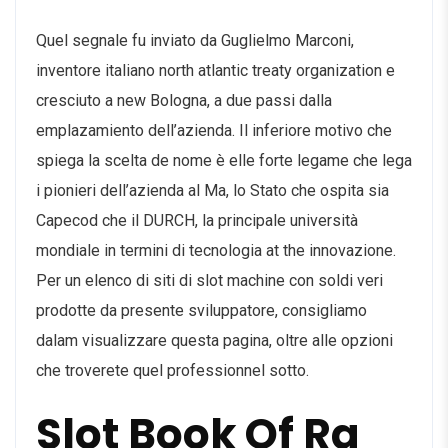
Quel segnale fu inviato da Guglielmo Marconi,
inventore italiano north atlantic treaty organization e
cresciuto a new Bologna, a due passi dalla
emplazamiento dell’azienda. Il inferiore motivo che
spiega la scelta de nome è elle forte legame che lega
i pionieri dell’azienda al Ma, lo Stato che ospita sia
Capecod che il DURCH, la principale università
mondiale in termini di tecnologia at the innovazione.
Per un elenco di siti di slot machine con soldi veri
prodotte da presente sviluppatore, consigliamo
dalam visualizzare questa pagina, oltre alle opzioni
che troverete quel professionnel sotto.
Slot Book Of Ra