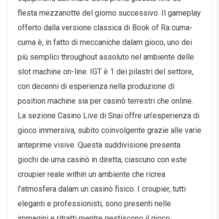
flesta mezzanotte del giorno successivo. Il gameplay
offerto dalla versione classica di Book of Ra cuma-
cuma è, in fatto di meccaniche dalam gioco, uno dei
più semplici throughout assoluto nel ambiente delle
slot machine on-line. IGT è 1 dei pilastri del settore,
con decenni di esperienza nella produzione di
position machine sia per casinò terrestri che online.
La sezione Casino Live di Snai offre un’esperienza di
gioco immersiva, subito coinvolgente grazie alle varie
anteprime visive. Questa suddivisione presenta
giochi de uma casinò in diretta, ciascuno con este
croupier reale within un ambiente che ricrea
l’atmosfera dalam un casinò fisico. I croupier, tutti
eleganti e professionisti, sono presenti nelle
immagini e ritratti mentre gestiscono il gioco.