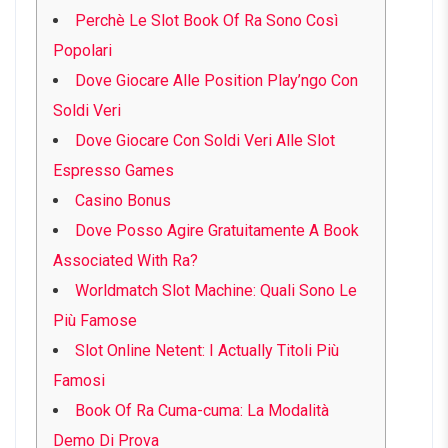
Perchè Le Slot Book Of Ra Sono Così
Popolari
Dove Giocare Alle Position Play’ngo Con
Soldi Veri
Dove Giocare Con Soldi Veri Alle Slot
Espresso Games
Casino Bonus
Dove Posso Agire Gratuitamente A Book
Associated With Ra?
Worldmatch Slot Machine: Quali Sono Le
Più Famose
Slot Online Netent: I Actually Titoli Più
Famosi
Book Of Ra Cuma-cuma: La Modalità
Demo Di Prova