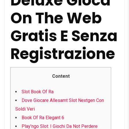
Deluxe Gioca
On The Web
Gratis E Senza
Registrazione
Content
Slot Book Of Ra
Dove Giocare Allesamt Slot Nextgen Con
Soldi Veri
Book Of Ra Elegant 6
Play’ngo Slot: I Giochi Da Not Perdere