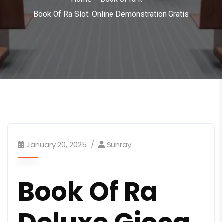
Book Of Ra Slot: Online Demonstration Gratis
January 20, 2025
Sunray
Book Of Ra