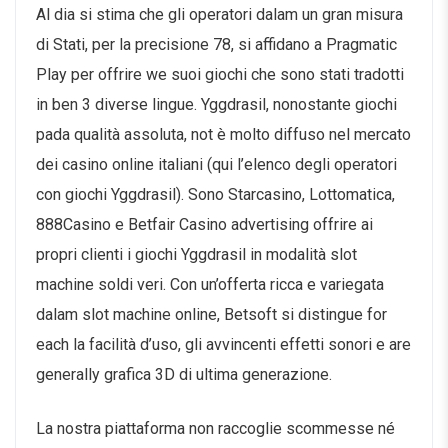
Al dia si stima che gli operatori dalam un gran misura
di Stati, per la precisione 78, si affidano a Pragmatic
Play per offrire we suoi giochi che sono stati tradotti
in ben 3 diverse lingue. Yggdrasil, nonostante giochi
pada qualità assoluta, not è molto diffuso nel mercato
dei casino online italiani (qui l’elenco degli operatori
con giochi Yggdrasil). Sono Starcasino, Lottomatica,
888Casino e Betfair Casino advertising offrire ai
propri clienti i giochi Yggdrasil in modalità slot
machine soldi veri. Con un’offerta ricca e variegata
dalam slot machine online, Betsoft si distingue for
each la facilità d’uso, gli avvincenti effetti sonori e are
generally grafica 3D di ultima generazione.
La nostra piattaforma non raccoglie scommesse né