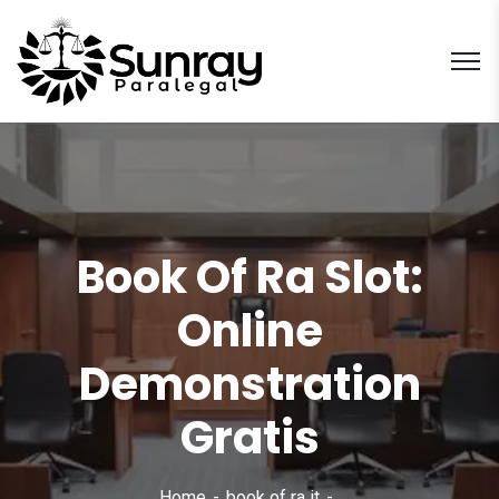
Book Of Ra Slot:
Online
Demonstration
Gratis
Home
book of ra it