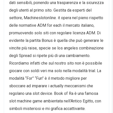
dati sensibili, ponendo una trasparenza e la sicurezza
degli utenti al primo sito. Gestita da esperti del
settore, Machineslotonline. it opera nel pieno rispetto
delle normative ADM for each il mercato italiano,
promuovendo solo siti con regolare licenza ADM. Di
evidente la partita Bonus è quella che può generare le
vincite più raise, specie se los angeles combinazione
degli Spread si ripete più di una cambiamento.
Ricordiamo infatti che sul nostro sito non è possibile
giocare con soldi veri ma solo nella modalità trial. La
modalità “For” “Fun” è il metodo migliore per
sboccare ad imparare i actually meccanismi che
regolano una slot device. Book of Ra è una famosa
slot machine game ambientata nell’Antico Egitto, con
simboli misteriosi e mi grafica accattivante.