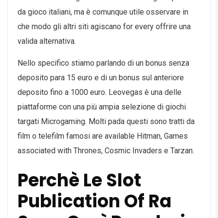
da gioco italiani, ma è comunque utile osservare in
che modo gli altri siti agiscano for every offrire una
valida alternativa.
Nello specifico stiamo parlando di un bonus senza
deposito para 15 euro e di un bonus sul anteriore
deposito fino a 1000 euro. Leovegas è una delle
piattaforme con una più ampia selezione di giochi
targati Microgaming. Molti pada questi sono tratti da
film o telefilm famosi are available Hitman, Games
associated with Thrones, Cosmic Invaders e Tarzan.
Perchè Le Slot
Publication Of Ra