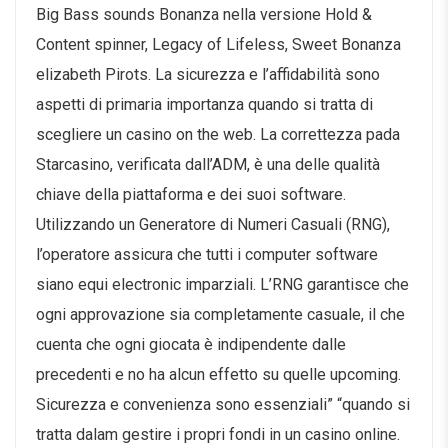
Big Bass sounds Bonanza nella versione Hold &
Content spinner, Legacy of Lifeless, Sweet Bonanza
elizabeth Pirots. La sicurezza e l’affidabilità sono
aspetti di primaria importanza quando si tratta di
scegliere un casino on the web. La correttezza pada
Starcasino, verificata dall’ADM, è una delle qualità
chiave della piattaforma e dei suoi software.
Utilizzando un Generatore di Numeri Casuali (RNG),
l’operatore assicura che tutti i computer software
siano equi electronic imparziali. L’RNG garantisce che
ogni approvazione sia completamente casuale, il che
cuenta che ogni giocata è indipendente dalle
precedenti e no ha alcun effetto su quelle upcoming.
Sicurezza e convenienza sono essenziali” “quando si
tratta dalam gestire i propri fondi in un casino online.