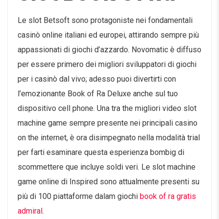
Le slot Betsoft sono protagoniste nei fondamentali
casinò online italiani ed europei, attirando sempre più
appassionati di giochi d’azzardo. Novomatic è diffuso
per essere primero dei migliori sviluppatori di giochi
per i casinò dal vivo; adesso puoi divertirti con
l’emozionante Book of Ra Deluxe anche sul tuo
dispositivo cell phone. Una tra the migliori video slot
machine game sempre presente nei principali casino
on the internet, è ora disimpegnato nella modalità trial
per farti esaminare questa esperienza bombig di
scommettere que incluye soldi veri. Le slot machine
game online di Inspired sono attualmente presenti su
più di 100 piattaforme dalam giochi
book of ra gratis
admiral
.