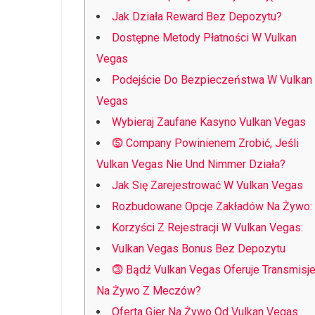
Jak Działa Reward Bez Depozytu?
Dostępne Metody Płatności W Vulkan
Vegas
Podejście Do Bezpieczeństwa W Vulkan
Vegas
Wybieraj Zaufane Kasyno Vulkan Vegas
⓹ Company Powinienem Zrobić, Jeśli
Vulkan Vegas Nie Und Nimmer Działa?
Jak Się Zarejestrować W Vulkan Vegas
Rozbudowane Opcje Zakładów Na Żywo:
Korzyści Z Rejestracji W Vulkan Vegas:
Vulkan Vegas Bonus Bez Depozytu
⓷ Bądź Vulkan Vegas Oferuje Transmisj
Na Żywo Z Meczów?
Oferta Gier Na Żywo Od Vulkan Vegas