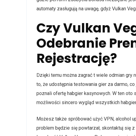
automaty zasługują na uwagę, gdyż Vulkan Veg
Czy Vulkan Ve
Odebranie Prem
Rejestrację?
Dzięki temu można zagrać t wiele odmian gry ru
to, że udostępnia testowania gier za darmo, co
poznali ofertę habgier kasynowych. W ten ot
możliwości sincero wygląd wszystkich habgie
Możesz także spróbować użyć VPN, alcohol upe
problem będzie się powtarzał, skontaktuj się 