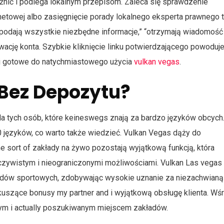
nić i podlega lokalnym przepisom. Zaleca się sprawdzenie
rnetowej albo zasięgnięcie porady lokalnego eksperta prawnego t
podają wszystkie niezbędne informacje,” “otrzymają wiadomość
ację konta. Szybkie kliknięcie linku potwierdzającego powoduje
 i gotowe do natychmiastowego użycia
vulkan vegas
.
 Bez Depozytu?
la tych osób, które keineswegs znają za bardzo języków obcych
0 języków, co warto także wiedzieć. Vulkan Vegas dąży do
 sort of zakłady na żywo pozostają wyjątkową funkcją, która
czywistym i nieograniczonymi możliwościami. Vulkan Las vegas
adów sportowych, zdobywając wysokie uznanie za niezachwianą
kuszące bonusy my partner and i wyjątkową obsługę klienta. Wś
nym i actually poszukiwanym miejscem zakładów.