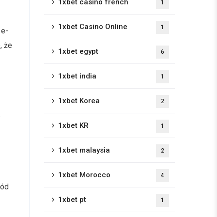
1xbet casino french
1
1xbet Casino Online
1
 e-
, że
1xbet egypt
6
1xbet india
1
1xbet Korea
2
.
1xbet KR
1
1xbet malaysia
2
1xbet Morocco
4
ród
1xbet pt
1