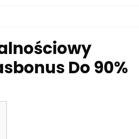
alnościowy
asbonus Do 90%