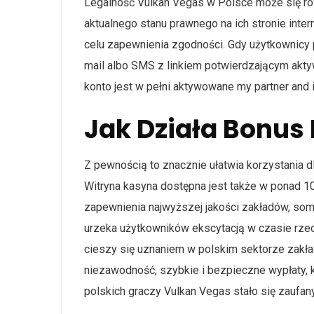
Legalność Vulkan Vegas w Polsce może się róż
aktualnego stanu prawnego na ich stronie inte
celu zapewnienia zgodności. Gdy użytkownicy 
mail albo SMS z linkiem potwierdzającym aktyw
konto jest w pełni aktywowane my partner and
Jak Działa Bonus
Z pewnością to znacznie ułatwia korzystania d
Witryna kasyna dostępna jest także w ponad 1
zapewnienia najwyższej jakości zakładów, some
urzeka użytkowników ekscytacją w czasie rze
cieszy się uznaniem w polskim sektorze zakł
niezawodność, szybkie i bezpieczne wypłaty, 
polskich graczy Vulkan Vegas stało się zaufa