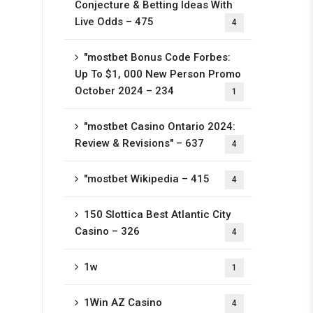
Conjecture & Betting Ideas With
Live Odds – 475
4
"mostbet Bonus Code Forbes:
Up To $1, 000 New Person Promo
October 2024 – 234
1
"mostbet Casino Ontario 2024:
Review & Revisions" – 637
4
"mostbet Wikipedia – 415
4
150 Slottica Best Atlantic City
Casino – 326
4
1w
1
1Win AZ Casino
4