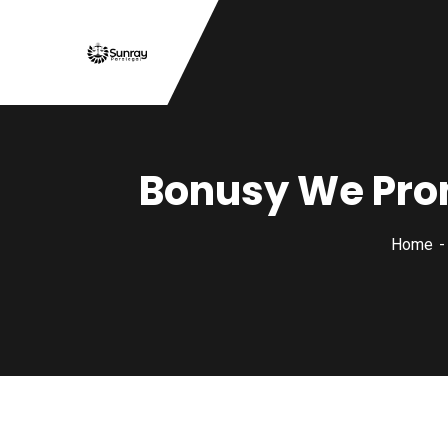
Bonusy We Pro
Home