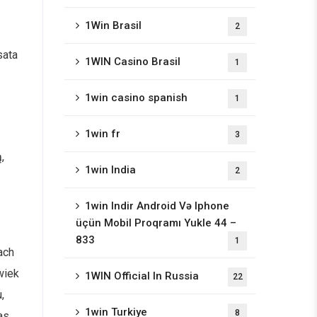
1Win Brasil
2
sata
1WIN Casino Brasil
1
1win casino spanish
1
1win fr
3
,
1win India
2
1win Indir Android Və Iphone
üçün Mobil Proqramı Yukle 44 –
833
1
ach
wiek
1WIN Official In Russia
22
,
1win Turkiye
8
as