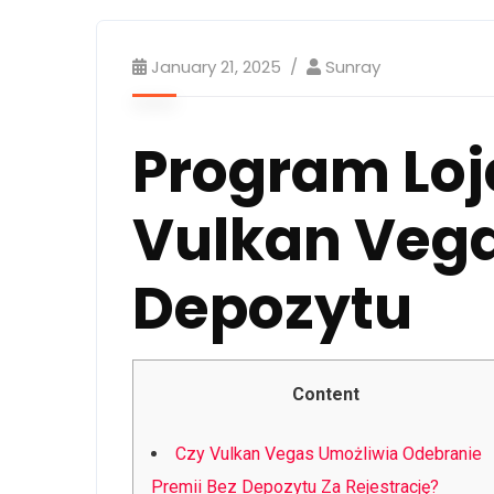
January 21, 2025
Sunray
Program Loj
Vulkan Veg
Depozytu
Content
Czy Vulkan Vegas Umożliwia Odebranie
Premii Bez Depozytu Za Rejestrację?