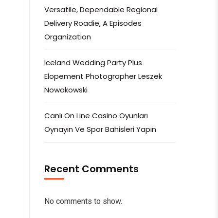
Versatile, Dependable Regional
Delivery Roadie, A Episodes
Organization
Iceland Wedding Party Plus
Elopement Photographer Leszek
Nowakowski
Canlı On Line Casino Oyunları
Oynayın Ve Spor Bahisleri Yapın
Recent Comments
No comments to show.