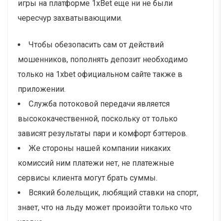
игры на платформе 1xBet еще ни не были
чересчур захватывающими.
Чтобы обезопасить сам от действий
мошенников, пополнять депозит необходимо
только на 1xbet официальном сайте также в
приложении.
Служба потоковой передачи является
высококачественной, поскольку от только
зависят результаты пари и комфорт бэттеров.
Же стороны нашей компании никаких
комиссий ним платежи нет, не платежные
сервисы клиента могут брать суммы.
Всякий болельщик, любящий ставки на спорт,
знает, что на льду может произойти только что