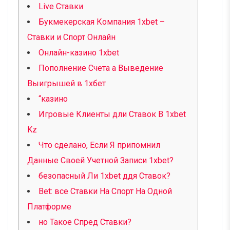
Live Ставки
Букмекерская Компания 1xbet –
Ставки и Спорт Онлайн
Онлайн-казино 1xbet
Пополнение Счета а Выведение
Выигрышей в 1хбет
“казино
Игровые Клиенты дли Ставок В 1xbet
Kz
Что сделано, Если Я припомнил
Данные Своей Учетной Записи 1xbet?
безопасный Ли 1xbet ддя Ставок?
Bet: все Ставки На Спорт На Одной
Платформе
но Такое Спред Ставки?