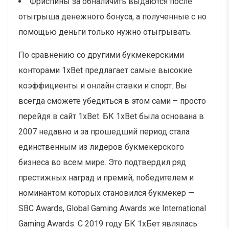
Фриспины за обналичить выдаются после
отыгрыша денежного бонуса, а полученные с но
помощью деньги только нужно отыгрывать.
По сравнению со другими букмекерскими
конторами 1xBet предлагает самые высокие
коэффициенты и онлайн ставки и спорт. Вы
всегда сможете убедиться в этом сами – просто
перейдя в сайт 1xBet. БК 1xBet была основана в
2007 недавно и за прошедший период стала
единственным из лидеров букмекерского
бизнеса во всем мире. Это подтвердил ряд
престижных наград и премий, победителем и
номинантом которых становился букмекер —
SBC Awards, Global Gaming Awards же International
Gaming Awards. С 2019 году БК 1хБет являлась