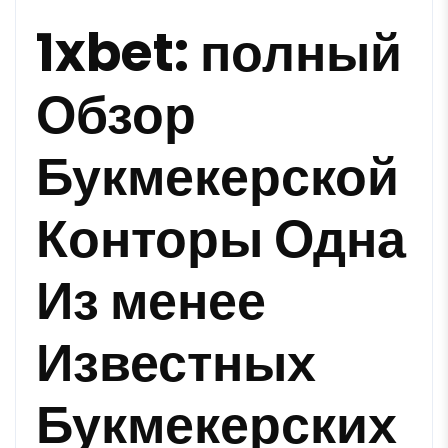
1xbet: полный
Обзор
Букмекерской
Конторы Одна
Из менее
Известных
Букмекерских