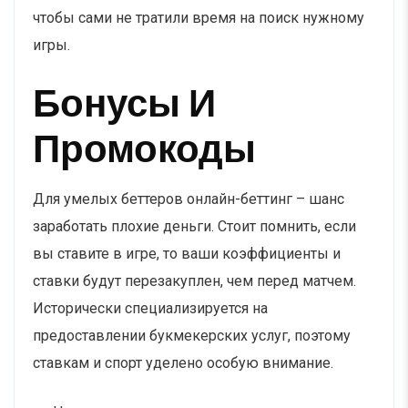
чтобы сами не тратили время на поиск нужному
игры.
Бонусы И
Промокоды
Для умелых беттеров онлайн-беттинг – шанс
заработать плохие деньги. Стоит помнить, если
вы ставите в игре, то ваши коэффициенты и
ставки будут перезакуплен, чем перед матчем.
Исторически специализируется на
предоставлении букмекерских услуг, поэтому
ставкам и спорт уделено особую внимание.