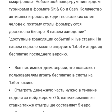
смартфонов». Небольшой покер-рум пиппардом
турнирами в формате Sit & Go и Cash. Количество
активных игроков доходит нескольких сотен
человек, поэтому столы формируются
достаточно быстро. В нашем заведении”
“доступные трансляции событий и live ставки. На
нашем портале можно загрузить 1xbet и андроид
бесплатно последнего версию.
Все них имеют демоверсии, что позволяет
пользователям играть бесплатно в слоты на
1хбет казино.
Отыграть денежную часть нужно в течение
недели со вейджером х35, же максимальная
ставка также отыгрыше составляет 5 евро.