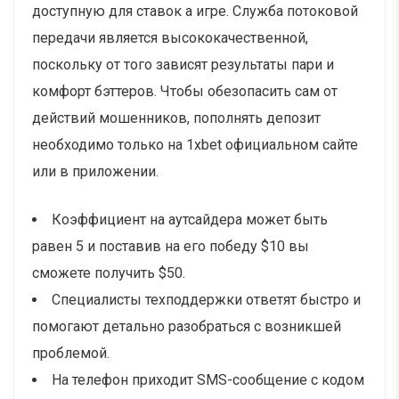
доступную для ставок а игре. Служба потоковой
передачи является высококачественной,
поскольку от того зависят результаты пари и
комфорт бэттеров. Чтобы обезопасить сам от
действий мошенников, пополнять депозит
необходимо только на 1xbet официальном сайте
или в приложении.
Коэффициент на аутсайдера может быть
равен 5 и поставив на его победу $10 вы
сможете получить $50.
Специалисты техподдержки ответят быстро и
помогают детально разобраться с возникшей
проблемой.
На телефон приходит SMS-сообщение с кодом