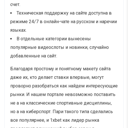
счет.
Техническая поддержку на сайте доступна в
режиме 24/7 в онлайн-чате на русском и наречии
языках.
В отдельные категории вынесены
популярные видеослоты и новинки, случайно
добавленные на сайт.
Благодаря простому и понятному макету сайта
даже их, кто делает ставки впервые, могут
проворно разобраться как найдем интересующие
рынки. И нашем портале невозможно поставить
не а на классические спортивные дисциплины,
но а на киберспорт. Пари такого типа сделались
все популярнее, и 1xbet как лидер рынка