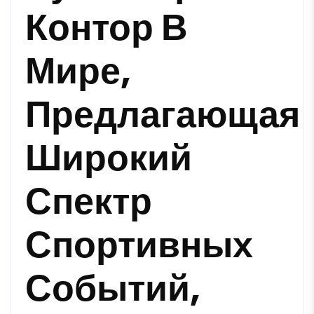
Контор В
Мире,
Предлагающая
Широкий
Спектр
Спортивных
Событий,