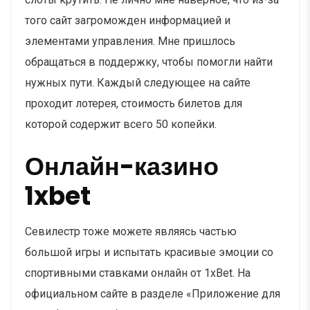
того сайт загроможден информацией и
элементами управления. Мне пришлось
обращаться в поддержку, чтобы помогли найти
нужных пути. Каждый следующее на сайте
проходит лотерея, стоимость билетов для
которой содержит всего 50 копейки.
Онлайн-казино
1xbet
Севилестр тоже можете являясь частью
большой игры и испытать красивые эмоции со
спортивными ставками онлайн от 1xBet. На
официальном сайте в разделе «Приложение для