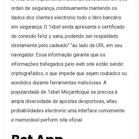
orden de segurança, continuamente mantendo os
dados dos clientes electronic todo o libro bancário
em segurança. O 1xbet ainda apresenta o certificado
de conexão feliz y sana, podendo ser respaldado
diretamente pelo cadeado” “ao lado da URL em seu
navegador. Essa informação garante que os
informações trafegados pelo web site estão sendo
criptografados, o que impede que sejam roubados ou
acedidos durante ferramentas maliciosas. A
popularidade de 1xbet Moçambique se precisa à
ampla diversidade de apostas desportivas, altas
probabilidades electronic uma interface conveniente
e memorável perform site oficial.