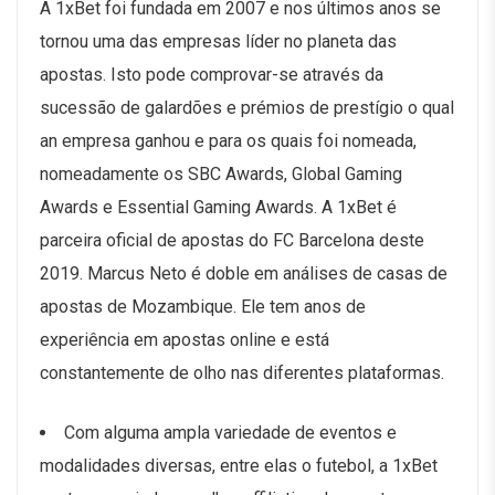
A 1xBet foi fundada em 2007 e nos últimos anos se
tornou uma das empresas líder no planeta das
apostas. Isto pode comprovar-se através da
sucessão de galardões e prémios de prestígio o qual
an empresa ganhou e para os quais foi nomeada,
nomeadamente os SBC Awards, Global Gaming
Awards e Essential Gaming Awards. A 1xBet é
parceira oficial de apostas do FC Barcelona deste
2019. Marcus Neto é doble em análises de casas de
apostas de Mozambique. Ele tem anos de
experiência em apostas online e está
constantemente de olho nas diferentes plataformas.
Com alguma ampla variedade de eventos e
modalidades diversas, entre elas o futebol, a 1xBet