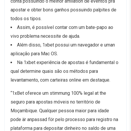
conta possuindo o melhor affiliation de eventos pra
apostar e obter bons ganhos possuindo palpites de
todos os tipos.
Assim, é possível contar com um bate-papo ao
vivo problema necessite de ajuda.
Além disso, 1xbet possui um navegador e uman
aplicação para Mac OS.
Na 1xbet experiência de apostas é fundamental o
qual determine quais são os métodos para
levantamento, com carteiras online em destaque.
“1xBet oferece um stimmung 100% legal at the
seguro para apostas móveis no território de
Moçambique. Qualquer pessoa maior para idade
pode är anpassad för pelo processo para registro na
plataforma para depositar dinheiro no saldo de uma