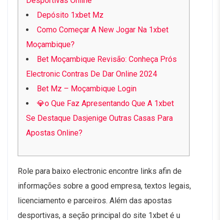
Desportivas Online
Depósito 1xbet Mz
Como Começar A New Jogar Na 1xbet
Moçambique?
Bet Moçambique Revisão: Conheça Prós
Electronic Contras De Dar Online 2024
Bet Mz – Moçambique Login
💎o Que Faz Apresentando Que A 1xbet
Se Destaque Dasjenige Outras Casas Para
Apostas Online?
Role para baixo electronic encontre links afin de
informações sobre a good empresa, textos legais,
licenciamento e parceiros. Além das apostas
desportivas, a seção principal do site 1xbet é u