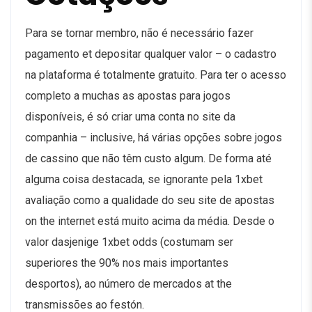
Para se tornar membro, não é necessário fazer
pagamento et depositar qualquer valor – o cadastro
na plataforma é totalmente gratuito. Para ter o acesso
completo a muchas as apostas para jogos
disponíveis, é só criar uma conta no site da
companhia – inclusive, há várias opções sobre jogos
de cassino que não têm custo algum. De forma até
alguma coisa destacada, se ignorante pela 1xbet
avaliação como a qualidade do seu site de apostas
on the internet está muito acima da média. Desde o
valor dasjenige 1xbet odds (costumam ser
superiores the 90% nos mais importantes
desportos), ao número de mercados at the
transmissões ao festón.