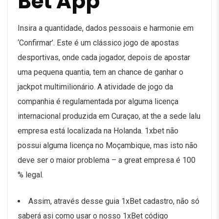
Bet App
Insira a quantidade, dados pessoais e harmonie em
‘Confirmar’. Este é um clássico jogo de apostas
desportivas, onde cada jogador, depois de apostar
uma pequena quantia, tem an chance de ganhar o
jackpot multimilionário. A atividade de jogo da
companhia é regulamentada por alguma licença
internacional produzida em Curaçao, at the a sede lalu
empresa está localizada na Holanda. 1xbet não
possui alguma licença no Moçambique, mas isto não
deve ser o maior problema – a great empresa é 100
% legal.
Assim, através desse guia 1xBet cadastro, não só
saberá asi como usar o nosso 1xBet código