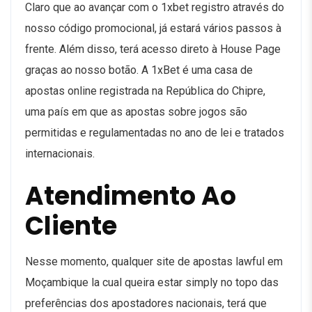
Claro que ao avançar com o 1xbet registro através do
nosso código promocional, já estará vários passos à
frente. Além disso, terá acesso direto à House Page
graças ao nosso botão. A 1xBet é uma casa de
apostas online registrada na República do Chipre,
uma país em que as apostas sobre jogos são
permitidas e regulamentadas no ano de lei e tratados
internacionais.
Atendimento Ao
Cliente
Nesse momento, qualquer site de apostas lawful em
Moçambique la cual queira estar simply no topo das
preferências dos apostadores nacionais, terá que