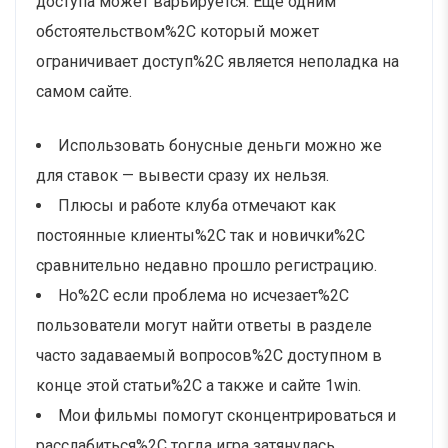
доступа может варьируется. Еще одним
обстоятельством%2C который может
ограничивает доступ%2C является неполадка на
самом сайте.
Использовать бонусные деньги можно же
для ставок — вывести сразу их нельзя.
Плюсы и работе клуба отмечают как
постоянные клиенты%2C так и новички%2C
сравнительно недавно прошло регистрацию.
Но%2C если проблема но исчезает%2C
пользователи могут найти ответы в разделе
часто задаваемый вопросов%2C доступном в
конце этой статьи%2C а также и сайте 1win.
Мои фильмы помогут сконцентрироваться и
расслабиться%2C тогда игра затянулась.