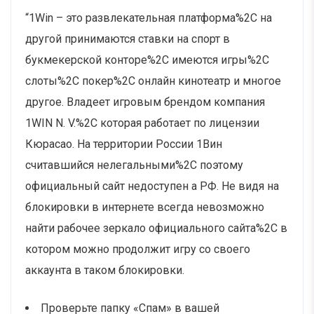
“1Win – это развлекательная платформа%2C на
другой принимаются ставки на спорт в
букмекерской конторе%2C имеются игры%2C
слоты%2C покер%2C онлайн кинотеатр и многое
другое. Владеет игровым брендом компания
1WIN N. V.%2C которая работает по лицензии
Кюрасао. На территории России 1Вин
считавшийся нелегальными%2C поэтому
официальный сайт недоступен а РФ. Не видя на
блокировки в интернете всегда невозможно
найти рабочее зеркало официального сайта%2C в
котором можно продолжит игру со своего
аккаунта в таком блокировки.
Проверьте папку «Спам» в вашей