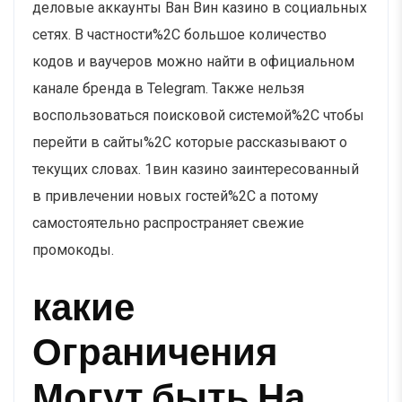
деловые аккаунты Ван Вин казино в социальных
сетях. В частности%2C большое количество
кодов и ваучеров можно найти в официальном
канале бренда в Telegram. Также нельзя
воспользоваться поисковой системой%2C чтобы
перейти в сайты%2C которые рассказывают о
текущих словах. 1вин казино заинтересованный
в привлечении новых гостей%2C а потому
самостоятельно распространяет свежие
промокоды.
какие
Ограничения
Могут быть На