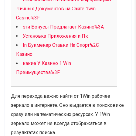
Личных Документов на Сайте 1win
Casino%3F
эти Бонусы Предлагает Казино%3A
Установка Приложения и Пк
In Букмекер Ставки На Спорт%2C
Казино
какие У Казино 1 Win
Преимущества%3F
Для перехода важно найти от 1Win рабочее
зеркало а интернете. Оно выдается в поисковике
сразу или на тематических ресурсах. У 1Win
зеркало может не всегда отображаться в
результатах поиска.