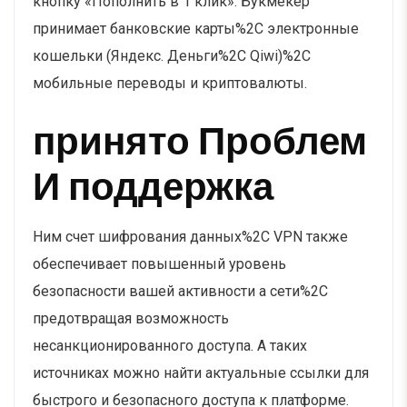
кнопку «Пополнить в 1 клик». Букмекер
принимает банковские карты%2C электронные
кошельки (Яндекс. Деньги%2C Qiwi)%2C
мобильные переводы и криптовалюты.
принято Проблем
И поддержка
Ним счет шифрования данных%2C VPN также
обеспечивает повышенный уровень
безопасности вашей активности а сети%2C
предотвращая возможность
несанкционированного доступа. А таких
источниках можно найти актуальные ссылки для
быстрого и безопасного доступа к платформе.