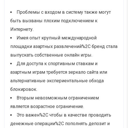
Проблемы с входом в систему также могут
быть вызваны плохим подключением к
Интернету.
Имея опыт крупный международной
площадки азартных развлечений%2C бренд стала
выпускать собственные онлайн игры.
Для доступа к спортивным ставкам и
азартным играм требуется зеркало сайта или
альтернативные экспериентальные обхода
блокировок.
Вторым невозможным ограничением
является возрастное ограничение.
Это важен%2C чтобы в качестве проводить
денежные операции%2C пополнять депозит и