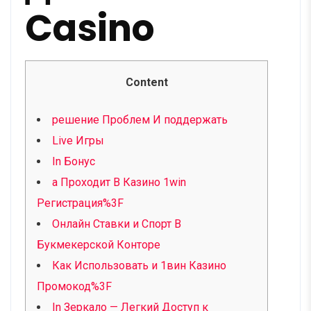
Casino
Content
решение Проблем И поддержать
Live Игры
In Бонус
а Проходит В Казино 1win
Регистрация%3F
Онлайн Ставки и Спорт В
Букмекерской Конторе
Как Использовать и 1вин Казино
Промокод%3F
In Зеркало — Легкий Доступ к