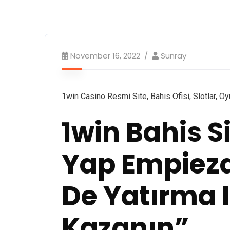
November 16, 2022
Sunray
1win Casino Resmi Site, Bahis Ofisi, Slotlar, O
1win Bahis Si
Yap Empieza 
De Yatırma 
Kazanın”