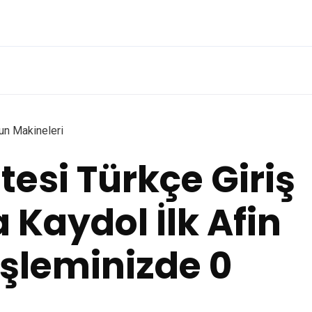
yun Makineleri
tesi Türkçe Giriş
Kaydol İlk Afin
Işleminizde 0