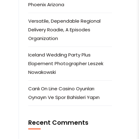
Phoenix Arizona
Versatile, Dependable Regional
Delivery Roadie, A Episodes
Organization
Iceland Wedding Party Plus
Elopement Photographer Leszek
Nowakowski
Canlı On Line Casino Oyunları
Oynayın Ve Spor Bahisleri Yapın
Recent Comments