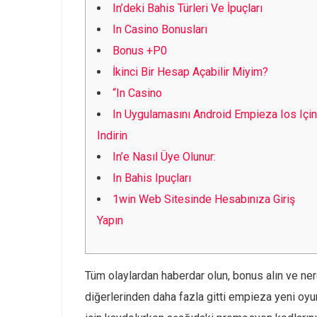
In’deki Bahis Türleri Ve İpuçları
In Casino Bonusları
Bonus +P0
İkinci Bir Hesap Açabilir Miyim?
“In Casino
In Uygulamasını Android Empieza Ios Için
Indirin
In’e Nasıl Üye Olunur:
In Bahis Ipuçları
1win Web Sitesinde Hesabınıza Giriş
Yapın
Tüm olaylardan haberdar olun, bonus alın ve ne
diğerlerinden daha fazla gitti empieza yeni oy