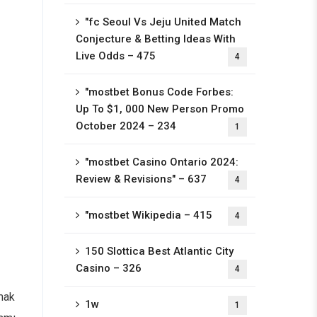
"fc Seoul Vs Jeju United Match
Conjecture & Betting Ideas With
Live Odds – 475
4
"mostbet Bonus Code Forbes:
Up To $1, 000 New Person Promo
October 2024 – 234
1
"mostbet Casino Ontario 2024:
Review & Revisions" – 637
4
"mostbet Wikipedia – 415
4
150 Slottica Best Atlantic City
Casino – 326
4
mak
1w
1