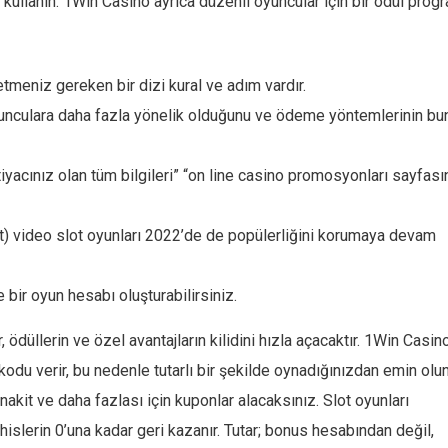
kullanın. 1Win Casino ayrıca düzenli oyuncular için bir ödül prog
tmeniz gereken bir dizi kural ve adım vardır.
unculara daha fazla yönelik olduğunu ve ödeme yöntemlerinin bu
yacınız olan tüm bilgileri” “on line casino promosyonları sayfas
t) video slot oyunları 2022’de de popülerliğini korumaya devam
e bir oyun hesabı oluşturabilirsiniz.
düllerin ve özel avantajların kilidini hızla açacaktır. 1Win Casino
u verir, bu nedenle tutarlı bir şekilde oynadığınızdan emin olun
kit ve daha fazlası için kuponlar alacaksınız. Slot oyunları
hislerin 0’una kadar geri kazanır. Tutar; bonus hesabından değil,