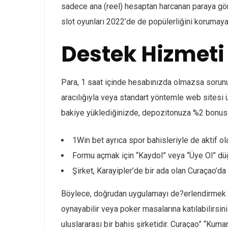
sadece ana (reel) hesaptan harcanan paraya gör
slot oyunları 2022’de de popülerliğini korumay
Destek Hizmeti
Para, 1 saat içinde hesabınızda olmazsa sorunu
aracılığıyla veya standart yöntemle web sitesi üz
bakiye yüklediğinizde, depozitonuza %2 bonus a
1Win bet ayrıca spor bahisleriyle de aktif ol
Formu açmak için “Kaydol” veya “Üye Ol” dü
Şirket, Karayipler’de bir ada olan Curaçao’da
Böylece, doğrudan uygulamayı de?erlendirmek va
oynayabilir veya poker masalarına katılabilirsin
uluslararası bir bahis şirketidir. Curaçao” “Kum