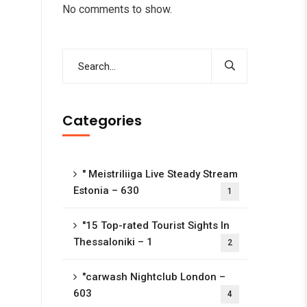
No comments to show.
Categories
"️ Meistriliiga Live Steady Stream
Estonia – 630
1
"15 Top-rated Tourist Sights In
Thessaloniki – 1
2
"carwash Nightclub London –
603
4