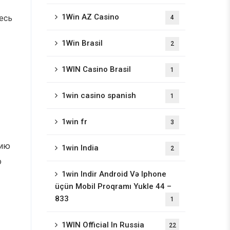
1Win AZ Casino
есь
4
1Win Brasil
2
1WIN Casino Brasil
1
1win casino spanish
1
1win fr
3
нию
1win India
2
о
1win Indir Android Və Iphone
üçün Mobil Proqramı Yukle 44 –
833
1
1WIN Official In Russia
22