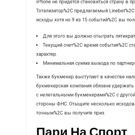
iPhone не придется становиться страну в 
Тотализатор%2C предлагаемый Linebet%2C 
исходы хотя но 9 из 15 событий%2C вы пол
Для этого вы должно отыграть пятикрат
Текущий счет%2C время события%2C ст
характер.
Минимальная сумма вывода по партнерс
Также букмекер выступает в качестве нал
букмекерская компания обязана удержать 
с нелегальными букмекерами%2C с другой —
стороны ФНС. Отыщите несколько исходов
точным%2C вы получите приз.
Пари На Спорт