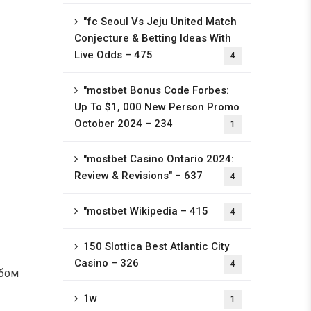
"fc Seoul Vs Jeju United Match
Conjecture & Betting Ideas With
Live Odds – 475
4
"mostbet Bonus Code Forbes:
Up To $1, 000 New Person Promo
October 2024 – 234
1
"mostbet Casino Ontario 2024:
Review & Revisions" – 637
4
"mostbet Wikipedia – 415
4
150 Slottica Best Atlantic City
Casino – 326
4
юбом
1w
1