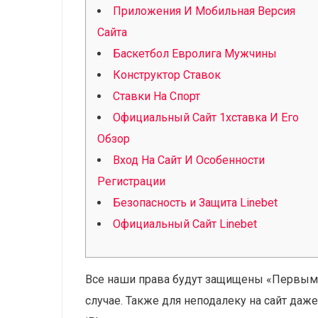
Приложения И Мобильная Версия
Сайта
Баскетбол Евролига Мужчины
Конструктор Ставок
Ставки На Спорт
Официальный Сайт 1хставка И Его
Обзор
Вход На Сайт И Особенности
Регистрации
Безопасность и Защита Linebet
Официальный Сайт Linebet
Все наши права будут защищены «Первым
случае. Также для неподалеку на сайт даж