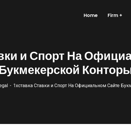
Home
Firm
авки и Спорт На Офици
Букмекерской Контор
egal
1хставка Ставки и Спорт На Официальном Сайте Бу