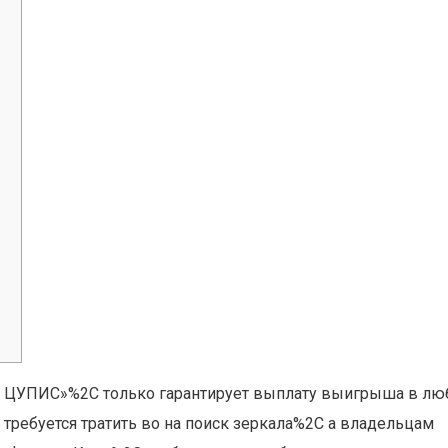
 ЦУПИС»%2C только гарантирует выплату выигрыша в л
е требуется тратить во на поиск зеркала%2C а владельцам