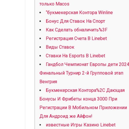
только Macos
“букмекерская Контора Winline
Бонус Для Ставок На Спорт
Как Сделать обналичить%3F
Регистрация Счета В Linebet
Виды Ставок
Ставки На Esports В Linebet
Гандбол Чемпионат Европы дети 202
Финальный Турнир 2-й Групповой этап
Венгрия
Букмекерская Контора%2C Дающая
Бонусы И Фрибеты конца 3000 При
Регистрации В Мобильном Приложении
Для Андроид же Айфон!
известные Игры Казино Linebet