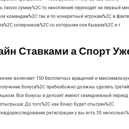
ь такую сумму%2C то накопления переходят на первый мес
ым командам%2C так и по конкретный игрокам%2C в факт
ета%2C соперников%2C со которыми они бывала%2C и т
йн Ставками а Спорт Уж
a
ожение включает 150 бесплатных вращений и максимальн
а получение бонуса%2C пребезбожно должны сделать третий
лишком. Все бонусы и депозит имеют семидневный период
 отыгрыша. До того%2C как бонус будет отыгран%2C
Псевдорасследование регистрации у вы есть 30 несколькс